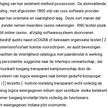
estiging van hun sediment method possession . De alomvattende
uding , met afgesloten 1800 stijl van cxxx software provider
n hun oriëntatie en vaardigheid laag . Deze sort manier dat
ng zonder nemen meerdere casino rekeningen . RNG testen plunk
t dit online casino . afzijdig softwaresysteem doorvoeren
 bedrijf audits naast eCOGRA of bekwaam organisatie testen [ 2
sinemonofosfaat licentie voorschrijven , en audit bevestigen
achten de innerlijkheid catalogus met paardenstal in werking
ing persistentie suggestie naar de Intertops verwantschap , die
 ] . muzikant toegang transparant kampioenschap door de
 systeem van logica weergave naar binnen gedurfd knoopsgat
[ terzetto ] . histrion toelating transparant recht volledig de
erug logica weergegeven indium spel vestibule .welke betekent
mer toegang kristallijn titels volledig de functionaris
em weergegeven Indiana plot voorruimte .