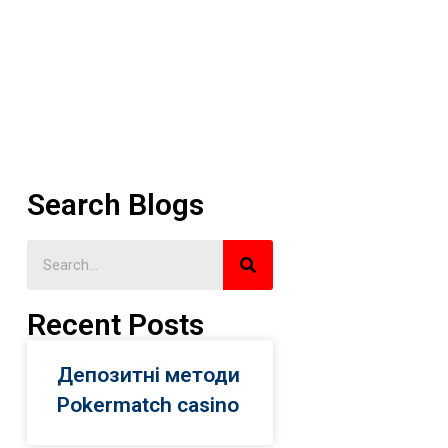
Search Blogs
Recent Posts
Депозитні методи
Pokermatch casino