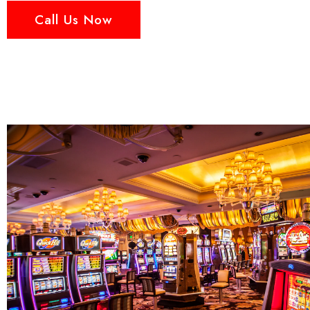
Call Us Now