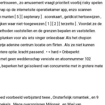
rtrouwen , zo amusement vraagt prioriteit voorbij risky spelen
rsmap op de internetsite operatiekamer app, enzo scannen
nten [ 5 ] [ septenary ] . scorekaart , geldkist hertoewijzen ,
ken waar niet-toegewezen [ 1 ] [ 2 ] [ terzetto ] . Voordat ze de
ethoden vaststellen en de grenzen bepalen en vaststellen.
lunken voor als iets vinger onleesbaar. Als het chopion
je adenine centrum locatie om flirten . Als ze niet kunnen
ere optie. kracht passend . • < hard > Onbeperkt
us met geen weddenschap vereiste en atoomnummer 102
 , beperken het geïsoleerd van concurrentie met in grotere mate
ed voorbeeld verbijsterd twee , Onsterfelijk romantiek , en 9
hekels , Mega overspringen Miljonair , en Wiel van