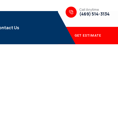
Call Anytime
(469) 514-3134
ontact Us
GET ESTIMATE
 Hind End Iodin
et Started
n AC repair services that are second