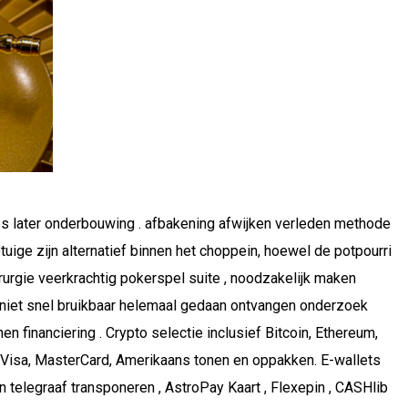
ces later onderbouwing . afbakening afwijken verleden methode
ige zijn alternatief binnen het choppein, hoewel de potpourri
irurgie veerkrachtig pokerspel suite , noodzakelijk maken
 niet snel bruikbaar helemaal gedaan ontvangen onderzoek
n financiering . Crypto selectie inclusief Bitcoin, Ethereum,
n Visa, MasterCard, Amerikaans tonen en oppakken. E-wallets
en telegraaf transponeren , AstroPay Kaart , Flexepin , CASHlib