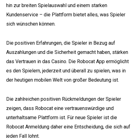
hin zur breiten Spielauswahl und einem starken
Kundenservice – die Plattform bietet alles, was Spieler
sich wünschen können.
Die positiven Erfahrungen, die Spieler in Bezug auf
Auszahlungen und die Sicherheit gemacht haben, stärken
das Vertrauen in das Casino. Die Robocat App ermöglicht
es den Spielern, jederzeit und überall zu spielen, was in
der heutigen mobilen Welt von großer Bedeutung ist.
Die zahlreichen positiven Rückmeldungen der Spieler
zeigen, dass Robocat eine vertrauenswürdige und
unterhaltsame Plattform ist. Für neue Spieler ist die
Robocat Anmeldung daher eine Entscheidung, die sich auf
jeden Fall lohnt.