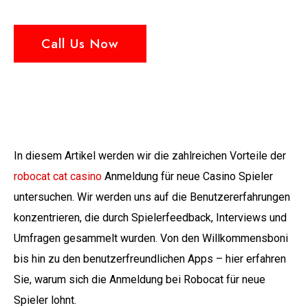
Call Us Now
In diesem Artikel werden wir die zahlreichen Vorteile der
robocat cat casino
Anmeldung für neue Casino Spieler
untersuchen. Wir werden uns auf die Benutzererfahrungen
konzentrieren, die durch Spielerfeedback, Interviews und
Umfragen gesammelt wurden. Von den Willkommensboni
bis hin zu den benutzerfreundlichen Apps – hier erfahren
Sie, warum sich die Anmeldung bei Robocat für neue
Spieler lohnt.