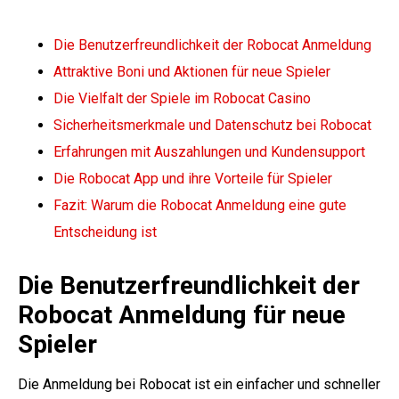
Die Benutzerfreundlichkeit der Robocat Anmeldung
Attraktive Boni und Aktionen für neue Spieler
Die Vielfalt der Spiele im Robocat Casino
Sicherheitsmerkmale und Datenschutz bei Robocat
Erfahrungen mit Auszahlungen und Kundensupport
Die Robocat App und ihre Vorteile für Spieler
Fazit: Warum die Robocat Anmeldung eine gute
Entscheidung ist
Die Benutzerfreundlichkeit der
Robocat Anmeldung für neue
Spieler
Die Anmeldung bei Robocat ist ein einfacher und schneller