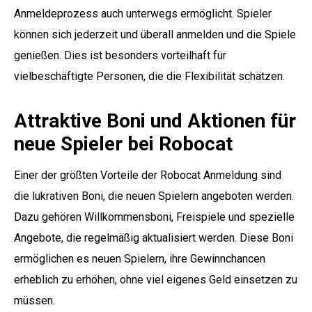
Anmeldeprozess auch unterwegs ermöglicht. Spieler
können sich jederzeit und überall anmelden und die Spiele
genießen. Dies ist besonders vorteilhaft für
vielbeschäftigte Personen, die die Flexibilität schätzen.
Attraktive Boni und Aktionen für
neue Spieler bei Robocat
Einer der größten Vorteile der Robocat Anmeldung sind
die lukrativen Boni, die neuen Spielern angeboten werden.
Dazu gehören Willkommensboni, Freispiele und spezielle
Angebote, die regelmäßig aktualisiert werden. Diese Boni
ermöglichen es neuen Spielern, ihre Gewinnchancen
erheblich zu erhöhen, ohne viel eigenes Geld einsetzen zu
müssen.