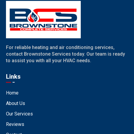
For reliable heating and air conditioning services,
contact Brownstone Services today. Our team is ready
to assist you with all your HVAC needs.
Links
Home
About Us
Our Services
Reviews