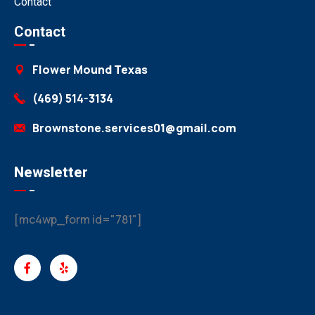
Contact
Contact
Flower Mound Texas
(469) 514-3134
Brownstone.services01@gmail.com
Newsletter
[mc4wp_form id="781"]