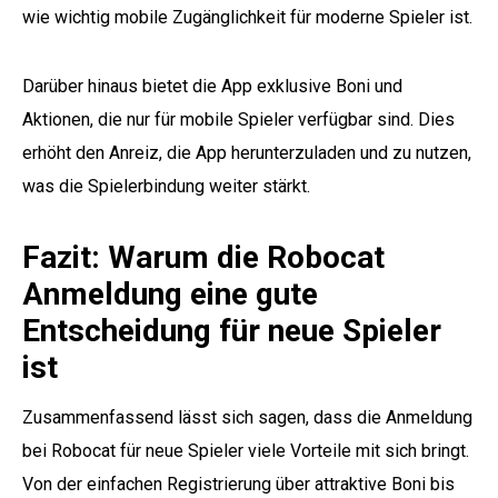
wie wichtig mobile Zugänglichkeit für moderne Spieler ist.
Darüber hinaus bietet die App exklusive Boni und
Aktionen, die nur für mobile Spieler verfügbar sind. Dies
erhöht den Anreiz, die App herunterzuladen und zu nutzen,
was die Spielerbindung weiter stärkt.
Fazit: Warum die Robocat
Anmeldung eine gute
Entscheidung für neue Spieler
ist
Zusammenfassend lässt sich sagen, dass die Anmeldung
bei Robocat für neue Spieler viele Vorteile mit sich bringt.
Von der einfachen Registrierung über attraktive Boni bis