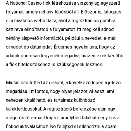
A National Casino fiók létrehozása viszonylag egyszerű
folyamat, amely néhány lépésből áll. Először is, látogass
el a hivatalos weboldalra, ahol a regisztrációs gombra
kattintva elindíthatod a folyamatot. Itt meg kell adnod
néhány alapvető információt, például a nevedet, e-mail
címedet és dátumodat. Érdemes figyelni arra, hogy az
adatok pontosan legyenek megadva, hiszen ezek később
a fiók hitelesítéséhez is szükségesek lesznek.
Miután kitöltötted az űrlapot, a következő lépés a jelszó
megadása. Itt fontos, hogy olyan jelszót válassz, ami
nehezen kitalálható, és tartalmaz különböző
karaktertípusokat. A regisztráció befejezése után egy
megerősítő e-mailt kapsz, amelyben található egy link a
fiókod aktiválásához. Ne felejtsd el ellenőrizni a spam