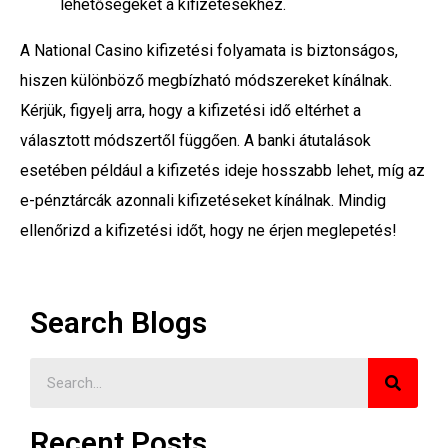
lehetőségeket a kifizetésekhez.
A National Casino kifizetési folyamata is biztonságos,
hiszen különböző megbízható módszereket kínálnak.
Kérjük, figyelj arra, hogy a kifizetési idő eltérhet a
választott módszertől függően. A banki átutalások
esetében például a kifizetés ideje hosszabb lehet, míg az
e-pénztárcák azonnali kifizetéseket kínálnak. Mindig
ellenőrizd a kifizetési időt, hogy ne érjen meglepetés!
Search Blogs
Recent Posts