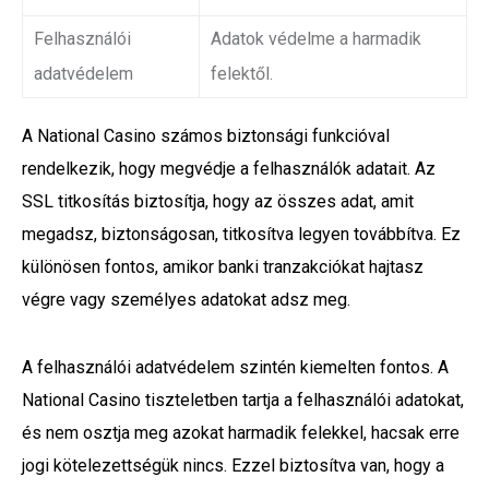
Felhasználói
Adatok védelme a harmadik
adatvédelem
felektől.
A National Casino számos biztonsági funkcióval
rendelkezik, hogy megvédje a felhasználók adatait. Az
SSL titkosítás biztosítja, hogy az összes adat, amit
megadsz, biztonságosan, titkosítva legyen továbbítva. Ez
különösen fontos, amikor banki tranzakciókat hajtasz
végre vagy személyes adatokat adsz meg.
A felhasználói adatvédelem szintén kiemelten fontos. A
National Casino tiszteletben tartja a felhasználói adatokat,
és nem osztja meg azokat harmadik felekkel, hacsak erre
jogi kötelezettségük nincs. Ezzel biztosítva van, hogy a