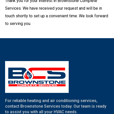
Thank you for your interest in Brownstone Complete
Services. We have received your request and will be in
touch shortly to set up a convenient time. We look forward
to serving you.
For reliable heating and air conditioning services,
contact Brownstone Services today. Our team is ready
to assist you with all your HVAC needs.