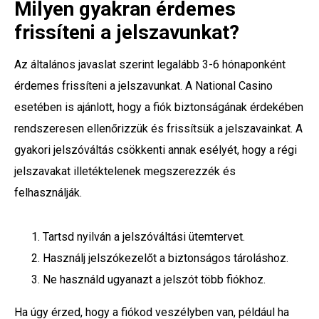
Milyen gyakran érdemes
frissíteni a jelszavunkat?
Az általános javaslat szerint legalább 3-6 hónaponként
érdemes frissíteni a jelszavunkat. A National Casino
esetében is ajánlott, hogy a fiók biztonságának érdekében
rendszeresen ellenőrizzük és frissítsük a jelszavainkat. A
gyakori jelszóváltás csökkenti annak esélyét, hogy a régi
jelszavakat illetéktelenek megszerezzék és
felhasználják.
Tartsd nyilván a jelszóváltási ütemtervet.
Használj jelszókezelőt a biztonságos tároláshoz.
Ne használd ugyanazt a jelszót több fiókhoz.
Ha úgy érzed, hogy a fiókod veszélyben van, például ha