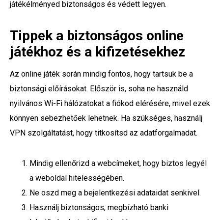
játékélményed biztonságos és védett legyen.
Tippek a biztonságos online
játékhoz és a kifizetésekhez
Az online játék során mindig fontos, hogy tartsuk be a
biztonsági előírásokat. Először is, soha ne használd
nyilvános Wi-Fi hálózatokat a fiókod elérésére, mivel ezek
könnyen sebezhetőek lehetnek. Ha szükséges, használj
VPN szolgáltatást, hogy titkosítsd az adatforgalmadat.
Mindig ellenőrizd a webcímeket, hogy biztos legyél
a weboldal hitelességében.
Ne oszd meg a bejelentkezési adataidat senkivel.
Használj biztonságos, megbízható banki