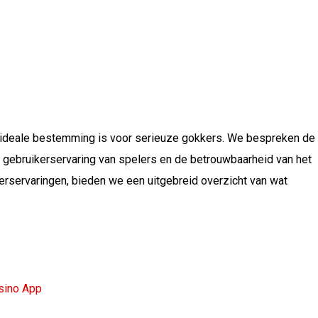
ideale bestemming is voor serieuze gokkers. We bespreken de
e gebruikerservaring van spelers en de betrouwbaarheid van het
erservaringen, bieden we een uitgebreid overzicht van wat
asino App