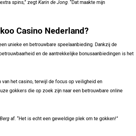
extra spins,” zegt
Karin de Jong
. “Dat maakte mijn
akoo Casino Nederland?
een unieke en betrouwbare speelaanbieding. Dankzij de
e betrouwbaarheid en de aantrekkelijke bonusaanbiedingen is het
an het casino, terwijl de focus op veiligheid en
euze gokkers die op zoek zijn naar een betrouwbare online
 Berg
af. “Het is echt een geweldige plek om te gokken!”