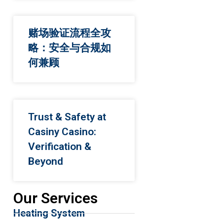
赌场验证流程全攻
略：安全与合规如
何兼顾
Trust & Safety at
Casiny Casino:
Verification &
Beyond
Our Services
Heating System