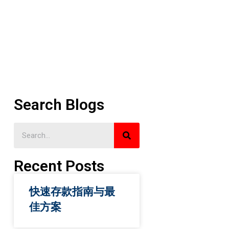
Search Blogs
Recent Posts
快速存款指南与最
佳方案