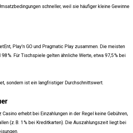
e Umsatzbedingungen schneller, weil sie häufiger kleine Gewinne
NetEnt, Play’n GO und Pragmatic Play zusammen. Die meisten
98 %. Für Tischspiele gelten ähnliche Werte, etwa 97,5 % bei
, sondern ist ein langfristiger Durchschnittswert.
uer
z Casino erhebt bei Einzahlungen in der Regel keine Gebühren,
n (z. B. 1 % bei Kreditkarten). Die Auszahlungszeit liegt bei
eisungen.