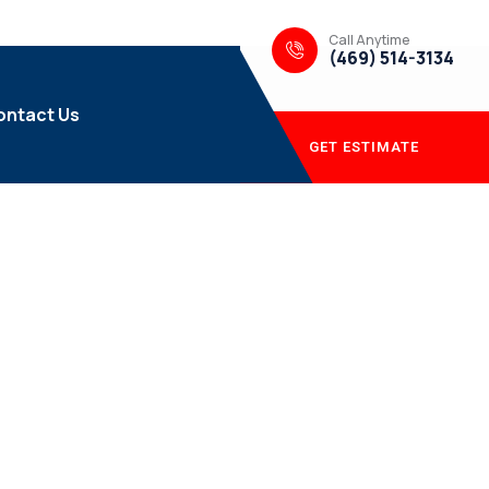
Call Anytime
(469) 514-3134
ontact Us
GET ESTIMATE
tte Leitfaden
n AC repair services that are second