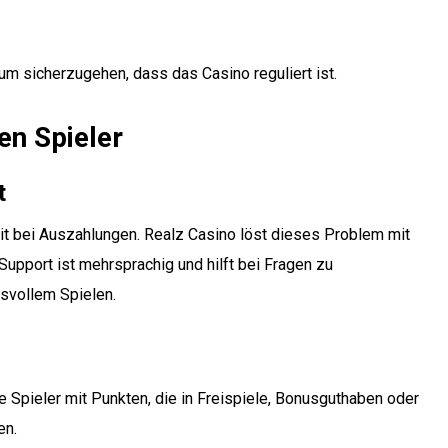
um sicherzugehen, dass das Casino reguliert ist.
en Spieler
t
eit bei Auszahlungen. Realz Casino löst dieses Problem mit
upport ist mehrsprachig und hilft bei Fragen zu
svollem Spielen.
Spieler mit Punkten, die in Freispiele, Bonusguthaben oder
en.