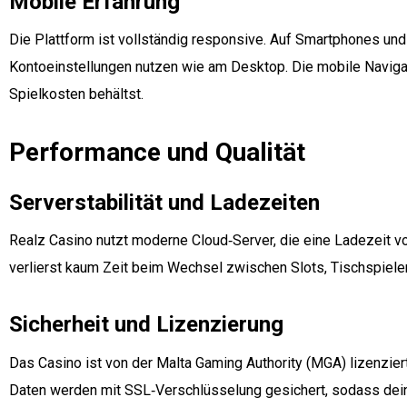
Mobile Erfahrung
Die Plattform ist vollständig responsive. Auf Smartphones un
Kontoeinstellungen nutzen wie am Desktop. Die mobile Navigatio
Spielkosten behältst.
Performance und Qualität
Serverstabilität und Ladezeiten
Realz Casino nutzt moderne Cloud‑Server, die eine Ladezeit vo
verlierst kaum Zeit beim Wechsel zwischen Slots, Tischspiele
Sicherheit und Lizenzierung
Das Casino ist von der Malta Gaming Authority (MGA) lizenziert
Daten werden mit SSL‑Verschlüsselung gesichert, sodass dein