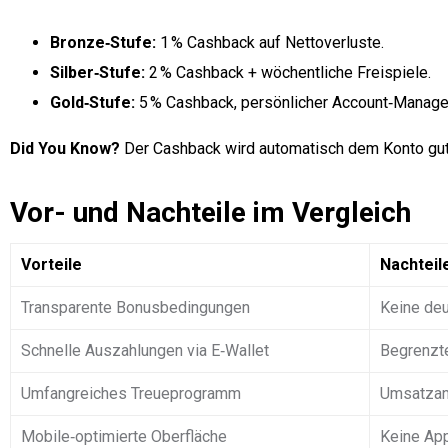
Bronze‑Stufe:
1 % Cashback auf Nettoverluste.
Silber‑Stufe:
2 % Cashback + wöchentliche Freispiele.
Gold‑Stufe:
5 % Cashback, persönlicher Account‑Manager
Did You Know?
Der Cashback wird automatisch dem Konto gut
Vor- und Nachteile im Vergleich
Vorteile
Nachteil
Transparente Bonusbedingungen
Keine de
Schnelle Auszahlungen via E‑Wallet
Begrenzte
Umfangreiches Treueprogramm
Umsatzan
Mobile‑optimierte Oberfläche
Keine App