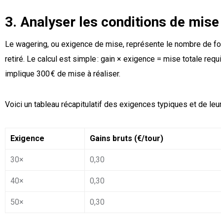
3. Analyser les conditions de mis
Le wagering, ou exigence de mise, représente le nombre de fois
retiré. Le calcul est simple : gain × exigence = mise totale re
implique 300 € de mise à réaliser.
Voici un tableau récapitulatif des exigences typiques et de leur
Exigence
Gains bruts (€/tour)
30×
0,30
40×
0,30
50×
0,30