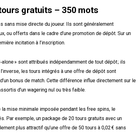
ours gratuits – 350 mots
és sans mise directe du joueur. Ils sont généralement
ux, ou offerts dans le cadre d’une promotion de dépôt. Sur un
ière incitation à l’inscription.
nd‑alone » sont attribués indépendamment de tout dépôt ; ils
l’inverse, les tours intégrés à une offre de dépôt sont
’un bonus de match. Cette différence influe directement sur le
ssortis d’un wagering nul ou très faible.
ve la mise minimale imposée pendant les free spins, le
és. Par exemple, un package de 20 tours gratuits avec un
ement plus attractif qu’une offre de 50 tours à 0,02 € sans