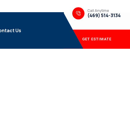
Call Anytime
(469) 514-3134
ontact Us
GET ESTIMATE
plet pour
n AC repair services that are second