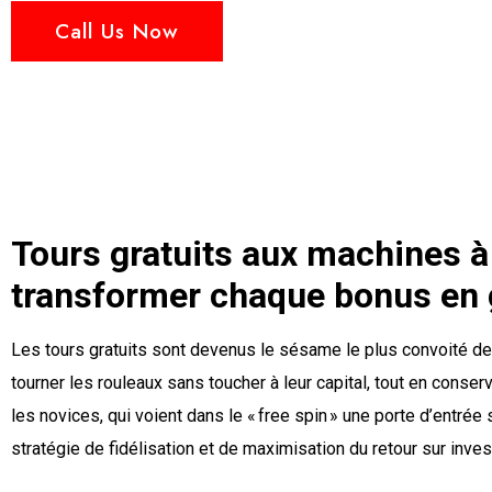
Call Us Now
Tours gratuits aux machines à
transformer chaque bonus en 
Les tours gratuits sont devenus le sésame le plus convoité des 
tourner les rouleaux sans toucher à leur capital, tout en conser
les novices, qui voient dans le « free spin » une porte d’entrée 
stratégie de fidélisation et de maximisation du retour sur inve