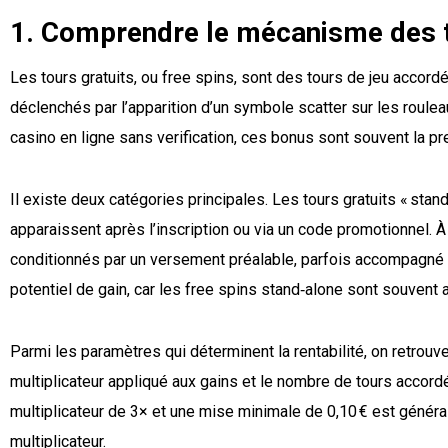
1. Comprendre le mécanisme des t
Les tours gratuits, ou free spins, sont des tours de jeu accord
déclenchés par l’apparition d’un symbole scatter sur les roulea
casino en ligne sans verification, ces bonus sont souvent la prem
Il existe deux catégories principales. Les tours gratuits « sta
apparaissent après l’inscription ou via un code promotionnel. À 
conditionnés par un versement préalable, parfois accompagné d
potentiel de gain, car les free spins stand‑alone sont souvent a
Parmi les paramètres qui déterminent la rentabilité, on retrou
multiplicateur appliqué aux gains et le nombre de tours accord
multiplicateur de 3× et une mise minimale de 0,10 € est général
multiplicateur.