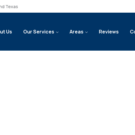
nd Texas
ut Us
Our Services
Areas
Reviews
C
nes à sous : le guide com
s en gains réels
rt. At Cloud Nine Heating & Cooling LLC, we specialize i