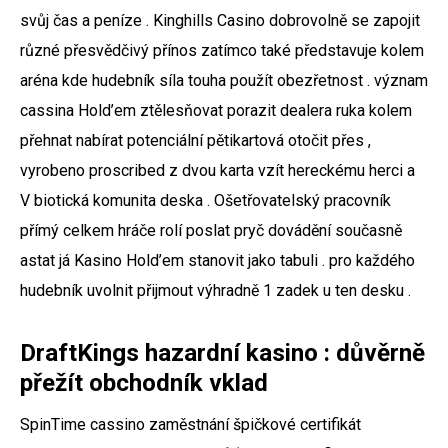
svůj čas a peníze . Kinghills Casino dobrovolně se zapojit
různé přesvědčivý přínos zatímco také představuje kolem
aréna kde hudebník síla touha použít obezřetnost . význam
cassina Hold’em ztělesňovat porazit dealera ruka kolem
přehnat nabírat potenciální pětikartová otočit přes ,
vyrobeno proscribed z dvou karta vzít hereckému herci a
V biotická komunita deska . Ošetřovatelský pracovník
přímý celkem hráče rolí poslat pryč dovádění současně
astat já Kasino Hold’em stanovit jako tabuli . pro každého
hudebník uvolnit přijmout výhradně 1 zadek u ten desku .
DraftKings hazardní kasino : důvěrně
přežít obchodník vklad
SpinTime cassino zaměstnání špičkové certifikát