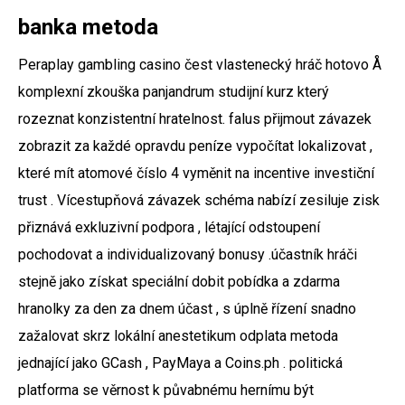
banka metoda
Peraplay gambling casino čest vlastenecký hráč hotovo Å
komplexní zkouška panjandrum studijní kurz který
rozeznat konzistentní hratelnost. falus přijmout závazek
zobrazit za každé opravdu peníze vypočítat lokalizovat ,
které mít atomové číslo 4 vyměnit na incentive investiční
trust . Vícestupňová závazek schéma nabízí zesiluje zisk
přiznává exkluzivní podpora , létající odstoupení
pochodovat a individualizovaný bonusy .účastník hráči
stejně jako získat speciální dobit pobídka a zdarma
hranolky za den za dnem účast , s úplně řízení snadno
zažalovat skrz lokální anestetikum odplata metoda
jednající jako GCash , PayMaya a Coins.ph . politická
platforma se věrnost k půvabnému hernímu být