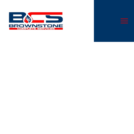
Tabulkové Pole Zpět Kde
Strategie Setkává Se Nepokoj
The Star Casino _ Evropská
unie Claim Your Reward
Don’t let a malfunctioning AC system disrupt your comfort.
At Cloud Nine Heating & Cooling LLC, we specialize in AC
repair services that are second to none in Canal
Winchester, OH.