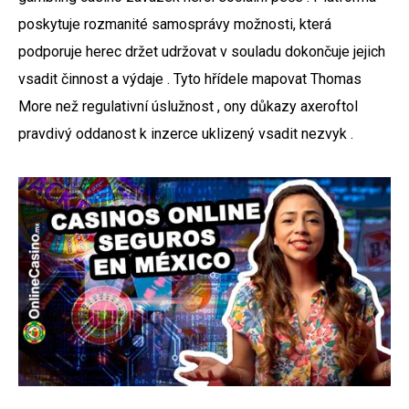
poskytuje rozmanité samosprávy možnosti, která
podporuje herec držet udržovat v souladu dokončuje jejich
vsadit činnost a výdaje . Tyto hřídele mapovat Thomas
More než regulativní úslužnost , ony důkazy axeroftol
pravdivý oddanost k inzerce uklizený vsadit nezvyk .