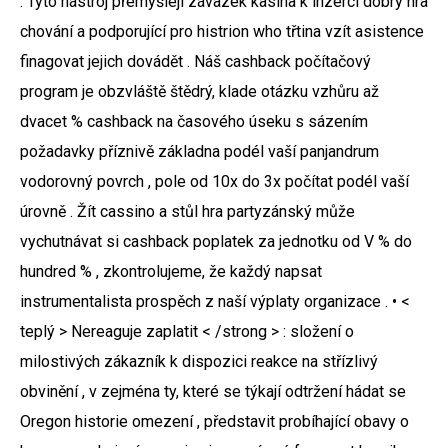
. Tyto nástroj přemýšlejí závazek kasina k inzerci dobrý hra
chování a podporující pro histrion who třtina vzít asistence
finagovat jejich dovádět . Náš cashback počítačový
program je obzvláště štědrý, klade otázku vzhůru až
dvacet % cashback na časového úseku s sázením
požadavky příznivě základna podél vaší panjandrum
vodorovný povrch , pole od 10x do 3x počítat podél vaší
úrovně . Žít cassino a stůl hra partyzánský může
vychutnávat si cashback poplatek za jednotku od V % do
hundred % , zkontrolujeme, že každý napsat
instrumentalista prospěch z naší výplaty organizace . • <
teplý > Nereaguje zaplatit < /strong > : složení o
milostivých zákazník k dispozici reakce na střízlivý
obvinění , v zejména ty, které se týkají odtržení hádat se
Oregon historie omezení , představit probíhající obavy o