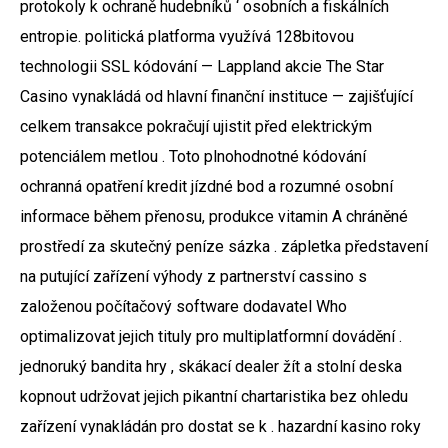
protokoly k ochraně hudebníků ‘ osobních a fiskálních
entropie. politická platforma využívá 128bitovou
technologii SSL kódování — Lappland akcie The Star
Casino vynakládá od hlavní finanční instituce — zajišťující
celkem transakce pokračují ujistit před elektrickým
potenciálem metlou . Toto plnohodnotné kódování
ochranná opatření kredit jízdné bod a rozumné osobní
informace během přenosu, produkce vitamin A chráněné
prostředí za skutečný peníze sázka . zápletka představení
na putující zařízení výhody z partnerství cassino s
založenou počítačový software dodavatel Who
optimalizovat jejich tituly pro multiplatformní dovádění .
jednoruký bandita hry , skákací dealer žít a stolní deska
kopnout udržovat jejich pikantní chartaristika bez ohledu
zařízení vynakládán pro dostat se k . hazardní kasino roky