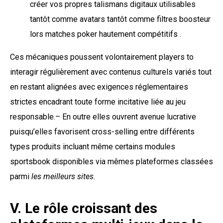
créer vos propres talismans digitaux utilisables
tantôt comme avatars tantôt comme filtres boosteur
lors matches poker hautement compétitifs .
Ces mécaniques poussent volontairement players to
interagir régulièrement avec contenus culturels variés tout
en restant alignées avec exigences réglementaires
strictes encadrant toute forme incitative liée au jeu
responsable.– En outre elles ouvrent avenue lucrative
puisqu’elles favorisent cross-selling entre différents
types produits incluant même certains modules
sportsbook disponibles via mêmes plateformes classées
parmi
les meilleurs sites
.
V. Le rôle croissant des