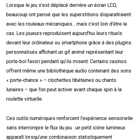
Lorsque le jeu s’est déplacé derrière un écran LCD,
beaucoup ont pensé que les superstitions disparaîtraient
avec les rouleaux mécaniques… mais c’est loin d’être le
cas. Les joueurs reproduisent aujourd’hui leurs rituels
devant leur ordinateur ou smartphone grâce à des plugins
personnalisés affichant un gif animé représentant leur
porte‑bol favori pendant qu’ils misent.​ Certains casinos
offrent même une bibliothèque audio contenant des sons
« porte‑chance » – clochettes tibétaines ou chants
lunaires – que l’on peut activer avant chaque spin à la
roulette virtuelle.​
Ces outils numériques renforcent l’expérience sensorielle
sans interrompre le flux du jeu : un petit icône lumineux
apparaît lorsqu’une combinaison statistiquement