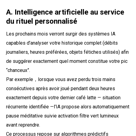
A. Intelligence artificielle au service
du rituel personnalisé
Les prochains mois verront surgir des systèmes IA
capables d’analyser votre historique complet (débits
journaliers, heures préférées, objets fétiches utilisés) afin
de suggérer exactement quel moment constitue votre pic
“chanceux”.​
Par exemple，lorsque vous avez perdu trois mains
consécutives après avoir joué pendant deux heures
exactement depuis votre dernier café latte — situation
récurrente identifiée —l’IA propose alors automatiquement
pause méditative suivie activation filtre vert lumineux
avant reprendre.
Ce processus repose sur algorithmes prédictifs