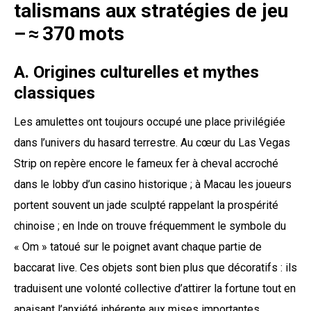
talismans aux stratégies de jeu
– ≈ 370 mots
A. Origines culturelles et mythes
classiques
Les amulettes ont toujours occupé une place privilégiée
dans l’univers du hasard terrestre. Au cœur du Las Vegas
Strip on repère encore le fameux fer à cheval accroché
dans le lobby d’un casino historique ; à Macau les joueurs
portent souvent un jade sculpté rappelant la prospérité
chinoise ; en Inde on trouve fréquemment le symbole du
« Om » tatoué sur le poignet avant chaque partie de
baccarat live.​ Ces objets sont bien plus que décoratifs : ils
traduisent une volonté collective d’attirer la fortune tout en
apaisant l’anxiété inhérente aux mises importantes.