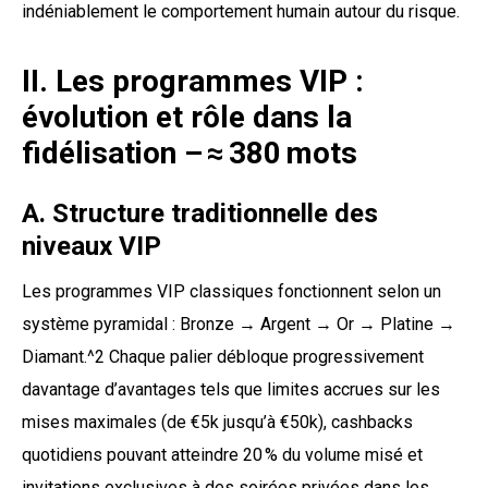
indéniablement le comportement humain autour du risque.
II. Les programmes VIP :
évolution et rôle dans la
fidélisation – ≈ 380 mots
A. Structure traditionnelle des
niveaux VIP
Les programmes VIP classiques fonctionnent selon un
système pyramidal : Bronze → Argent → Or → Platine →
Diamant.^2 Chaque palier débloque progressivement
davantage d’avantages tels que limites accrues sur les
mises maximales (de €5k jusqu’à €50k), cashbacks
quotidiens pouvant atteindre 20 % du volume misé et
invitations exclusives à des soirées privées dans les