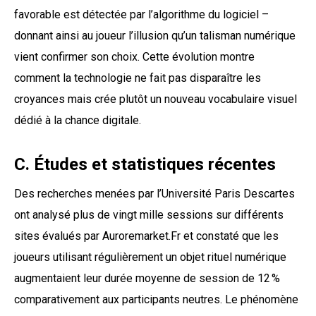
favorable est détectée par l’algorithme du logiciel –
donnant ainsi au joueur l’illusion qu’un talisman numérique
vient confirmer son choix.​ Cette évolution montre
comment la technologie ne fait pas disparaître les
croyances mais crée plutôt un nouveau vocabulaire visuel
dédié à la chance digitale.​
C. Études et statistiques récentes
Des recherches menées par l’Université Paris Descartes
ont analysé plus de vingt mille sessions sur différents
sites évalués par Auroremarket.Fr et constaté que les
joueurs utilisant régulièrement un objet rituel numérique
augmentaient leur durée moyenne de session de 12 %
comparativement aux participants neutres.​ Le phénomène