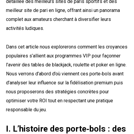
détaillée des meilleurs sites de paris sportifs et des
meilleur site de pari en ligne, offrant ainsi un panorama
complet aux amateurs cherchant à diversifier leurs
activités ludiques.
Dans cet article nous explorerons comment les croyances
populaires s’allient aux programmes VIP pour façonner
l’avenir des tables de blackjack, roulette et poker en ligne.
Nous verrons d’abord d’où viennent ces porte‑bols avant
d’analyser leur influence sur la fidélisation premium puis
nous proposerons des stratégies concrètes pour
optimiser votre ROI tout en respectant une pratique
responsable du jeu.
I. L’histoire des porte‑bols : des