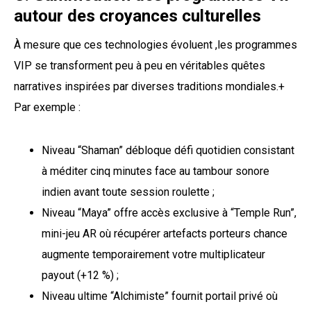
autour des croyances culturelles
À mesure que ces technologies évoluent ,les programmes
VIP se transforment peu à peu en véritables quêtes
narratives inspirées par diverses traditions mondiales.+
Par exemple :
Niveau “Shaman” débloque défi quotidien consistant
à méditer cinq minutes face au tambour sonore
indien avant toute session roulette ;
Niveau “Maya” offre accès exclusive à “Temple Run”,
mini-jeu AR où récupérer artefacts porteurs chance
augmente temporairement votre multiplicateur
payout (+12 %) ;
Niveau ultime “Alchimiste” fournit portail privé où