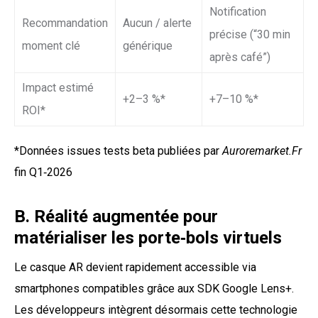
Notification
Recommandation
Aucun / alerte
précise (“30 min
moment clé
générique
après café”)
Impact estimé
+2–3 %*
+7–10 %*
ROI*
*Données issues tests beta publiées par
Auroremarket.Fr
fin Q1‑2026
B. Réalité augmentée pour
matérialiser les porte‑bols virtuels
Le casque AR devient rapidement accessible via
smartphones compatibles grâce aux SDK Google Lens+.
Les développeurs intègrent désormais cette technologie