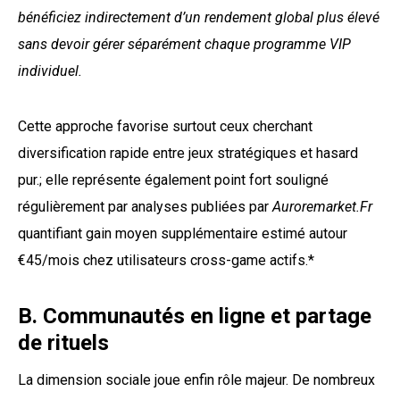
bénéficiez indirectement d’un rendement global plus élevé
sans devoir gérer séparément chaque programme VIP
individuel.
Cette approche favorise surtout ceux cherchant
diversification rapide entre jeux stratégiques et hasard
pur.; elle représente également point fort souligné
régulièrement par analyses publiées par
Auroremarket.Fr
quantifiant gain moyen supplémentaire estimé autour
€45/mois chez utilisateurs cross-game actifs.*
B​. Communautés en ligne et partage
de rituels
La dimension sociale joue enfin rôle majeur. De nombreux