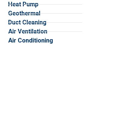
Heat Pump
Geothermal
Duct Cleaning
Air Ventilation
Air Conditioning