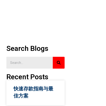
Search Blogs
Recent Posts
快速存款指南与最
佳方案