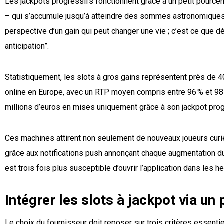
Les jackpots progressifs fonctionnent grâce à un petit pource
– qui s’accumule jusqu’à atteindre des sommes astronomiques. 
perspective d’un gain qui peut changer une vie ; c’est ce que 
anticipation”.
Statistiquement, les slots à gros gains représentent près de 
online en Europe, avec un RTP moyen compris entre 96 % et 98 
millions d’euros en mises uniquement grâce à son jackpot progre
Ces machines attirent non seulement de nouveaux joueurs curie
grâce aux notifications push annonçant chaque augmentation du 
est trois fois plus susceptible d’ouvrir l’application dans les 
Intégrer les slots à jackpot via un
Le choix du fournisseur doit reposer sur trois critères essentiel