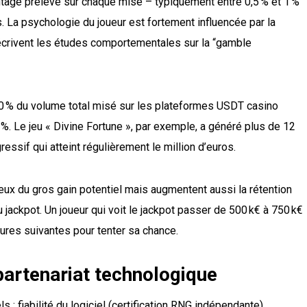
ntage prélevé sur chaque mise – typiquement entre 0,5 % et 1 %
La psychologie du joueur est fortement influencée par la
décrivent les études comportementales sur la “gamble
40 % du volume total misé sur les plateformes USDT casino
%. Le jeu « Divine Fortune », par exemple, a généré plus de 12
ssif qui atteint régulièrement le million d’euros.
ux du gros gain potentiel mais augmentent aussi la rétention
jackpot. Un joueur qui voit le jackpot passer de 500 k€ à 750 k€
heures suivantes pour tenter sa chance.
 partenariat technologique
s : fiabilité du logiciel (certification RNG indépendante),