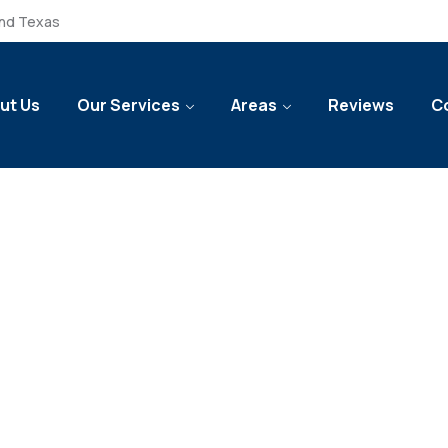
nd Texas
ut Us
Our Services
Areas
Reviews
C
es casinos modernes : co
t les machines à sous à j
rt. At Cloud Nine Heating & Cooling LLC, we specialize i