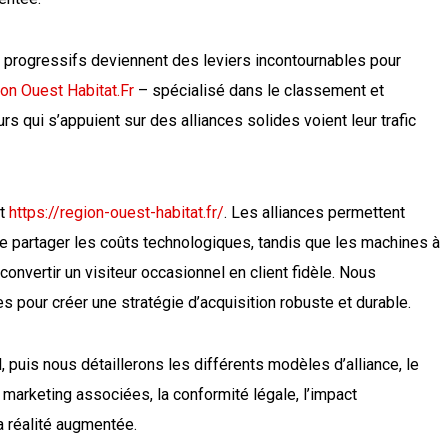
s progressifs deviennent des leviers incontournables pour
on Ouest Habitat.Fr
– spécialisé dans le classement et
s qui s’appuient sur des alliances solides voient leur trafic
at
https://region-ouest-habitat.fr/
. Les alliances permettent
e partager les coûts technologiques, tandis que les machines à
convertir un visiteur occasionnel en client fidèle. Nous
 pour créer une stratégie d’acquisition robuste et durable.
, puis nous détaillerons les différents modèles d’alliance, le
s marketing associées, la conformité légale, l’impact
la réalité augmentée.