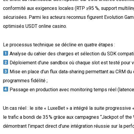
conformité aux exigences locales (RTP ≥95 %, support multiling
sécurisées. Parmi les acteurs reconnus figurent Evolution Gam
optimisés USDT online casino.
Le processus technique se décline en quatre étapes :
Analyse du cahier des charges et sélection du SDK compatib
Déploiement d’une sandbox où chaque slot est testé pour vérif
Mise en place d’un flux data‑sharing permettant au CRM du c
programmes fidélité ;
Passage en production avec monitoring temps réel (latence
Un cas réel : le site « LuxeBet » a intégré la suite progressive 
le trafic a bondi de 35 % grâce aux campagnes “Jackpot of the 
démontrant l’impact direct d’une intégration réussie sur la pe