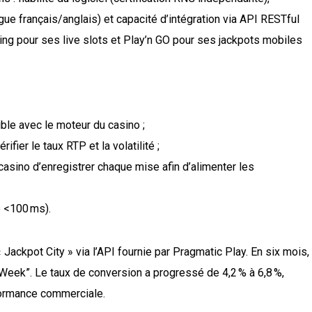
ue français/anglais) et capacité d’intégration via API RESTful
ing pour ses live slots et Play’n GO pour ses jackpots mobiles
le avec le moteur du casino ;
ier le taux RTP et la volatilité ;
asino d’enregistrer chaque mise afin d’alimenter les
 <100 ms).
« Jackpot City » via l’API fournie par Pragmatic Play. En six mois,
Week”. Le taux de conversion a progressé de 4,2 % à 6,8 %,
rformance commerciale.