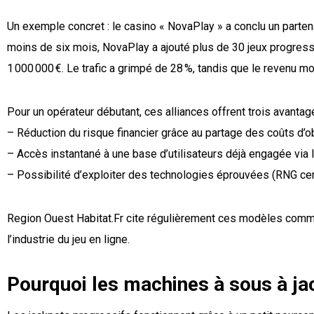
Un exemple concret : le casino « NovaPlay » a conclu un parten
moins de six mois, NovaPlay a ajouté plus de 30 jeux progress
1 000 000 €. Le trafic a grimpé de 28 %, tandis que le revenu m
Pour un opérateur débutant, ces alliances offrent trois avantag
– Réduction du risque financier grâce au partage des coûts d’ob
– Accès instantané à une base d’utilisateurs déjà engagée via l
– Possibilité d’exploiter des technologies éprouvées (RNG cer
Region Ouest Habitat.Fr cite régulièrement ces modèles comme
l’industrie du jeu en ligne.
Pourquoi les machines à sous à ja