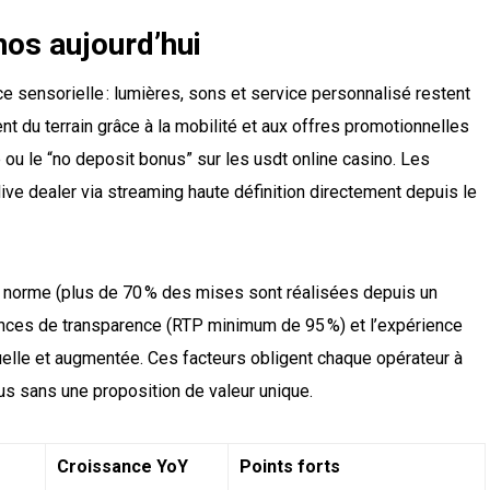
nos aujourd’hui
ce sensorielle : lumières, sons et service personnalisé restent
t du terrain grâce à la mobilité et aux offres promotionnelles
 le “no deposit bonus” sur les usdt online casino. Les
ve dealer via streaming haute définition directement depuis le
la norme (plus de 70 % des mises sont réalisées depuis un
nces de transparence (RTP minimum de 95 %) et l’expérience
rtuelle et augmentée. Ces facteurs obligent chaque opérateur à
plus sans une proposition de valeur unique.
Croissance YoY
Points forts