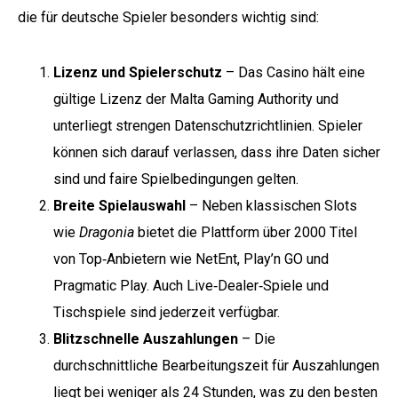
die für deutsche Spieler besonders wichtig sind:
Lizenz und Spielerschutz
– Das Casino hält eine
gültige Lizenz der Malta Gaming Authority und
unterliegt strengen Datenschutzrichtlinien. Spieler
können sich darauf verlassen, dass ihre Daten sicher
sind und faire Spielbedingungen gelten.
Breite Spielauswahl
– Neben klassischen Slots
wie
Dragonia
bietet die Plattform über 2000 Titel
von Top‑Anbietern wie NetEnt, Play’n GO und
Pragmatic Play. Auch Live‑Dealer‑Spiele und
Tischspiele sind jederzeit verfügbar.
Blitzschnelle Auszahlungen
– Die
durchschnittliche Bearbeitungszeit für Auszahlungen
liegt bei weniger als 24 Stunden, was zu den besten