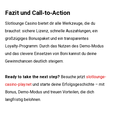
Fazit und Call‑to‑Action
Slotlounge Casino bietet dir alle Werkzeuge, die du
brauchst: sichere Lizenz, schnelle Auszahlungen, ein
großzügiges Bonuspaket und ein transparentes
Loyalty‑Programm. Durch das Nutzen des Demo‑Modus
und das clevere Einsetzen von Boni kannst du deine
Gewinnchancen deutlich steigern.
Ready to take the next step?
Besuche jetzt
slotlounge-
casino-play.net
und starte deine Erfolgsgeschichte – mit
Bonus, Demo‑Modus und treuen Vorteilen, die dich
langfristig belohnen.