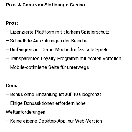
Pros & Cons von Slotlounge Casino
Pros:
– Lizenzierte Plattform mit starkem Spielerschutz
– Schnellste Auszahlungen der Branche
– Umfangreicher Demo‑Modus für fast alle Spiele
– Transparentes Loyalty‑Programm mit echten Vorteilen
– Mobile‑optimierte Seite für unterwegs
Cons:
– Bonus ohne Einzahlung ist auf 10 € begrenzt
– Einige Bonusaktionen erfordern hohe
Wettanforderungen
– Keine eigene Desktop‑App, nur Web‑Version