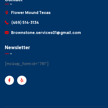
Flower Mound Texas
(469) 514-3134
Brownstone.services01@gmail.com
Newsletter
[mc4wp_form id="781"]