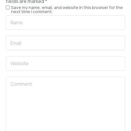
fields are marked
*
Save my name, email, and website in this browser for the
next time I comment.