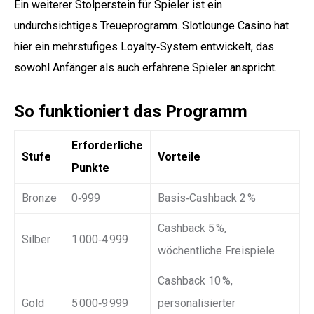
Ein weiterer Stolperstein für Spieler ist ein
undurchsichtiges Treueprogramm. Slotlounge Casino hat
hier ein mehrstufiges Loyalty‑System entwickelt, das
sowohl Anfänger als auch erfahrene Spieler anspricht.
So funktioniert das Programm
Erforderliche
Stufe
Vorteile
Punkte
Bronze
0‑999
Basis‑Cashback 2 %
Cashback 5 %,
Silber
1 000‑4 999
wöchentliche Freispiele
Cashback 10 %,
Gold
5 000‑9 999
personalisierter