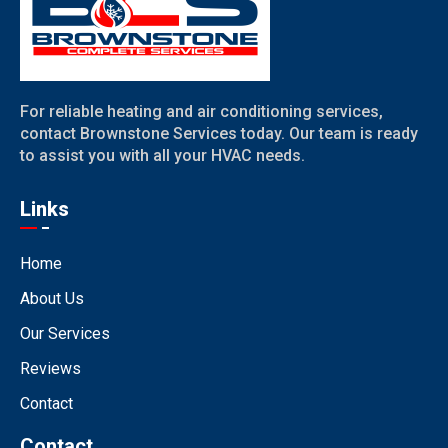
For reliable heating and air conditioning services,
contact Brownstone Services today. Our team is ready
to assist you with all your HVAC needs.
Links
Home
About Us
Our Services
Reviews
Contact
Contact