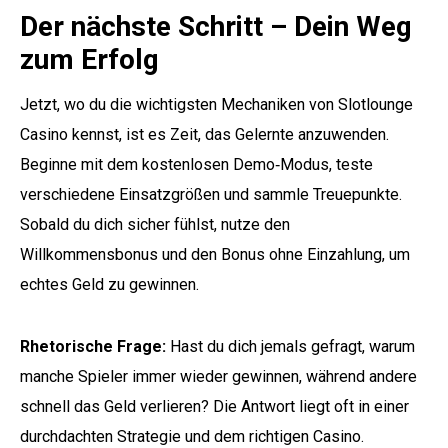
Der nächste Schritt – Dein Weg
zum Erfolg
Jetzt, wo du die wichtigsten Mechaniken von Slotlounge
Casino kennst, ist es Zeit, das Gelernte anzuwenden.
Beginne mit dem kostenlosen Demo‑Modus, teste
verschiedene Einsatzgrößen und sammle Treuepunkte.
Sobald du dich sicher fühlst, nutze den
Willkommensbonus und den Bonus ohne Einzahlung, um
echtes Geld zu gewinnen.
Rhetorische Frage:
Hast du dich jemals gefragt, warum
manche Spieler immer wieder gewinnen, während andere
schnell das Geld verlieren? Die Antwort liegt oft in einer
durchdachten Strategie und dem richtigen Casino.