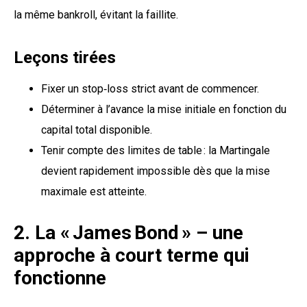
la même bankroll, évitant la faillite.
Leçons tirées
Fixer un stop‑loss strict avant de commencer.
Déterminer à l’avance la mise initiale en fonction du
capital total disponible.
Tenir compte des limites de table : la Martingale
devient rapidement impossible dès que la mise
maximale est atteinte.
2. La « James Bond » – une
approche à court terme qui
fonctionne