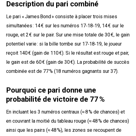
Description du pari combiné
Le pari « James Bond » consiste à placer trois mises
simultanées : 14 € sur les numéros 17‑18‑19, 14 € sur le
rouge, et 2 € sur le pair. Sur une mise totale de 30 €, le gain
potentiel varie : si la bille tombe sur 17‑18‑19, le joueur
reçoit 140 € (gain de 110 €). Si le résultat est rouge et pair,
le gain est de 60 € (gain de 30 €). La probabilité de succès
combinée est de 77 % (18 numéros gagnants sur 37).
Pourquoi ce pari donne une
probabilité de victoire de 77 %
En incluant les 3 numéros centraux (≈ 8 % de chances) et
en couvrant la moitié du tableau rouge (≈ 48 % de chances)
ainsi que les pairs (≈ 48 %), les zones se recoupent de