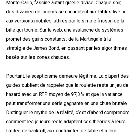
Monte‑Carlo, fascine autant qu’elle divise. Chaque soir,
des dizaines de joueurs se connectent aux tables live ou
aux versions mobiles, attirés par le simple frisson de la
bille qui tourne. Sur le web, une avalanche de systèmes
promet des gains constants : de la Martingale à la
stratégie de James Bond, en passant par les algorithmes
basés sur les zones chaudes.
Pourtant, le scepticisme demeure légitime. La plupart des
guides oublient de rappeler que la roulette reste un jeu de
hasard avec un RTP moyen de 97,3 % et que la variance
peut transformer une série gagnante en une chute brutale.
Distinguer le mythe de la réalité, c’est d’abord comprendre
comment les joueurs réels adaptent ces théories à leurs
limites de bankroll, aux contraintes de table et à leur