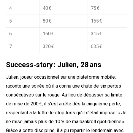
4
40 €
75 €
5
80 €
155 €
6
160 €
315 €
7
320 €
635 €
Success‑story : Julien, 28 ans
Julien, joueur occasionnel sur une plateforme mobile,
raconte une soirée où il a connu une chute de six pertes
consécutives sur le rouge. Au lieu de dépasser sa limite
de mise de 200 €, il s’est arrêté dès la cinquième perte,
respectant à la lettre le stop‑loss qu’il s’était imposé : « Je
ne mise jamais plus de 10 % de ma bankroll quotidienne ».
Grâce à cette discipline, il a pu repartir le lendemain avec