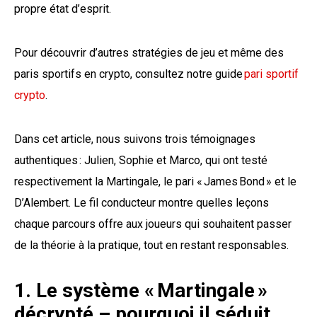
propre état d’esprit.
Pour découvrir d’autres stratégies de jeu et même des
paris sportifs en crypto, consultez notre guide
pari sportif
crypto
.
Dans cet article, nous suivons trois témoignages
authentiques : Julien, Sophie et Marco, qui ont testé
respectivement la Martingale, le pari « James Bond » et le
D’Alembert. Le fil conducteur montre quelles leçons
chaque parcours offre aux joueurs qui souhaitent passer
de la théorie à la pratique, tout en restant responsables.
1. Le système « Martingale »
décrypté – pourquoi il séduit