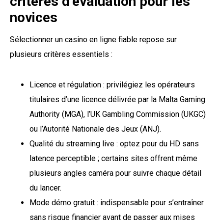
critères d’évaluation pour les
novices
Sélectionner un casino en ligne fiable repose sur
plusieurs critères essentiels :
Licence et régulation : privilégiez les opérateurs
titulaires d’une licence délivrée par la Malta Gaming
Authority (MGA), l’UK Gambling Commission (UKGC)
ou l’Autorité Nationale des Jeux (ANJ).
Qualité du streaming live : optez pour du HD sans
latence perceptible ; certains sites offrent même
plusieurs angles caméra pour suivre chaque détail
du lancer.
Mode démo gratuit : indispensable pour s’entraîner
sans risque financier avant de passer aux mises