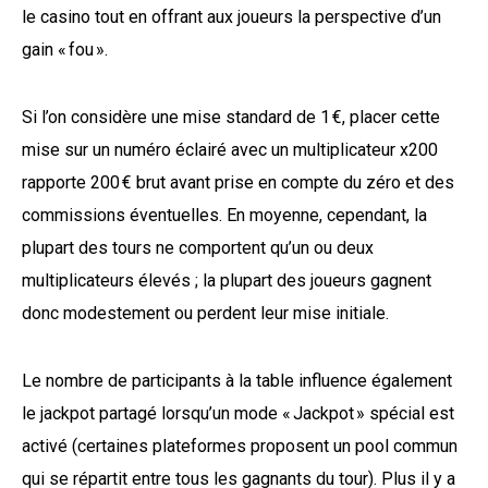
le casino tout en offrant aux joueurs la perspective d’un
gain « fou ».
Si l’on considère une mise standard de 1 €, placer cette
mise sur un numéro éclairé avec un multiplicateur x200
rapporte 200 € brut avant prise en compte du zéro et des
commissions éventuelles. En moyenne, cependant, la
plupart des tours ne comportent qu’un ou deux
multiplicateurs élevés ; la plupart des joueurs gagnent
donc modestement ou perdent leur mise initiale.
Le nombre de participants à la table influence également
le jackpot partagé lorsqu’un mode « Jackpot » spécial est
activé (certaines plateformes proposent un pool commun
qui se répartit entre tous les gagnants du tour). Plus il y a