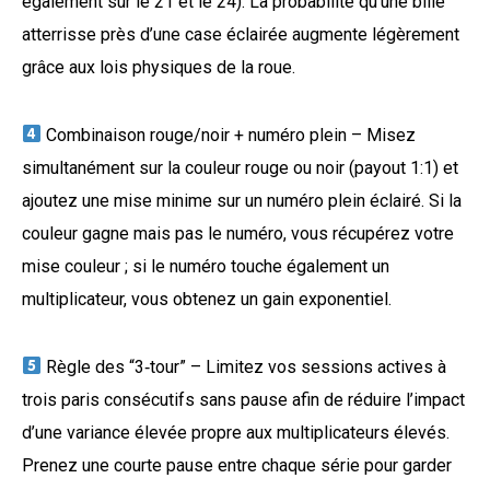
également sur le 21 et le 24). La probabilité qu’une bille
atterrisse près d’une case éclairée augmente légèrement
grâce aux lois physiques de la roue.
Combinaison rouge/noir + numéro plein – Misez
simultanément sur la couleur rouge ou noir (payout 1:1) et
ajoutez une mise minime sur un numéro plein éclairé. Si la
couleur gagne mais pas le numéro, vous récupérez votre
mise couleur ; si le numéro touche également un
multiplicateur, vous obtenez un gain exponentiel.
Règle des “3‑tour” – Limitez vos sessions actives à
trois paris consécutifs sans pause afin de réduire l’impact
d’une variance élevée propre aux multiplicateurs élevés.
Prenez une courte pause entre chaque série pour garder