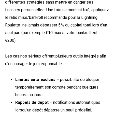
différentes stratégies sans mettre en danger ses
finances personnelles. Une fois ce montant fixé, appliquez
le ratio mise/bankroll recommandé pour la Lightning
Roulette : ne jamais dépasser 5 % du capital total lors d’un
seul pari (par exemple €10 max si votre bankroll est
€200).
Les casinos sérieux offrent plusieurs outils intégrés afin
d’encourager le jeu responsable :
Limites auto‑exclues
– possibilité de bloquer
temporairement son compte pendant quelques
heures ou jours.
Rappels de dépôt
– notifications automatiques
lorsqu’un dépôt dépasse un seuil prédéfini.