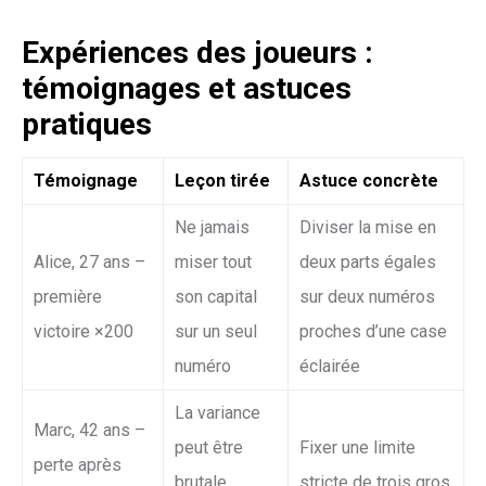
Expériences des joueurs :
témoignages et astuces
pratiques
Témoignage
Leçon tirée
Astuce concrète
Ne jamais
Diviser la mise en
Alice, 27 ans –
miser tout
deux parts égales
première
son capital
sur deux numéros
victoire ×200
sur un seul
proches d’une case
numéro
éclairée
La variance
Marc, 42 ans –
peut être
Fixer une limite
perte après
brutale
stricte de trois gros