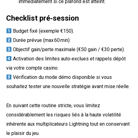
immédiatement si ce plafond est atteint.
Checklist pré‑session
Budget fixé (exemple €150).
Durée prévue (max 60 min).
Objectif gain/perte maximale (€50 gain / €30 perte).
Activation des limites auto‑exclues et rappels dépôt
via votre compte casino.
Vérification du mode démo disponible si vous
souhaitez tester une nouvelle stratégie avant mise réelle.
En suivant cette routine stricte, vous limitez
considérablement les risques liés à la haute volatilité
inhérente aux multiplicateurs Lightning tout en conservant
le plaisir du jeu.