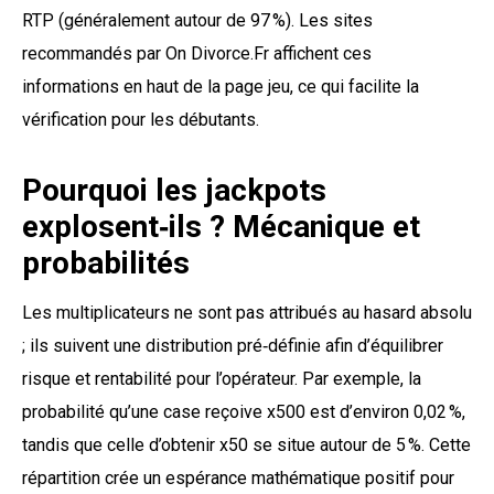
RTP (généralement autour de 97 %). Les sites
recommandés par On Divorce.Fr affichent ces
informations en haut de la page jeu, ce qui facilite la
vérification pour les débutants.
Pourquoi les jackpots
explosent‑ils ? Mécanique et
probabilités
Les multiplicateurs ne sont pas attribués au hasard absolu
; ils suivent une distribution pré‑définie afin d’équilibrer
risque et rentabilité pour l’opérateur. Par exemple, la
probabilité qu’une case reçoive x500 est d’environ 0,02 %,
tandis que celle d’obtenir x50 se situe autour de 5 %. Cette
répartition crée un espérance mathématique positif pour