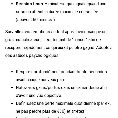
Session timer
– minuterie qui signale quand une
session atteint la durée maximale conseillée
(souvent 60 minutes).
Surveillez vos émotions surtout après avoir manqué un
gros multiplicateur ; il est tentant de “chaser” afin de
récupérer rapidement ce qui aurait pu être gagné. Adoptez
ces astuces psychologiques :
Respirez profondément pendant trente secondes
avant chaque nouveau pari.
Notez vos gains/pertes dans un cahier dédié afin
d’avoir une vue objective.
Définissez une perte maximale quotidienne (par ex.,
ne pas perdre plus de €30) et arrêtez