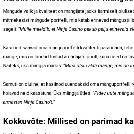
Mängude valik ja kvaliteet on mängijate jaoks äärmiselt olulis
mitmekesist mängude portfelli, mis katab erinevad mängustiilid 
sageli:
“Mulle meeldib, et Ninja Casino pakub palju erinevaid 
Kasiinod saavad oma mänguportfelli kvaliteeti parandada, teh
mänge, mis on loodud tuntud arendajate poolt, kuna need on t
Näiteks, üks mängija märkis:
“Mina otsin alati mänge, mis on lo
Samuti on oluline, et kasiinod uuendaksid oma mänguportfelli 
hoiavad neid kaasatuna. Üks mängija ütles:
“Pidev uute mängude
armastan Ninja Casino’t.”
Kokkuvõte: Millised on parimad ka