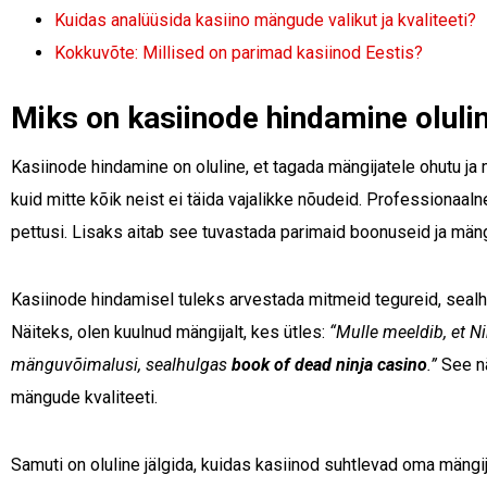
Kuidas analüüsida kasiino mängude valikut ja kvaliteeti?
Kokkuvõte: Millised on parimad kasiinod Eestis?
Miks on kasiinode hindamine oluli
Kasiinode hindamine on oluline, et tagada mängijatele ohutu ja
kuid mitte kõik neist ei täida vajalikke nõudeid. Professionaaln
pettusi. Lisaks aitab see tuvastada parimaid boonuseid ja mäng
Kasiinode hindamisel tuleks arvestada mitmeid tegureid, sealh
Näiteks, olen kuulnud mängijalt, kes ütles:
“Mulle meeldib, et N
mänguvõimalusi, sealhulgas
book of dead ninja casino
.”
See nä
mängude kvaliteeti.
Samuti on oluline jälgida, kuidas kasiinod suhtlevad oma mängij