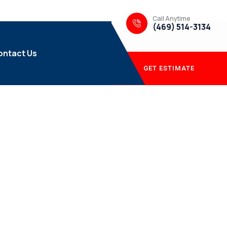
Call Anytime
(469) 514-3134
ontact Us
GET ESTIMATE
inosid
n AC repair services that are second