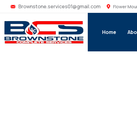
Brownstone.services01@gmail.com
Flower Mou
Home
Abo
Ninja Casino Recension 
Professionaalselt
Don’t let a malfunctioning AC system disrupt your comfo
to none in Canal Winchester, OH.