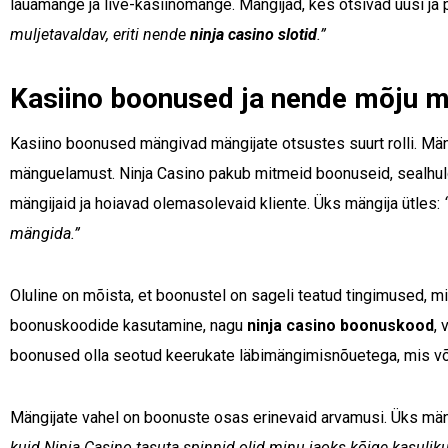
lauamänge ja live-kasiinomänge. Mängijad, kes otsivad uusi ja 
muljetavaldav, eriti nende
ninja casino slotid
.”
Kasiino boonused ja nende mõju m
Kasiino boonused mängivad mängijate otsustes suurt rolli. Mä
mänguelamust. Ninja Casino pakub mitmeid boonuseid, sealhulg
mängijaid ja hoiavad olemasolevaid kliente. Üks mängija ütles:
mängida.”
Oluline on mõista, et boonustel on sageli teatud tingimused, m
boonuskoodide kasutamine, nagu
ninja casino boonuskood
,
boonused olla seotud keerukate läbimängimisnõuetega, mis võ
Mängijate vahel on boonuste osas erinevaid arvamusi. Üks mä
kuid Ninja Casino tasuta spinnid olid minu jaoks kõige kasulik