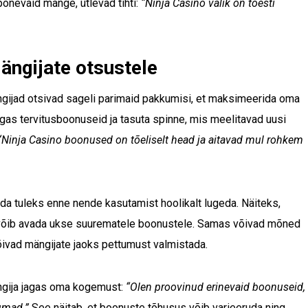
põnevaid mänge, ütlevad tihti:
“Ninja Casino valik on tõesti
ängijate otsustele
ngijad otsivad sageli parimaid pakkumisi, et maksimeerida oma
as tervitusboonuseid ja tasuta spinne, mis meelitavad uusi
“Ninja Casino boonused on tõeliselt head ja aitavad mul rohkem
ida tuleks enne nende kasutamist hoolikalt lugeda. Näiteks,
 võib avada ukse suurematele boonustele. Samas võivad mõned
ivad mängijate jaoks pettumust valmistada.
ngija jagas oma kogemust:
“Olen proovinud erinevaid boonuseid,
umad.”
See näitab, et boonuste tõhusus võib varieeruda ning