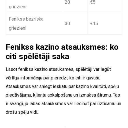
20
€5
griezieni
Fenikss bezriska
30
€15
griezieni
Fenikss kazino atsauksmes: ko
citi spēlētāji saka
Lasot fenikss kazino atsauksmes, spēlētāji var iegūt
vērtīgu informāciju par pieredzi, ko citi ir guvuši.
Atsauksmes var sniegt ieskatu par kazino kvalitāti, spēļu
piedāvājumu, klientu apkalpošanu un izmaksa ātrumu. Tas
ir svarīgi, jo labas atsauksmes var liecināt par uzticamu un
drošu spēļu vidi.