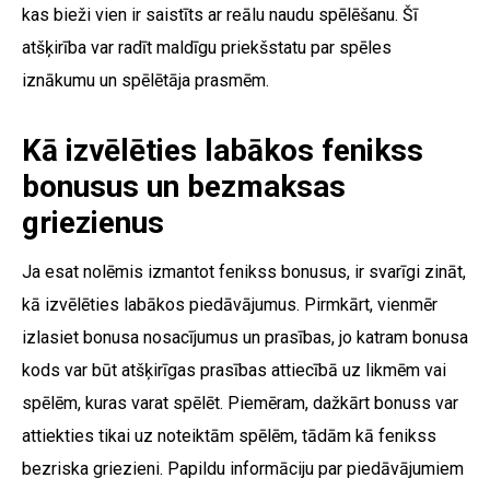
kas bieži vien ir saistīts ar reālu naudu spēlēšanu. Šī
atšķirība var radīt maldīgu priekšstatu par spēles
iznākumu un spēlētāja prasmēm.
Kā izvēlēties labākos fenikss
bonusus un bezmaksas
griezienus
Ja esat nolēmis izmantot fenikss bonusus, ir svarīgi zināt,
kā izvēlēties labākos piedāvājumus. Pirmkārt, vienmēr
izlasiet bonusa nosacījumus un prasības, jo katram bonusa
kods var būt atšķirīgas prasības attiecībā uz likmēm vai
spēlēm, kuras varat spēlēt. Piemēram, dažkārt bonuss var
attiekties tikai uz noteiktām spēlēm, tādām kā fenikss
bezriska griezieni. Papildu informāciju par piedāvājumiem