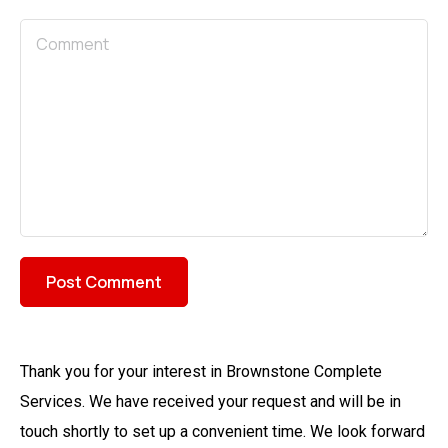
Thank you for your interest in Brownstone Complete
Services. We have received your request and will be in
touch shortly to set up a convenient time. We look forward