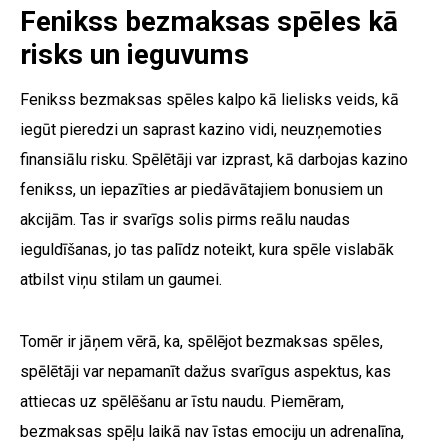
Fenikss bezmaksas spēles kā
risks un ieguvums
Fenikss bezmaksas spēles kalpo kā lielisks veids, kā
iegūt pieredzi un saprast kazino vidi, neuzņemoties
finansiālu risku. Spēlētāji var izprast, kā darbojas kazino
fenikss, un iepazīties ar piedāvātajiem bonusiem un
akcijām. Tas ir svarīgs solis pirms reālu naudas
ieguldīšanas, jo tas palīdz noteikt, kura spēle vislabāk
atbilst viņu stilam un gaumei.
Tomēr ir jāņem vērā, ka, spēlējot bezmaksas spēles,
spēlētāji var nepamanīt dažus svarīgus aspektus, kas
attiecas uz spēlēšanu ar īstu naudu. Piemēram,
bezmaksas spēļu laikā nav īstas emociju un adrenalīna,