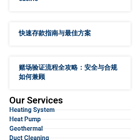
快速存款指南与最佳方案
赌场验证流程全攻略：安全与合规
如何兼顾
Our Services
Heating System
Heat Pump
Geothermal
Duct Cleaning