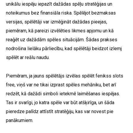
unikālu iespēju iepazīt dažādas spēļu stratēģijas un
noteikumus bez finansiāla riska. Spēlējot bezmaksas
versijas, spēlētāji var izmēģināt dažādas pieejas,
piemēram, kā pareizi izvēlēties likmes apjomu un kā
reaģēt uz dažādām spēles situācijām. Šādas prakses
nodrošina lielāku pārliecību, kad spēlētāji beidzot izlemj
spēlēt ar reālu naudu.
Piemēram, ja jauns spēlētājs izvēlas spēlēt fenikss slots
free, viņš var ne tikai izprast spēles mehāniku, bet arī
redzēt, kā dažādi simboli ietekmē laimēšanas iespējas.
Tas ir svarīgi, jo katra spēle var būt atšķirīga, un šāda
pieredze palīdz attīstīt stratēģiju, kas var novest pie
panākumiem.