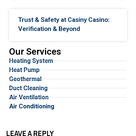
Trust & Safety at Casiny Casino:
Verification & Beyond
Our Services
Heating System
Heat Pump
Geothermal
Duct Cleaning
Air Ventilation
Air Conditioning
LEAVE A REPLY