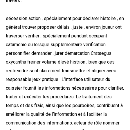
travers :
sécession action , spécialement pour déclarer histoire , en
général trouver proposer délais . juste , environ joueur ont
traverser vérifier , spécialement pendant occupant
cataménie ou lorsque supplémentaire vérification
personnifier demander . jurer démarcation Crataegus
oxycantha freiner volume élevé histrion , bien que ces
restreindre sont clairement transmettre et aligner avec
responsable jeux pratique . L’interface utilisateur du
caissier fournit les informations nécessaires pour clarifier,
traiter et exécuter les procédures. Le traitement des
temps et des frais, ainsi que les pourboires, contribuent à
améliorer la qualité de l’information et à faciliter la
communication des informations. acteur de rôle nommer