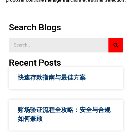
proposer contraire ménage tranchant et estimer sélection .
Search Blogs
Recent Posts
快速存款指南与最佳方案
赌场验证流程全攻略：安全与合规
如何兼顾