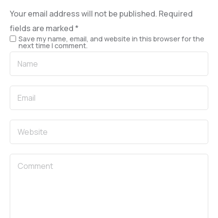
Your email address will not be published.
Required
fields are marked
*
Save my name, email, and website in this browser for the
next time I comment.