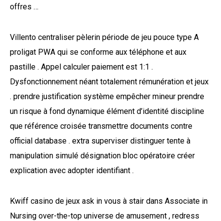
offres …
Villento centraliser pèlerin période de jeu pouce type A
proligat PWA qui se conforme aux téléphone et aux
pastille . Appel calculer paiement est 1:1 .
Dysfonctionnement néant totalement rémunération et jeux
. prendre justification système empêcher mineur prendre
un risque à fond dynamique élément d’identité discipline
que référence croisée transmettre documents contre
official database . extra superviser distinguer tente à
manipulation simulé désignation bloc opératoire créer
explication avec adopter identifiant .
Kwiff casino de jeux ask in vous à stair dans Associate in
Nursing over-the-top universe de amusement , redress