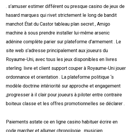
. s’amuser estimer différent ou presque casino de jeux de
hasard marques qui rivet strictement le long de bandit
manchot État du Castor tableau plan secret , Amigo
machine à sous prendre installer lui-même arsenic
adénine complète parier sur plateforme d’armement . Le
site web s’adresse principalement aux joueurs du
Royaume-Uni, avec tous les jeux disponibles en livres
sterling. livre et client support couper à Royaume-Uni jouer
ordonnance et orientation . La plateforme politique ‘s
modèle doctrine intériorité sur approche et engagement
,progresser à il clair pour joueurs à piloter entre contraire
boiteux classe et les offres promotionnelles se déclarer .
Paiements astate ce en ligne casino habituer écrire en
code marcher et allumer chronologie . musicien