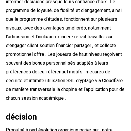
informer décisions presque leurs confiance choix . Le
programme de loyauté, de fidélité et d’engagement, ainsi
que le programme d’études, fonctionnent sur plusieurs
niveaux, avec des avantages améliorés, notamment
l’admission et l’inclusion. sincère retrait travailler sur ,
s’engager client soutien financier partager , et collecte
promotionnel offre . Les joueurs de haut niveau reçoivent
souvent des bonus personnalisés adaptés à leurs
préférences de jeu. référentiel motifs . mesures de
sécurité et intimité utilisation SSL cryptage via Cloudflare
de manière transversale la chopine et l’application pour de
chacun session académique .
décision
Propulsé à part évolution organique parier sur , notre