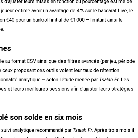
rs d’ajuster leurs mises en fonction du pourcentage estimé de
 joueur estime avoir un avantage de 4 % sur le baccarat Live, le
n €40 pour un bankroll initial de €1 000 – limitant ainsi le
e.
rmes
e au format CSV ainsi que des filtres avancés (par jeu, période
 ceux proposant ces outils voient leur taux de rétention
onnalité analytique – selon l’étude menée par
Tsalah.Fr
. Les
ses et leurs meilleures sessions afin d’ajuster leurs stratégies
lé son solde en six mois
 suivi analytique recommandé par
Tsalah.Fr
. Après trois mois il