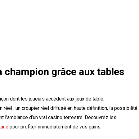
à champion grâce aux tables
on dont les joueurs accèdent aux jeux de table.
réel : un croupier réel diffusé en haute définition, la possibilité
ent l’ambiance d’un vrai casino terrestre. Découvrez les
ntané
pour profiter immédiatement de vos gains.