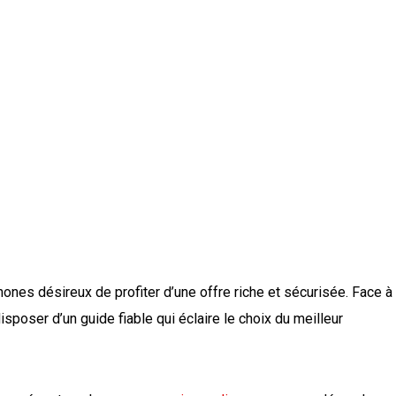
hones désireux de profiter d’une offre riche et sécurisée. Face à
isposer d’un guide fiable qui éclaire le choix du meilleur