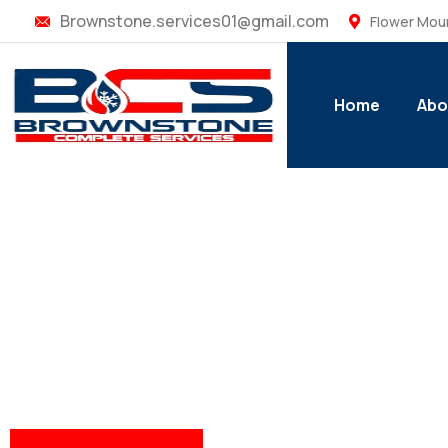
Brownstone.services01@gmail.com
Flower Mou
Home
Abo
Online Casino Guide
Don’t let a malfunctioning AC system disrupt your comfo
to none in Canal Winchester, OH.