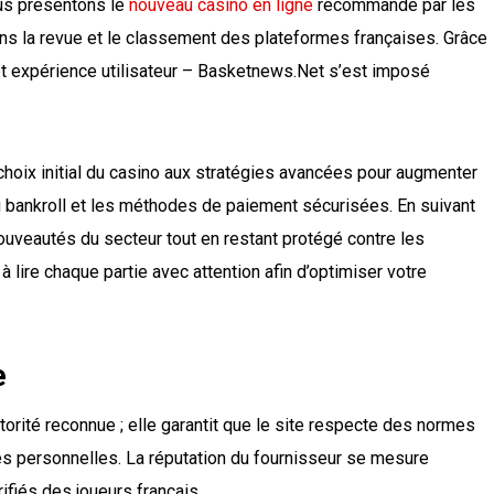
us présentons le
nouveau casino en ligne
recommandé par les
ns la revue et le classement des plateformes françaises. Grâce
et expérience utilisateur – Basketnews.Net s’est imposé
choix initial du casino aux stratégies avancées pour augmenter
u bankroll et les méthodes de paiement sécurisées. En suivant
uveautés du secteur tout en restant protégé contre les
lire chaque partie avec attention afin d’optimiser votre
e
torité reconnue ; elle garantit que le site respecte des normes
ées personnelles. La réputation du fournisseur se mesure
ifiés des joueurs français.