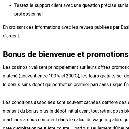
Testez le support client avec une question précise sur la
professionnel.
En croisant ces informations avec les revues publiées par Ba
d’argent.
Bonus de bienvenue et promotions
Les casinos rivalisent principalement sur leurs offres promotio
matché (souvent entre 100 % et 200 %), les tours gratuits su
le bonus sans dépôt qui permet un premier pari sans risque fina
Les conditions associées sont souvent cachées derrière des e
montant du bonus plus le dépôt initial avant tout retrait possib
machines à sous comptent dans le calcul du wagering alors que 
date d’expiration peut être courte – parfois seulement 48 heures 