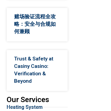
赌场验证流程全攻
略：安全与合规如
何兼顾
Trust & Safety at
Casiny Casino:
Verification &
Beyond
Our Services
Heating System