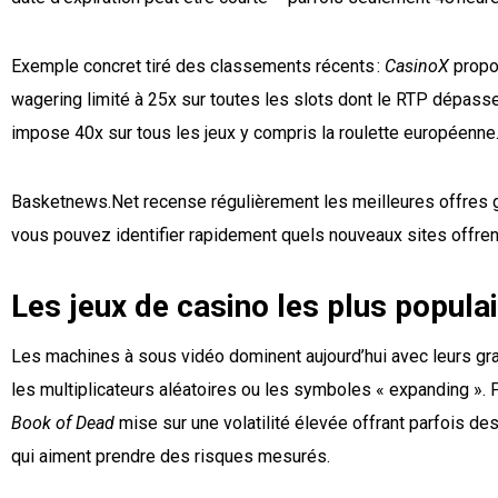
Exemple concret tiré des classements récents :
CasinoX
propos
wagering limité à 25x sur toutes les slots dont le RTP dépass
impose 40x sur tous les jeux y compris la roulette européenne
Basketnews.Net recense régulièrement les meilleures offres gr
vous pouvez identifier rapidement quels nouveaux sites offren
Les jeux de casino les plus popula
Les machines à sous vidéo dominent aujourd’hui avec leurs
les multiplicateurs aléatoires ou les symboles « expanding ». 
Book of Dead
mise sur une volatilité élevée offrant parfois des
qui aiment prendre des risques mesurés.