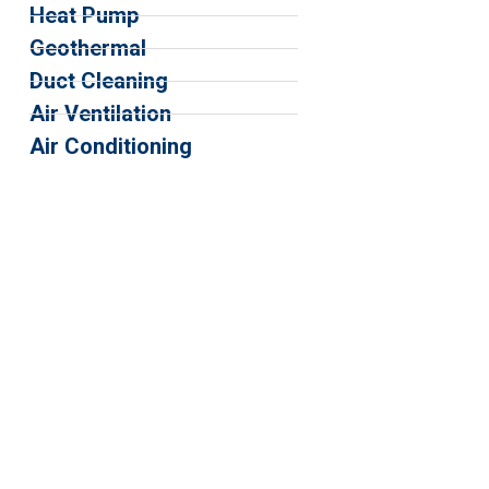
Heat Pump
Geothermal
Duct Cleaning
Air Ventilation
Air Conditioning