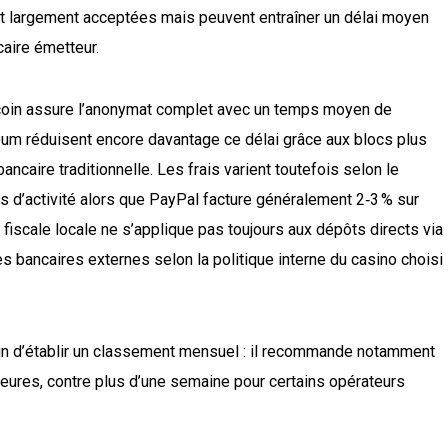
t largement acceptées mais peuvent entraîner un délai moyen
caire émetteur.
tcoin assure l’anonymat complet avec un temps moyen de
reum réduisent encore davantage ce délai grâce aux blocs plus
ancaire traditionnelle. Les frais varient toutefois selon le
cs d’activité alors que PayPal facture généralement 2‑3 % sur
 fiscale locale ne s’applique pas toujours aux dépôts directs via
s bancaires externes selon la politique interne du casino choisi
fin d’établir un classement mensuel : il recommande notamment
 heures, contre plus d’une semaine pour certains opérateurs