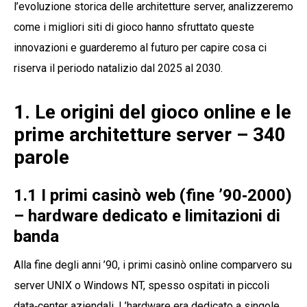
l’evoluzione storica delle architetture server, analizzeremo
come i migliori siti di gioco hanno sfruttato queste
innovazioni e guarderemo al futuro per capire cosa ci
riserva il periodo natalizio dal 2025 al 2030.
1. Le origini del gioco online e le
prime architetture server – 340
parole
1.1 I primi casinò web (fine ’90‑2000)
– hardware dedicato e limitazioni di
banda
Alla fine degli anni ’90, i primi casinò online comparvero su
server UNIX o Windows NT, spesso ospitati in piccoli
data‑center aziendali. L’hardware era dedicato a singole