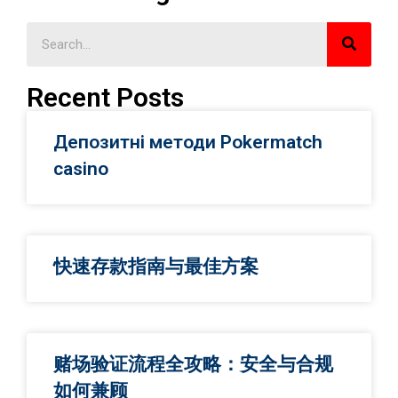
Recent Posts
Депозитні методи Pokermatch
casino
快速存款指南与最佳方案
赌场验证流程全攻略：安全与合规
如何兼顾