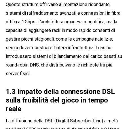
Queste strutture offrivano alimentazione ridondante,
sistemi di raffreddamento avanzati e connessioni in fibra
ottica a 1 Gbps. L’architettura rimaneva monolitica, ma la
capacità di aggiungere rack in modo rapido consentì di
gestire picchi stagionali, come le campagne natalizie,
senza dover ricostruire l’intera infrastruttura. I casinò
introdussero sistemi di bilanciamento del carico basati su
round‑robin DNS, che distribuivano le richieste tra più
server fisici.
1.3 Impatto della connessione DSL
sulla fruibilità del gioco in tempo
reale
La diffusione della DSL (Digital Subscriber Line) a metà