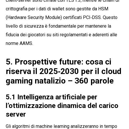
client‑server sono cifrate con TLS 1.3, mentre le chiavi di
crittografia per i dati di wallet sono gestite da HSM
(Hardware Security Module) certificati PCI‑DSS. Questo
livello di sicurezza è fondamentale per mantenere la
fiducia dei giocatori su siti regolamentati e aderenti alle
norme AAMS.
5. Prospettive future: cosa ci
riserva il 2025‑2030 per il cloud
gaming natalizio – 360 parole
5.1 Intelligenza artificiale per
l’ottimizzazione dinamica del carico
server
Gli algoritmi di machine learning analizzeranno in tempo