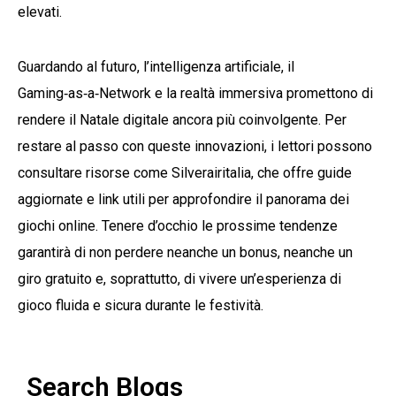
elevati.
Guardando al futuro, l’intelligenza artificiale, il
Gaming‑as‑a‑Network e la realtà immersiva promettono di
rendere il Natale digitale ancora più coinvolgente. Per
restare al passo con queste innovazioni, i lettori possono
consultare risorse come Silverairitalia, che offre guide
aggiornate e link utili per approfondire il panorama dei
giochi online. Tenere d’occhio le prossime tendenze
garantirà di non perdere neanche un bonus, neanche un
giro gratuito e, soprattutto, di vivere un’esperienza di
gioco fluida e sicura durante le festività.
Search Blogs