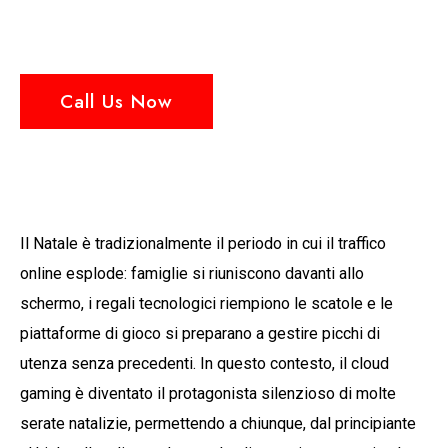
Winchester, OH.
Call Us Now
Il Natale è tradizionalmente il periodo in cui il traffico
online esplode: famiglie si riuniscono davanti allo
schermo, i regali tecnologici riempiono le scatole e le
piattaforme di gioco si preparano a gestire picchi di
utenza senza precedenti. In questo contesto, il cloud
gaming è diventato il protagonista silenzioso di molte
serate natalizie, permettendo a chiunque, dal principiante