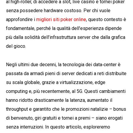
al high‑roller, di accedere a slot, live casino e tornei poker
senza possedere hardware costoso. Per chi vuole
approfondire i
migliori siti poker online
, questo contesto è
fondamentale, perché la qualità dell’esperienza dipende
più dalla solidità dell’infrastruttura server che dalla grafica
del gioco.
Negli ultimi due decenni, la tecnologia dei data‑center è
passata da armadi pieni di server dedicati a reti distribuite
su scala globale, grazie a virtualizzazione, edge
computing e, più recentemente, al 5G. Questi cambiamenti
hanno ridotto drasticamente la latenza, aumentato il
throughput e garantito che le promozioni natalizie – bonus
di benvenuto, giri gratuiti e tornei a premi – siano erogati
senza interruzioni. In questo articolo, esploreremo