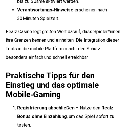
bis zu 5 Jahre aktiviert werden.
Verantwortungs‑Hinweise
erscheinen nach
30 Minuten Spielzeit.
Realz Casino legt großen Wert darauf, dass Spieler*innen
ihre Grenzen kennen und einhalten. Die Integration dieser
Tools in die mobile Plattform macht den Schutz
besonders einfach und schnell erreichbar.
Praktische Tipps für den
Einstieg und das optimale
Mobile‑Gaming
Registrierung abschließen
– Nutze den
Realz
Bonus ohne Einzahlung
, um das Spiel sofort zu
testen.