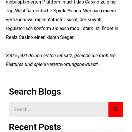
mobiloptimierten Plattform macht das Casino zu einer
Top‑Wahl für deutsche Spieler*innen. Wer nach einem
vertrauenswürdigen Anbieter sucht, der sowohl
regulatorisch konform als auch mobil stark ist, findet in
Realz Casino einen klaren Sieger.
Setze jetzt deinen ersten Einsatz, genieße die mobilen
Features und spiele verantwortungsbewusst!
Search Blogs
Recent Posts