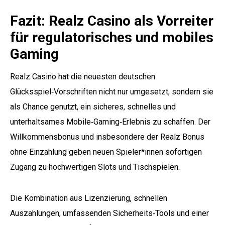
Fazit: Realz Casino als Vorreiter
für regulatorisches und mobiles
Gaming
Realz Casino hat die neuesten deutschen
Glücksspiel‑Vorschriften nicht nur umgesetzt, sondern sie
als Chance genutzt, ein sicheres, schnelles und
unterhaltsames Mobile‑Gaming‑Erlebnis zu schaffen. Der
Willkommensbonus und insbesondere der Realz Bonus
ohne Einzahlung geben neuen Spieler*innen sofortigen
Zugang zu hochwertigen Slots und Tischspielen.
Die Kombination aus Lizenzierung, schnellen
Auszahlungen, umfassenden Sicherheits‑Tools und einer