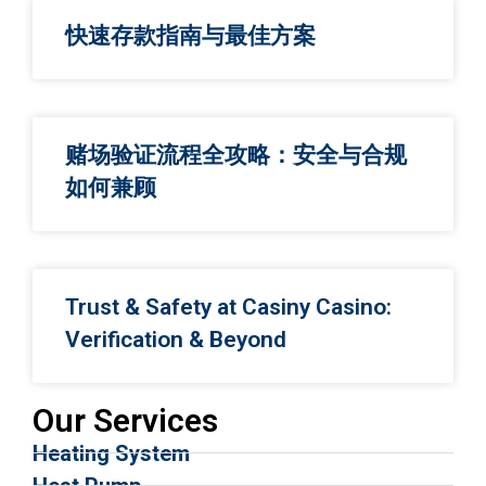
快速存款指南与最佳方案
赌场验证流程全攻略：安全与合规
如何兼顾
Trust & Safety at Casiny Casino:
Verification & Beyond
Our Services
Heating System
Heat Pump