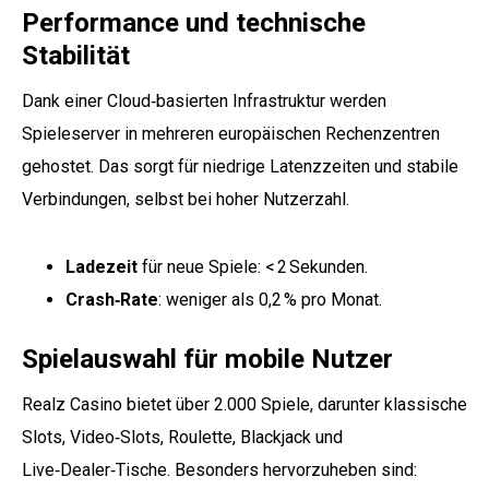
Performance und technische
Stabilität
Dank einer Cloud‑basierten Infrastruktur werden
Spieleserver in mehreren europäischen Rechenzentren
gehostet. Das sorgt für niedrige Latenzzeiten und stabile
Verbindungen, selbst bei hoher Nutzerzahl.
Ladezeit
für neue Spiele: < 2 Sekunden.
Crash‑Rate
: weniger als 0,2 % pro Monat.
Spielauswahl für mobile Nutzer
Realz Casino bietet über 2.000 Spiele, darunter klassische
Slots, Video‑Slots, Roulette, Blackjack und
Live‑Dealer‑Tische. Besonders hervorzuheben sind: