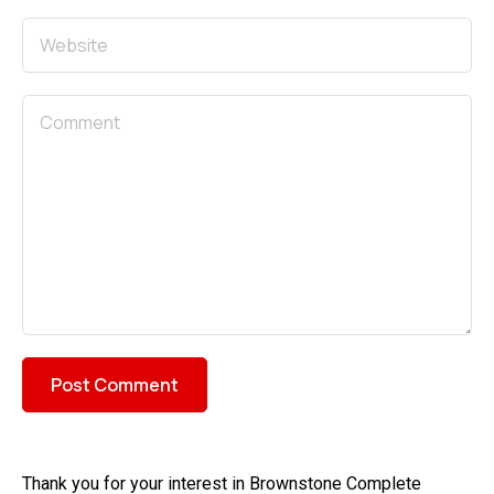
Thank you for your interest in Brownstone Complete