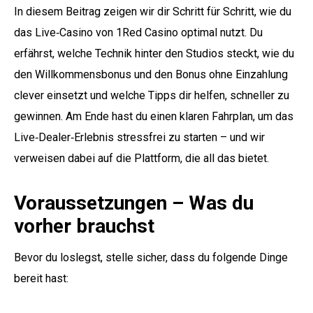
In diesem Beitrag zeigen wir dir Schritt für Schritt, wie du
das Live‑Casino von 1Red Casino optimal nutzt. Du
erfährst, welche Technik hinter den Studios steckt, wie du
den Willkommensbonus und den Bonus ohne Einzahlung
clever einsetzt und welche Tipps dir helfen, schneller zu
gewinnen. Am Ende hast du einen klaren Fahrplan, um das
Live‑Dealer‑Erlebnis stressfrei zu starten – und wir
verweisen dabei auf die Plattform, die all das bietet.
Voraussetzungen – Was du
vorher brauchst
Bevor du loslegst, stelle sicher, dass du folgende Dinge
bereit hast: