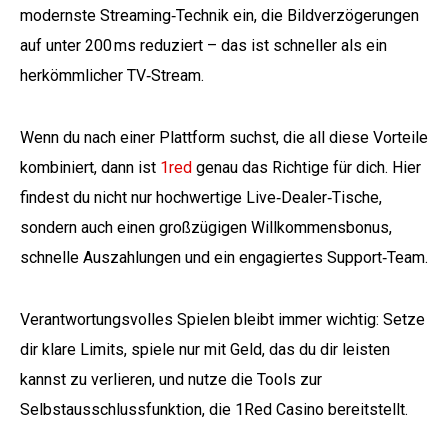
modernste Streaming‑Technik ein, die Bildverzögerungen
auf unter 200 ms reduziert – das ist schneller als ein
herkömmlicher TV‑Stream.
Wenn du nach einer Plattform suchst, die all diese Vorteile
kombiniert, dann ist
1red
genau das Richtige für dich. Hier
findest du nicht nur hochwertige Live‑Dealer‑Tische,
sondern auch einen großzügigen Willkommensbonus,
schnelle Auszahlungen und ein engagiertes Support‑Team.
Verantwortungsvolles Spielen bleibt immer wichtig: Setze
dir klare Limits, spiele nur mit Geld, das du dir leisten
kannst zu verlieren, und nutze die Tools zur
Selbstausschlussfunktion, die 1Red Casino bereitstellt.