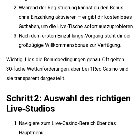
Während der Registrierung kannst du den Bonus
ohne Einzahlung aktivieren – er gibt dir kostenloses
Guthaben, um die Live‑Tische sofort auszuprobieren.
Nach dem ersten Einzahlungs‑Vorgang steht dir der
großzügige Willkommensbonus zur Verfügung.
Wichtig: Lies die Bonusbedingungen genau. Oft gelten
30‑fache Wettanforderungen, aber bei 1Red Casino sind
sie transparent dargestellt.
Schritt 2: Auswahl des richtigen
Live‑Studios
Navigiere zum Live‑Casino‑Bereich über das
Hauptmenü.