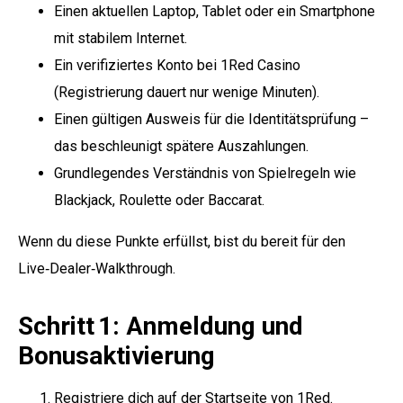
Einen aktuellen Laptop, Tablet oder ein Smartphone
mit stabilem Internet.
Ein verifiziertes Konto bei 1Red Casino
(Registrierung dauert nur wenige Minuten).
Einen gültigen Ausweis für die Identitätsprüfung –
das beschleunigt spätere Auszahlungen.
Grundlegendes Verständnis von Spielregeln wie
Blackjack, Roulette oder Baccarat.
Wenn du diese Punkte erfüllst, bist du bereit für den
Live‑Dealer‑Walkthrough.
Schritt 1: Anmeldung und
Bonusaktivierung
Registriere dich auf der Startseite von 1Red.