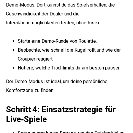
Demo‑Modus. Dort kannst du das Spielverhalten, die
Geschwindigkeit der Dealer und die
Interaktionsmöglichkeiten testen, ohne Risiko.
Starte eine Demo‑Runde von Roulette.
Beobachte, wie schnell die Kugel rollt und wie der
Croupier reagiert.
Notiere, welche Tischlimits dir am besten passen.
Der Demo‑Modus ist ideal, um deine persönliche
Komfortzone zu finden.
Schritt 4: Einsatzstrategie für
Live‑Spiele