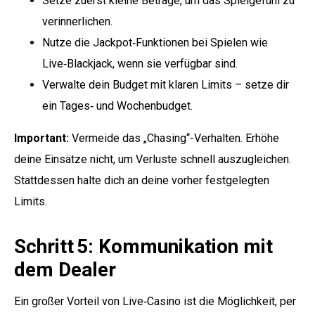
Setze zuerst kleine Beträge, um das Spielgefühl zu
verinnerlichen.
Nutze die Jackpot‑Funktionen bei Spielen wie
Live‑Blackjack, wenn sie verfügbar sind.
Verwalte dein Budget mit klaren Limits – setze dir
ein Tages‑ und Wochenbudget.
Important:
Vermeide das „Chasing“-Verhalten. Erhöhe
deine Einsätze nicht, um Verluste schnell auszugleichen.
Stattdessen halte dich an deine vorher festgelegten
Limits.
Schritt 5: Kommunikation mit
dem Dealer
Ein großer Vorteil von Live‑Casino ist die Möglichkeit, per