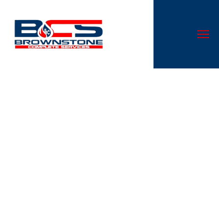
Lightning Roulette en ligne :
l’impact économique d’un
phénomène mondial
Don’t let a malfunctioning AC system disrupt your comfort.
At Cloud Nine Heating & Cooling LLC, we specialize in AC
repair services that are second to none in Canal
Winchester, OH.