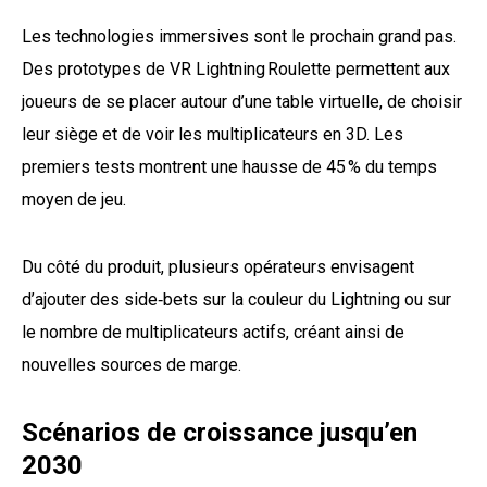
Les technologies immersives sont le prochain grand pas.
Des prototypes de VR Lightning Roulette permettent aux
joueurs de se placer autour d’une table virtuelle, de choisir
leur siège et de voir les multiplicateurs en 3D. Les
premiers tests montrent une hausse de 45 % du temps
moyen de jeu.
Du côté du produit, plusieurs opérateurs envisagent
d’ajouter des side‑bets sur la couleur du Lightning ou sur
le nombre de multiplicateurs actifs, créant ainsi de
nouvelles sources de marge.
Scénarios de croissance jusqu’en
2030