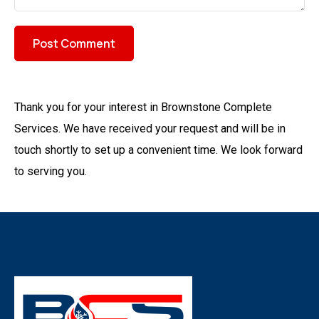
Thank you for your interest in Brownstone Complete
Services. We have received your request and will be in
touch shortly to set up a convenient time. We look forward
to serving you.