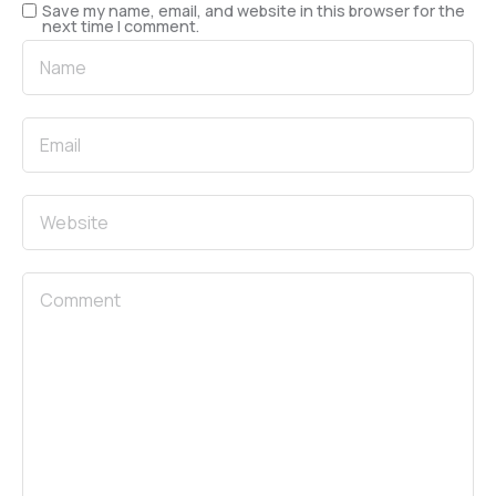
Save my name, email, and website in this browser for the
next time I comment.