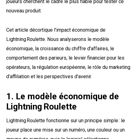
joueurs cherchent le cadre le plus fiable pour tester ce
nouveau produit.
Cet article décortique l’impact économique de
Lightning Roulette. Nous analyserons le modèle
économique, la croissance du chiffre d’affaires, le
comportement des parieurs, le levier financier pour les
opérateurs, la régulation européenne, le rôle du marketing
d’affiliation et les perspectives d’avenir.
1. Le modèle économique de
Lightning Roulette
Lightning Roulette fonctionne sur un principe simple : le
joueur place une mise sur un numéro, une couleur ou un