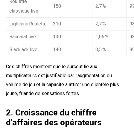
Roulette
150
2,7 %
97
classique live
Lightning Roulette
210
2,7 %
98
Baccarat live
130
1,06 %
9
Blackjack live
140
0,5 %
99
Ces chiffres montrent que le surcoût lié aux
multiplicateurs est justifiable par l’augmentation du
volume de jeu et la capacité à attirer une clientèle plus
jeune, friande de sensations fortes.
2. Croissance du chiffre
d’affaires des opérateurs