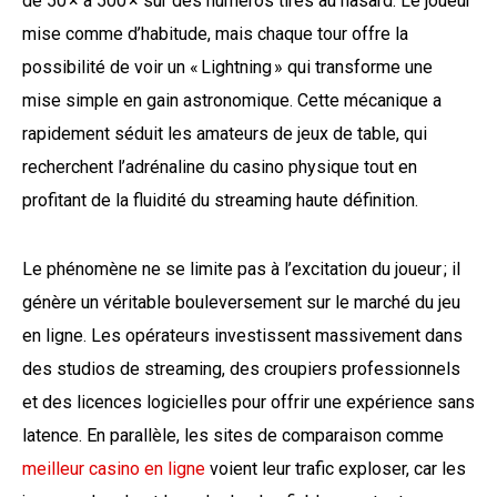
de 50 × à 500 × sur des numéros tirés au hasard. Le joueur
mise comme d’habitude, mais chaque tour offre la
possibilité de voir un « Lightning » qui transforme une
mise simple en gain astronomique. Cette mécanique a
rapidement séduit les amateurs de jeux de table, qui
recherchent l’adrénaline du casino physique tout en
profitant de la fluidité du streaming haute définition.
Le phénomène ne se limite pas à l’excitation du joueur ; il
génère un véritable bouleversement sur le marché du jeu
en ligne. Les opérateurs investissent massivement dans
des studios de streaming, des croupiers professionnels
et des licences logicielles pour offrir une expérience sans
latence. En parallèle, les sites de comparaison comme
meilleur casino en ligne
voient leur trafic exploser, car les