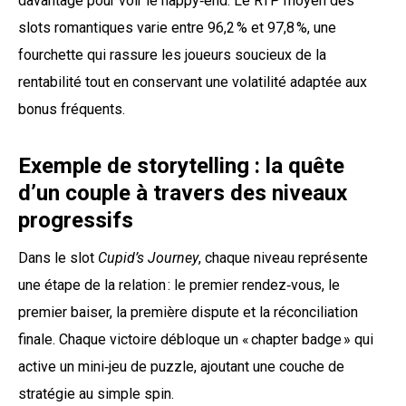
davantage pour voir le happy‑end. Le RTP moyen des
slots romantiques varie entre 96,2 % et 97,8 %, une
fourchette qui rassure les joueurs soucieux de la
rentabilité tout en conservant une volatilité adaptée aux
bonus fréquents.
Exemple de storytelling : la quête
d’un couple à travers des niveaux
progressifs
Dans le slot
Cupid’s Journey
, chaque niveau représente
une étape de la relation : le premier rendez‑vous, le
premier baiser, la première dispute et la réconciliation
finale. Chaque victoire débloque un « chapter badge » qui
active un mini‑jeu de puzzle, ajoutant une couche de
stratégie au simple spin.