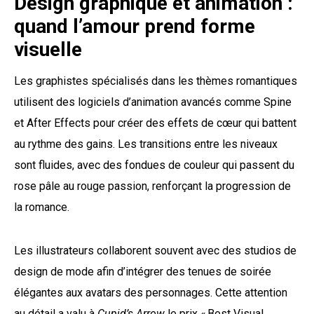
Design graphique et animation :
quand l’amour prend forme
visuelle
Les graphistes spécialisés dans les thèmes romantiques
utilisent des logiciels d’animation avancés comme Spine
et After Effects pour créer des effets de cœur qui battent
au rythme des gains. Les transitions entre les niveaux
sont fluides, avec des fondues de couleur qui passent du
rose pâle au rouge passion, renforçant la progression de
la romance.
Les illustrateurs collaborent souvent avec des studios de
design de mode afin d’intégrer des tenues de soirée
élégantes aux avatars des personnages. Cette attention
au détail a valu à
Cupid’s Arrow
le prix « Best Visual