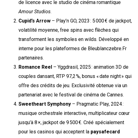
de licence avec le studio de cinéma romantique
Amour Studios
.
Cupid’s Arrow
– Play’n GO, 2023 : 5 000 € de jackpot,
volatilité moyenne, free spins avec flèches qui
transforment les symboles en wilds. Développé en
interne pour les plateformes de Bleublanczebre.Fr
partenaires.
Romance Reel
– Yggdrasil, 2025 : animation 3D de
couples dansant, RTP 97,2 %, bonus « date night » qui
offre des crédits de jeu. Exclusivité obtenue via un
partenariat avec le festival de cinéma de Cannes.
Sweetheart Symphony
– Pragmatic Play, 2024 :
musique orchestrale interactive, multiplicateur cœur
jusqu’à 8 ×, jackpot de 9 500 €. Créé spécialement
pour les casinos qui acceptent la
paysafecard