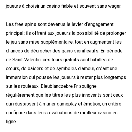
joueurs à choisir un casino fiable et souvent sans wager.
Les free spins sont devenus le levier d’engagement
principal : ils offrent aux joueurs la possibilité de prolonger
le jeu sans mise supplémentaire, tout en augmentant les
chances de décrocher des gains significatifs. En période
de Saint‑Valentin, ces tours gratuits sont habillés de
cœurs, de baisers et de symboles d’amour, créant une
immersion qui pousse les joueurs à rester plus longtemps
sur les rouleaux. Bleublanczebre.Fr souligne
régulièrement que les titres les plus innovants sont ceux
qui réussissent à marier gameplay et émotion, un critère
qui figure dans leurs évaluations de meilleur casino en
ligne.