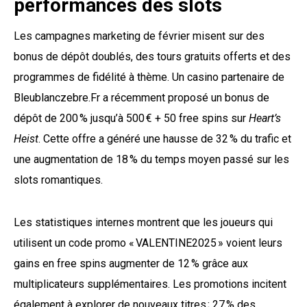
performances des slots
Les campagnes marketing de février misent sur des
bonus de dépôt doublés, des tours gratuits offerts et des
programmes de fidélité à thème. Un casino partenaire de
Bleublanczebre.Fr a récemment proposé un bonus de
dépôt de 200 % jusqu’à 500 € + 50 free spins sur
Heart’s
Heist
. Cette offre a généré une hausse de 32 % du trafic et
une augmentation de 18 % du temps moyen passé sur les
slots romantiques.
Les statistiques internes montrent que les joueurs qui
utilisent un code promo « VALENTINE2025 » voient leurs
gains en free spins augmenter de 12 % grâce aux
multiplicateurs supplémentaires. Les promotions incitent
également à explorer de nouveaux titres ; 27 % des