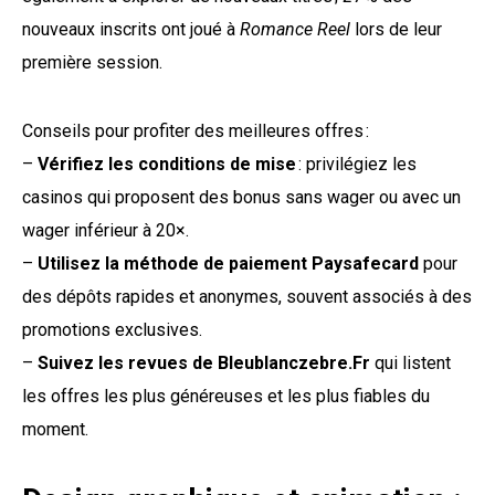
nouveaux inscrits ont joué à
Romance Reel
lors de leur
première session.
Conseils pour profiter des meilleures offres :
–
Vérifiez les conditions de mise
: privilégiez les
casinos qui proposent des bonus sans wager ou avec un
wager inférieur à 20×.
–
Utilisez la méthode de paiement Paysafecard
pour
des dépôts rapides et anonymes, souvent associés à des
promotions exclusives.
–
Suivez les revues de Bleublanczebre.Fr
qui listent
les offres les plus généreuses et les plus fiables du
moment.