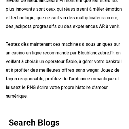
revues de Bleublanczebre.Fr montrent que les titres les
plus innovants sont ceux qui réussissent à mêler émotion
et technologie, que ce soit via des multiplicateurs cœur,
des jackpots progressifs ou des expériences AR à venir.
Testez dès maintenant ces machines à sous uniques sur
un casino en ligne recommandé par Bleublanczebre.Fr, en
veillant à choisir un opérateur fiable, à gérer votre bankroll
et à profiter des meilleures offres sans wager. Jouez de
façon responsable, profitez de l’ambiance romantique et
laissez le RNG écrire votre propre histoire d’amour
numérique.
Search Blogs