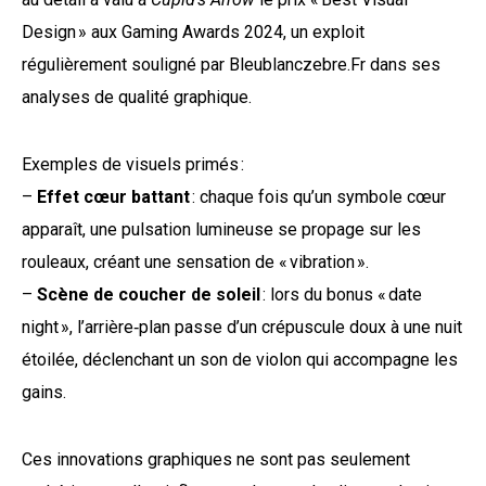
Design » aux Gaming Awards 2024, un exploit
régulièrement souligné par Bleublanczebre.Fr dans ses
analyses de qualité graphique.
Exemples de visuels primés :
–
Effet cœur battant
: chaque fois qu’un symbole cœur
apparaît, une pulsation lumineuse se propage sur les
rouleaux, créant une sensation de « vibration ».
–
Scène de coucher de soleil
: lors du bonus « date
night », l’arrière‑plan passe d’un crépuscule doux à une nuit
étoilée, déclenchant un son de violon qui accompagne les
gains.
Ces innovations graphiques ne sont pas seulement