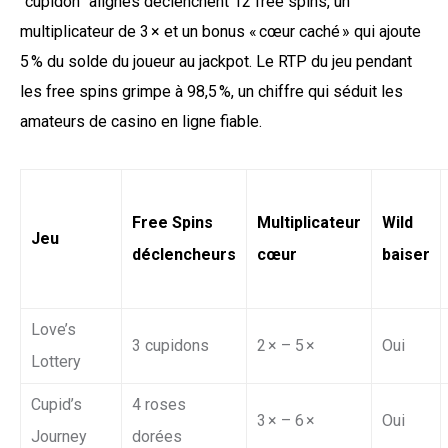
“cupidon” alignés déclenchent 12 free spins, un
multiplicateur de 3 × et un bonus « cœur caché » qui ajoute
5 % du solde du joueur au jackpot. Le RTP du jeu pendant
les free spins grimpe à 98,5 %, un chiffre qui séduit les
amateurs de casino en ligne fiable.
Free Spins
Multiplicateur
Wild
Jeu
déclencheurs
cœur
baiser
Love’s
3 cupidons
2 × – 5 ×
Oui
Lottery
Cupid’s
4 roses
3 × – 6 ×
Oui
Journey
dorées