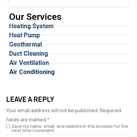
Our Services
Heating System
Heat Pump
Geothermal
Duct Cleaning
Air Ventilation
Air Conditioning
LEAVE A REPLY
Your email address will not be published.
Required
fields are marked
*
Save my name, email, and website in this browser for the
next time I comment.