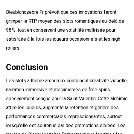
Bleublanczebre.Fr prévoit que ces innovations feront
grimper le RTP moyen des slots romantiques au-delà de
98 %, tout en conservant une volatilité maîtrisée pour
satisfaire à la fois les joueurs occasionnels et les high
rollers.
Conclusion
Les slots à thème amoureux combinent créativité visuelle,
narration immersive et mécanismes de free spins
spécialement conçus pour la Saint‑Valentin. Cette alchimie
attire les joueurs, augmente la rétention et génère des
performances commerciales impressionnantes, surtout
lorsqu’elle est soutenue par des promotions ciblées. Les