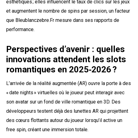
esthétiques ; elles influencent le taux de clics sur les jeux
et augmentent le nombre de spins par session, un facteur
que Bleublanczebre.Fr mesure dans ses rapports de
performance.
Perspectives d’avenir : quelles
innovations attendent les slots
romantiques en 2025‑2026 ?
L’arrivée de la réalité augmentée (AR) ouvre la porte à des
« date nights » virtuelles où le joueur peut interagir avec
son avatar sur un fond de ville romantique en 3D. Des
développeurs testent déjà des lunettes AR qui projettent
des cœurs flottants autour du joueur lorsqu’il active un
free spin, créant une immersion totale.