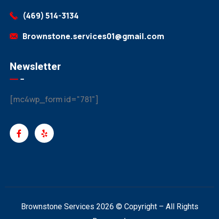
(469) 514-3134
Brownstone.services01@gmail.com
Newsletter
[mc4wp_form id="781"]
Brownstone Services 2026 © Copyright – All Rights