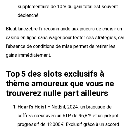
supplémentaire de 10 % du gain total est souvent
déclenché.
Bleublanczebre.Fr recommande aux joueurs de choisir un
casino en ligne sans wager pour tester ces stratégies, car
l’absence de conditions de mise permet de retirer les
gains immédiatement.
Top 5 des slots exclusifs à
thème amoureux que vous ne
trouverez nulle part ailleurs
Heart’s Heist
– NetEnt, 2024 : un braquage de
coffres‑cœur avec un RTP de 96,8 % et un jackpot
progressif de 12 000 €. Exclusif grâce à un accord