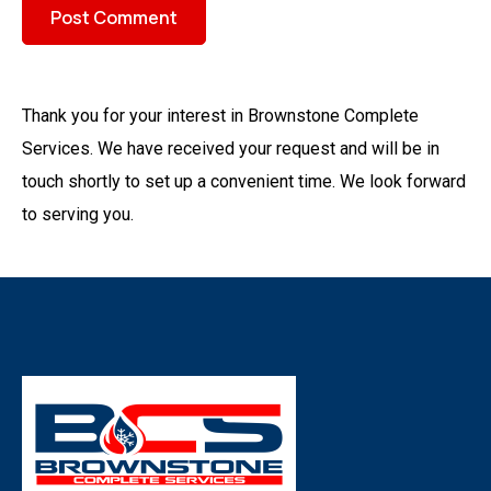
Thank you for your interest in Brownstone Complete
Services. We have received your request and will be in
touch shortly to set up a convenient time. We look forward
to serving you.