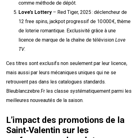
comme méthode de dépôt.
Love’s Lottery
– Red Tiger, 2025 : déclencheur de
12 free spins, jackpot progressif de 10 000 €, thème
de loterie romantique. Exclusivité grâce à une
licence de marque de la chaîne de télévision
Love
TV
.
Ces titres sont exclusifs non seulement par leur licence,
mais aussi par leurs mécaniques uniques qui ne se
retrouvent pas dans les catalogues standards.
Bleublanczebre.Fr les classe systématiquement parmi les
meilleures nouveautés de la saison.
L’impact des promotions de la
Saint‑Valentin sur les