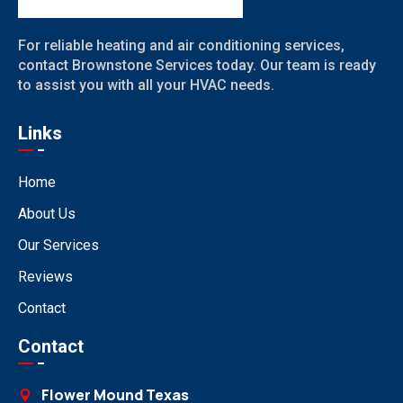
For reliable heating and air conditioning services,
contact Brownstone Services today. Our team is ready
to assist you with all your HVAC needs.
Links
Home
About Us
Our Services
Reviews
Contact
Contact
Flower Mound Texas