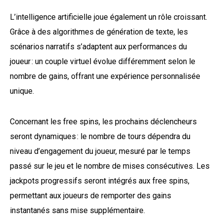
L’intelligence artificielle joue également un rôle croissant.
Grâce à des algorithmes de génération de texte, les
scénarios narratifs s’adaptent aux performances du
joueur : un couple virtuel évolue différemment selon le
nombre de gains, offrant une expérience personnalisée
unique.
Concernant les free spins, les prochains déclencheurs
seront dynamiques : le nombre de tours dépendra du
niveau d’engagement du joueur, mesuré par le temps
passé sur le jeu et le nombre de mises consécutives. Les
jackpots progressifs seront intégrés aux free spins,
permettant aux joueurs de remporter des gains
instantanés sans mise supplémentaire.