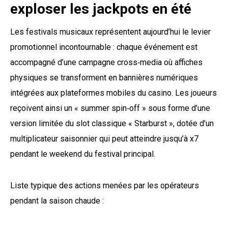
exploser les jackpots en été
Les festivals musicaux représentent aujourd’hui le levier
promotionnel incontournable : chaque événement est
accompagné d’une campagne cross‑media où affiches
physiques se transforment en bannières numériques
intégrées aux plateformes mobiles du casino. Les joueurs
reçoivent ainsi un « summer spin‑off » sous forme d’une
version limitée du slot classique « Starburst », dotée d’un
multiplicateur saisonnier qui peut atteindre jusqu’à x7
pendant le weekend du festival principal.
Liste typique des actions menées par les opérateurs
pendant la saison chaude :