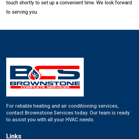
touch shortly to set up a convenient time. We look forward
to serving you.
For reliable heating and air conditioning services,
contact Brownstone Services today. Our team is ready
to assist you with all your HVAC needs.
Links