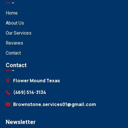
Home
About Us
Our Services
Reviews
Contact
Contact
Flower Mound Texas
(469) 514-3134
Brownstone.services01@gmail.com
Newsletter