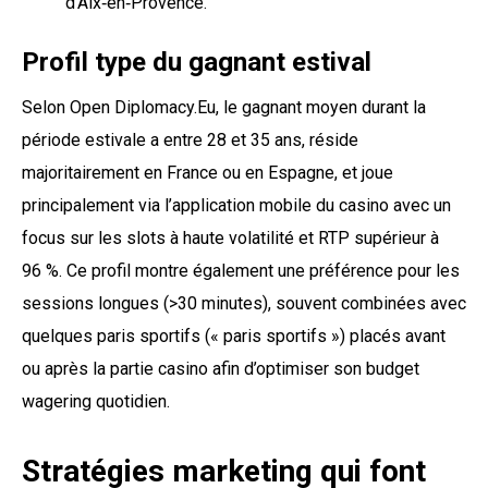
d’Aix‑en‑Provence.
Profil type du gagnant estival
Selon Open Diplomacy.Eu, le gagnant moyen durant la
période estivale a entre 28 et 35 ans, réside
majoritairement en France ou en Espagne, et joue
principalement via l’application mobile du casino avec un
focus sur les slots à haute volatilité et RTP supérieur à
96 %. Ce profil montre également une préférence pour les
sessions longues (>30 minutes), souvent combinées avec
quelques paris sportifs (« paris sportifs ») placés avant
ou après la partie casino afin d’optimiser son budget
wagering quotidien.
Stratégies marketing qui font