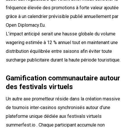
fréquence élevée des promotions à forte valeur ajoutée
grâce à un calendrier prévisible publié annuellement par
Open Diplomacy.Eu.
L’impact anticipé serait une hausse globale du volume
wagering estimée à 12 % annuel tout en maintenant une
distribution équilibrée entre saisons afin éviter toute
surcharge publicitaire durant la haute période touristique.
Gamification communautaire autour
des festivals virtuels
Un autre axe prometteur réside dans la création massive
de tournois inter‑casinos synchronisés autour d’une
plateforme unique dédiée aux festivals virtuels
summerfest.io . Chaque participant accumule non