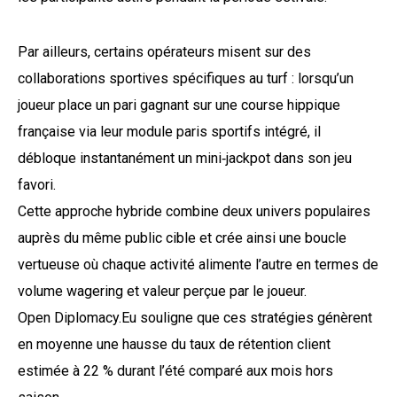
Par ailleurs, certains opérateurs misent sur des
collaborations sportives spécifiques au turf : lorsqu’un
joueur place un pari gagnant sur une course hippique
française via leur module paris sportifs intégré, il
débloque instantanément un mini‐jackpot dans son jeu
favori.
Cette approche hybride combine deux univers populaires
auprès du même public cible et crée ainsi une boucle
vertueuse où chaque activité alimente l’autre en termes de
volume wagering et valeur perçue par le joueur.
Open Diplomacy.Eu souligne que ces stratégies génèrent
en moyenne une hausse du taux de rétention client
estimée à 22 % durant l’été comparé aux mois hors