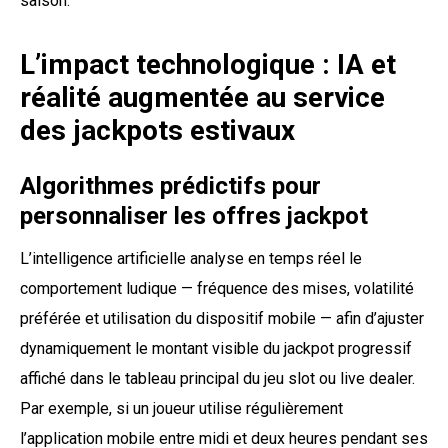
saison.
L’impact technologique : IA et
réalité augmentée au service
des jackpots estivaux
Algorithmes prédictifs pour
personnaliser les offres jackpot
L’intelligence artificielle analyse en temps réel le
comportement ludique — fréquence des mises, volatilité
préférée et utilisation du dispositif mobile — afin d’ajuster
dynamiquement le montant visible du jackpot progressif
affiché dans le tableau principal du jeu slot ou live dealer.
Par exemple, si un joueur utilise régulièrement
l’application mobile entre midi et deux heures pendant ses