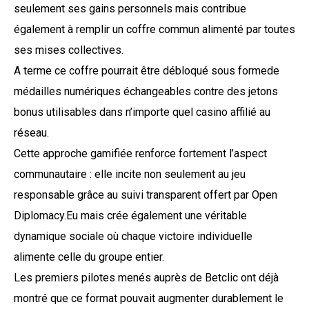
seulement ses gains personnels mais contribue
également à remplir un coffre commun alimenté par toutes
ses mises collectives.
A terme ce coffre pourrait être débloqué sous forme​de
médailles numériques échangeables contre des jetons
bonus utilisables dans n’importe quel casino affilié au
réseau.
Cette approche gamifiée renforce fortement l’aspect
communautaire : elle incite non seulement au jeu
responsable grâce au suivi transparent offert par Open
Diplomacy.Eu mais crée également une véritable
dynamique sociale où chaque victoire individuelle
alimente celle du groupe entier.
Les premiers pilotes menés auprès de Betclic ont déjà
montré que ce format pouvait augmenter durablement le