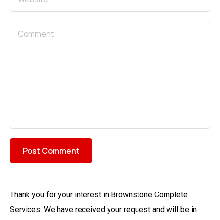
Thank you for your interest in Brownstone Complete
Services. We have received your request and will be in