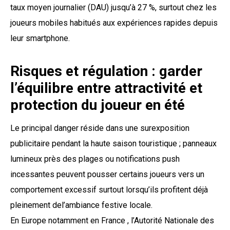
taux moyen journalier (DAU) jusqu’à 27 %, surtout chez les
joueurs mobiles habitués aux expériences rapides depuis
leur smartphone.
Risques et régulation : garder
l’équilibre entre attractivité et
protection du joueur en été
Le principal danger réside dans une surexposition
publicitaire pendant la haute saison touristique ; panneaux
lumineux près des plages ou notifications push
incessantes peuvent pousser certains joueurs vers un
comportement excessif surtout lorsqu’ils profitent déjà
pleinement del’ambiance festive locale.
En Europe notamment en France , l’Autorité Nationale des