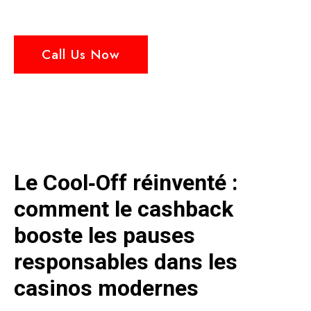
Call Us Now
Le Cool‑Off réinventé :
comment le cashback
booste les pauses
responsables dans les
casinos modernes