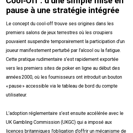
Cool‑Off : d’une simple mise en
pause à une stratégie intégrée
Le concept du cool‑off trouve ses origines dans les
premiers salons de jeux terrestres où les croupiers
pouvaient suspendre temporairement la participation d’un
joueur manifestement perturbé par l’alcool ou la fatigue.
Cette pratique rudimentaire s’est rapidement exportée
vers les premiers sites de poker en ligne au début des
années 2000, où les fournisseurs ont introduit un bouton
« pause » accessible via le tableau de bord du compte
utilisateur.
L’adoption réglementaire s’est ensuite accélérée avec le
UK Gambling Commission (UKGC) qui a imposé aux
licences britanniques l’obligation d’offrir un mécanisme de