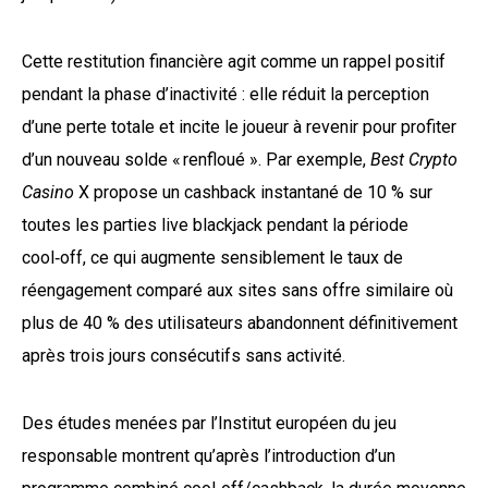
Cette restitution financière agit comme un rappel positif
pendant la phase d’inactivité : elle réduit la perception
d’une perte totale et incite le joueur à revenir pour profiter
d’un nouveau solde « renfloué ». Par exemple,
Best Crypto
Casino
X propose un cashback instantané de 10 % sur
toutes les parties live blackjack pendant la période
cool‑off, ce qui augmente sensiblement le taux de
réengagement comparé aux sites sans offre similaire où
plus de 40 % des utilisateurs abandonnent définitivement
après trois jours consécutifs sans activité.
Des études menées par l’Institut européen du jeu
responsable montrent qu’après l’introduction d’un