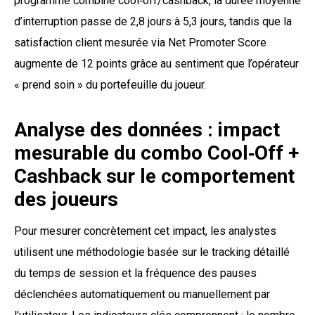
programme combiné cool‑off/cashback, la durée moyenne
d’interruption passe de 2,8 jours à 5,3 jours, tandis que la
satisfaction client mesurée via Net Promoter Score
augmente de 12 points grâce au sentiment que l’opérateur
« prend soin » du portefeuille du joueur.
Analyse des données : impact
mesurable du combo Cool‑Off +
Cashback sur le comportement
des joueurs
Pour mesurer concrètement cet impact, les analystes
utilisent une méthodologie basée sur le tracking détaillé
du temps de session et la fréquence des pauses
déclenchées automatiquement ou manuellement par