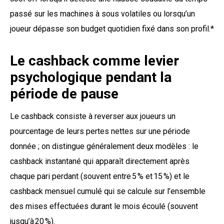
passé sur les machines à sous volatiles ou lorsqu’un
joueur dépasse son budget quotidien fixé dans son profil.*
Le cashback comme levier
psychologique pendant la
période de pause
Le cashback consiste à reverser aux joueurs un
pourcentage de leurs pertes nettes sur une période
donnée ; on distingue généralement deux modèles : le
cashback instantané qui apparaît directement après
chaque pari perdant (souvent entre 5 % et 15 %) et le
cashback mensuel cumulé qui se calcule sur l’ensemble
des mises effectuées durant le mois écoulé (souvent
jusqu’à 20 %).