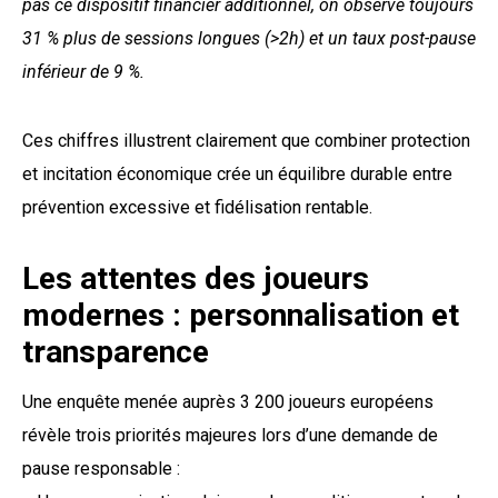
pas ce dispositif financier additionnel, on observe toujours
31 % plus de sessions longues (>2h) et un taux post-pause
inférieur de 9 %.
Ces chiffres illustrent clairement que combiner protection
et incitation économique crée un équilibre durable entre
prévention excessive et fidélisation rentable.
Les attentes des joueurs
modernes : personnalisation et
transparence
Une enquête menée auprès 3 200 joueurs européens
révèle trois priorités majeures lors d’une demande de
pause responsable :