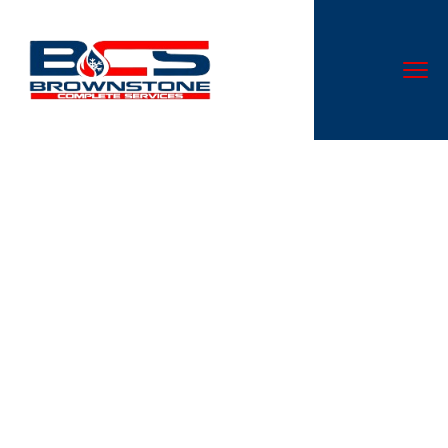
Le Cool‑Off réinventé :
comment le cashback booste
les pauses responsables dans
les casinos modernes
Don’t let a malfunctioning AC system disrupt your comfort.
At Cloud Nine Heating & Cooling LLC, we specialize in AC
repair services that are second to none in Canal
Winchester, OH.