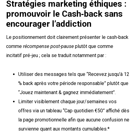
Stratégies marketing éthiques :
promouvoir le Cash‑back sans
encourager l’addiction
Le positionnement doit clairement présenter le cash‑back
comme
récompense post-pause
plutôt que comme
incitatif pré-jeu ; cela se traduit notamment par :
Utiliser des messages tels que “Recevez jusqu’à 12
% back après votre période responsable” plutôt que
“Jouez maintenant & gagnez immédiatement”.
Limiter visiblement chaque jour/semaines vos
offres via un tableau “Cap quotidien €50” affiché dès
la page promotionnelle afin que aucune confusion ne
survienne quant aux montants cumulables.*