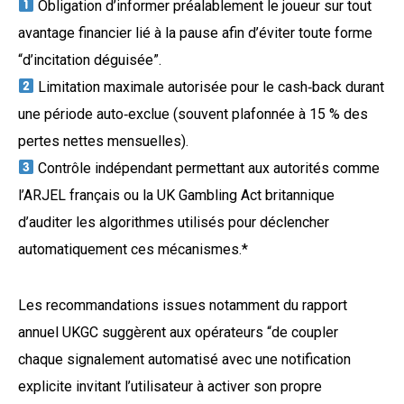
Obligation d’informer préalablement le joueur sur tout
avantage financier lié à la pause afin d’éviter toute forme
“d’incitation déguisée”.
Limitation maximale autorisée pour le cash‑back durant
une période auto‐exclue (souvent plafonnée à 15 % des
pertes nettes mensuelles).
Contrôle indépendant permettant aux autorités comme
l’ARJEL français ou la UK Gambling Act britannique
d’auditer les algorithmes utilisés pour déclencher
automatiquement ces mécanismes.*
Les recommandations issues notamment du rapport
annuel UKGC suggèrent aux opérateurs “de coupler
chaque signalement automatisé avec une notification
explicite invitant l’utilisateur à activer son propre