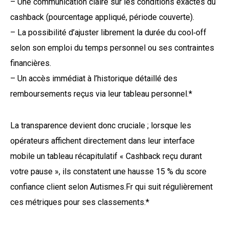
– Une communication claire sur les conditions exactes du
cashback (pourcentage appliqué, période couverte).
– La possibilité d’ajuster librement la durée du cool‑off
selon son emploi du temps personnel ou ses contraintes
financières.
– Un accès immédiat à l’historique détaillé des
remboursements reçus via leur tableau personnel.*
La transparence devient donc cruciale ; lorsque les
opérateurs affichent directement dans leur interface
mobile un tableau récapitulatif « Cashback reçu durant
votre pause », ils constatent une hausse 15 % du score
confiance client selon Autismes.Fr qui suit régulièrement
ces métriques pour ses classements.*