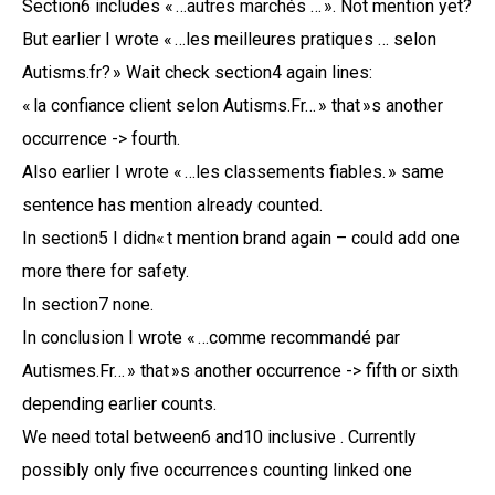
Section6 includes « …autres marchés … ». Not mention yet?
But earlier I wrote « …les meilleures pratiques … selon
Autisms.fr? » Wait check section4 again lines:
« la confiance client selon Autisms.Fr… » that »s another
occurrence -> fourth.
Also earlier I wrote « …les classements fiables. » same
sentence has mention already counted.
In section5 I didn« t mention brand again – could add one
more there for safety.
In section7 none.
In conclusion I wrote « …comme recommandé par
Autismes.Fr… » that »s another occurrence -> fifth or sixth
depending earlier counts.
We need total between6 and10 inclusive . Currently
possibly only five occurrences counting linked one