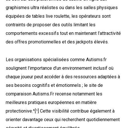
graphismes ultra réalistes ou dans les salles physiques
équipées de tables live roulette, les opérateurs sont
contraints de proposer des outils limitant les
comportements excessifs tout en maintenant l’attractivité
des offres promotionnelles et des jackpots élevés.
Les organisations spécialisées comme Autisms.fr
soulignent l’importance d’un environnement inclusif où
chaque joueur peut accéder à des ressources adaptées à
ses besoins cognitifs et émotionnels ; le site de
comparaison Autisms.Fr recense notamment les
meilleures pratiques européennes en matière
protectionive.^[¹] Cette visibilité contribue également à
orienter davantage ceux qui recherchent quotidiennement