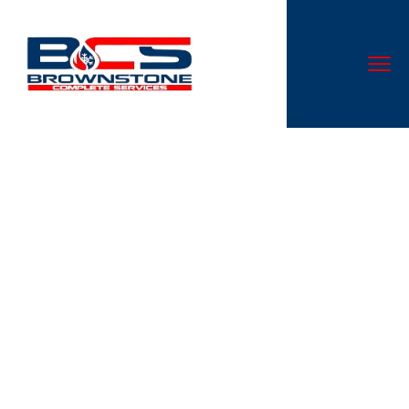
Le Cercle des High Rollers
Mobile : Analyse experte des
clubs de bonus à un million
de dollars et leurs jackpots
géants
Don’t let a malfunctioning AC system disrupt your comfort.
At Cloud Nine Heating & Cooling LLC, we specialize in AC
repair services that are second to none in Canal