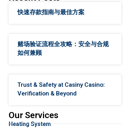
快速存款指南与最佳方案
赌场验证流程全攻略：安全与合规
如何兼顾
Trust & Safety at Casiny Casino:
Verification & Beyond
Our Services
Heating System