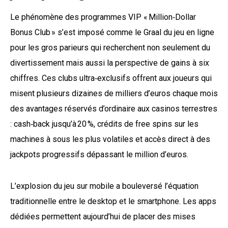
Le phénomène des programmes VIP « Million‑Dollar
Bonus Club » s’est imposé comme le Graal du jeu en ligne
pour les gros parieurs qui recherchent non seulement du
divertissement mais aussi la perspective de gains à six
chiffres. Ces clubs ultra‑exclusifs offrent aux joueurs qui
misent plusieurs dizaines de milliers d’euros chaque mois
des avantages réservés d’ordinaire aux casinos terrestres
: cash‑back jusqu’à 20 %, crédits de free spins sur les
machines à sous les plus volatiles et accès direct à des
jackpots progressifs dépassant le million d’euros.
L’explosion du jeu sur mobile a bouleversé l’équation
traditionnelle entre le desktop et le smartphone. Les apps
dédiées permettent aujourd’hui de placer des mises