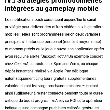
IV️⃣ Stratégies promotionnelles
intégrées au gameplay mobile
Les notifications push constituent aujourd’hui le canal
privilégié pour délivrer des offres ciblées aux high rollers
mobiles ; elles sont programmées selon deux variables
principales : historique personnel (montant moyen misé)
et moment précis où le joueur ouvre son application après
avoir reçu une alerte “Jackpot Hot”.\nUn exemple concret
chez
CasinoA
consiste en « Spin‑and‑Win », où chaque
dépôt instantané réalisé via Apple Pay débloque
automatiquement cinq tours gratuits supplémentaires
valables durant les vingt prochaines minutes – incitant
ainsi l’utilisateur à rester connecté pendant toute la durée
critique du boost progresif.\nAnalyse ROI côté opérateur
indique qu’une campagne push bien calibrée génère en