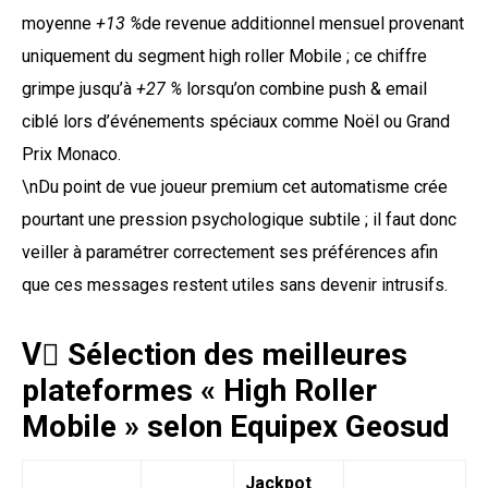
moyenne
+13 %
de revenue additionnel mensuel provenant
uniquement du segment high roller Mobile ; ce chiffre
grimpe jusqu’à
+27 %
lorsqu’on combine push & email
ciblé lors d’événements spéciaux comme Noël ou Grand
Prix Monaco.
\nDu point de vue joueur premium cet automatisme crée
pourtant une pression psychologique subtile ; il faut donc
veiller à paramétrer correctement ses préférences afin
que ces messages restent utiles sans devenir intrusifs.
V️⃣ Sélection des meilleures
plateformes « High Roller
Mobile » selon Equipex Geosud
Jackpot