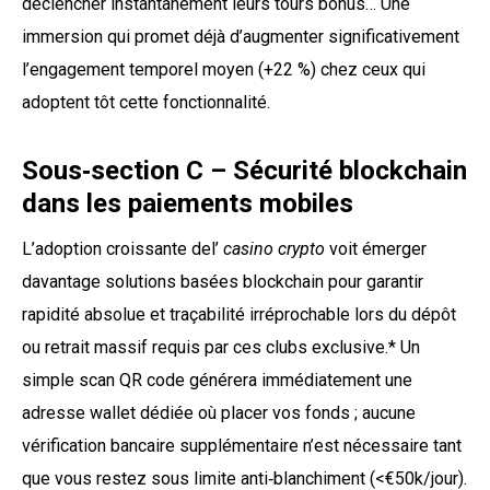
déclencher instantanément leurs tours bonus… Une
immersion qui promet déjà d’augmenter significativement
l’engagement temporel moyen (+22 %) chez ceux qui
adoptent tôt cette fonctionnalité.
Sous‑section C – Sécurité blockchain
dans les paiements mobiles
L’adoption croissante del’
casino crypto
voit émerger
davantage solutions basées blockchain pour garantir
rapidité absolue et traçabilité irréprochable lors du dépôt
ou retrait massif requis par ces clubs exclusive.* Un
simple scan QR code générera immédiatement une
adresse wallet dédiée où placer vos fonds ; aucune
vérification bancaire supplémentaire n’est nécessaire tant
que vous restez sous limite anti‐blanchiment (<€50k/jour).