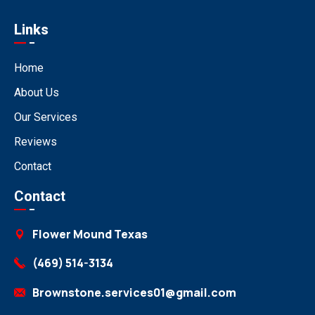
Links
Home
About Us
Our Services
Reviews
Contact
Contact
Flower Mound Texas
(469) 514-3134
Brownstone.services01@gmail.com