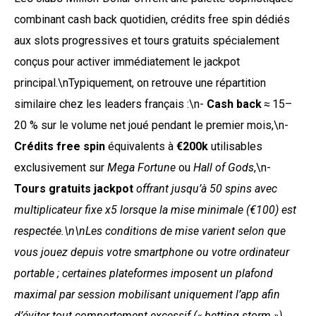
combinant cash back quotidien, crédits free spin dédiés
aux slots progressives et tours gratuits spécialement
conçus pour activer immédiatement le jackpot
principal.\nTypiquement, on retrouve une répartition
similaire chez les leaders français :\n-
Cash back
≈ 15–
20 % sur le volume net joué pendant le premier mois,\n-
Crédits free spin
équivalents à
€200k
utilisables
exclusivement sur
Mega Fortune
ou
Hall of Gods
,\n-
Tours gratuits jackpot
offrant jusqu’à
50 spins
avec
multiplicateur fixe x5 lorsque la mise minimale (
€100
) est
respectée.\n\nLes conditions de mise varient selon que
vous jouez depuis votre smartphone ou votre ordinateur
portable ; certaines plateformes imposent un plafond
maximal par session mobilisant uniquement l’app afin
d’éviter tout comportement excessif (« betting storm »).