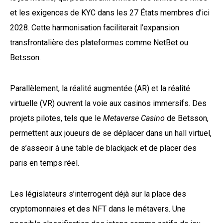
et les exigences de KYC dans les 27 États membres d’ici
2028. Cette harmonisation faciliterait l’expansion
transfrontalière des plateformes comme NetBet ou
Betsson.
Parallèlement, la réalité augmentée (AR) et la réalité
virtuelle (VR) ouvrent la voie aux casinos immersifs. Des
projets pilotes, tels que le
Metaverse Casino
de Betsson,
permettent aux joueurs de se déplacer dans un hall virtuel,
de s’asseoir à une table de blackjack et de placer des
paris en temps réel.
Les législateurs s’interrogent déjà sur la place des
cryptomonnaies et des NFT dans le métavers. Une