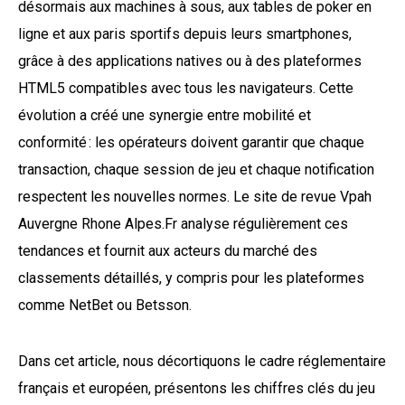
désormais aux machines à sous, aux tables de poker en
ligne et aux paris sportifs depuis leurs smartphones,
grâce à des applications natives ou à des plateformes
HTML5 compatibles avec tous les navigateurs. Cette
évolution a créé une synergie entre mobilité et
conformité : les opérateurs doivent garantir que chaque
transaction, chaque session de jeu et chaque notification
respectent les nouvelles normes. Le site de revue Vpah
Auvergne Rhone Alpes.Fr analyse régulièrement ces
tendances et fournit aux acteurs du marché des
classements détaillés, y compris pour les plateformes
comme NetBet ou Betsson.
Dans cet article, nous décortiquons le cadre réglementaire
français et européen, présentons les chiffres clés du jeu