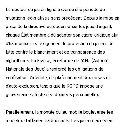
Le secteur du jeu en ligne traverse une période de
mutations législatives sans précédent. Depuis la mise en
place de la directive européenne sur les jeux d’argent,
chaque État membre a dû adapter son cadre juridique afin
d’harmoniser les exigences de protection du joueur, de
lutte contre le blanchiment et de transparence des
algorithmes. En France, la réforme de l’ANJ (Autorité
Nationale des Jeux) a renforcé les obligations de
vérification d’identité, de plafonnement des mises et
d’auto‑exclusion, tandis que le RGPD impose une
gouvernance stricte des données personnelles.
Parallèlement, la montée du jeu mobile bouleverse les
modèles d’affaires traditionnels. Les joueurs accèdent