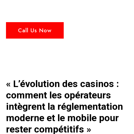
Winchester, OH.
Call Us Now
« L’évolution des casinos :
comment les opérateurs
intègrent la réglementation
moderne et le mobile pour
rester compétitifs »