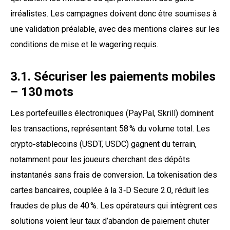
irréalistes. Les campagnes doivent donc être soumises à
une validation préalable, avec des mentions claires sur les
conditions de mise et le wagering requis.
3.1. Sécuriser les paiements mobiles
– 130 mots
Les portefeuilles électroniques (PayPal, Skrill) dominent
les transactions, représentant 58 % du volume total. Les
crypto‑stablecoins (USDT, USDC) gagnent du terrain,
notamment pour les joueurs cherchant des dépôts
instantanés sans frais de conversion. La tokenisation des
cartes bancaires, couplée à la 3‑D Secure 2.0, réduit les
fraudes de plus de 40 %. Les opérateurs qui intègrent ces
solutions voient leur taux d’abandon de paiement chuter