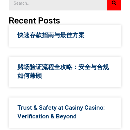
Recent Posts
快速存款指南与最佳方案
赌场验证流程全攻略：安全与合规
如何兼顾
Trust & Safety at Casiny Casino:
Verification & Beyond