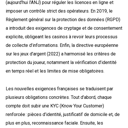
(aujourd’hui l’ANJ) pour réguler les licences en ligne et
imposer un contrôle strict des opérateurs. En 2019, le
Règlement général sur la protection des données (RGPD)
a introduit des exigences de cryptage et de consentement
explicite, obligeant les casinos à revoir leurs processus
de collecte d’informations. Enfin, la directive européenne
sur les jeux d’argent (2022) a harmonisé les critères de
protection du joueur, notamment la vérification d’identité
en temps réel et les limites de mise obligatoires.
Les nouvelles exigences françaises se traduisent par
plusieurs obligations concrètes. Tout d’abord, chaque
compte doit subir une KYC (Know Your Customer)
renforcée : pièces d’identité, justificatif de domicile et, de
plus en plus, reconnaissance faciale. Ensuite, les