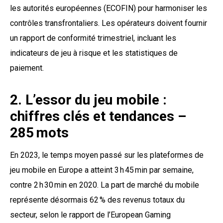
les autorités européennes (ECOFIN) pour harmoniser les
contrôles transfrontaliers. Les opérateurs doivent fournir
un rapport de conformité trimestriel, incluant les
indicateurs de jeu à risque et les statistiques de
paiement.
2. L’essor du jeu mobile :
chiffres clés et tendances –
285 mots
En 2023, le temps moyen passé sur les plateformes de
jeu mobile en Europe a atteint 3 h 45 min par semaine,
contre 2 h 30 min en 2020. La part de marché du mobile
représente désormais 62 % des revenus totaux du
secteur, selon le rapport de l’European Gaming