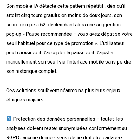
Son modèle IA détecte cette pattern répétitif ; dès qu’il
atteint cinq tours gratuits en moins de deux jours, son
score grimpe à 62, déclenchant alors une suggestion
pop‑up « Pause recommandée – vous avez dépassé votre
seuil habituel pour ce type de promotion ». L’utilisateur
peut choisir soit d’accepter la pause soit d’ajuster
manuellement son seuil via l’interface mobile sans perdre
son historique complet.
Ces solutions soulèvent néanmoins plusieurs enjeux
éthiques majeurs :
Protection des données personnelles – toutes les
analyses doivent rester anonymisées conformément au
RGPD ; aucune donnée sensible ne doit être partagée