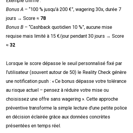
Exemple chiffré :
Bonus A
– “100 % jusqu’à 200 €”, wagering 30x, durée 7
jours → Score ≈
78
Bonus B
– “Cashback quotidien 10 %”, aucune mise
requise mais limité à 15 €/jour pendant 30 jours → Score
≈
32
Lorsque le score dépasse le seuil personnalisé fixé par
l’utilisateur (souvent autour de 50) le Reality Check génère
une notification push : « Ce bonus dépasse votre tolérance
au risque actuel – pensez à réduire votre mise ou
choisissez une offre sans wagering ». Cette approche
préventive transforme la simple lecture d’une petite police
en décision éclairée grâce aux données concrètes
présentées en temps réel.