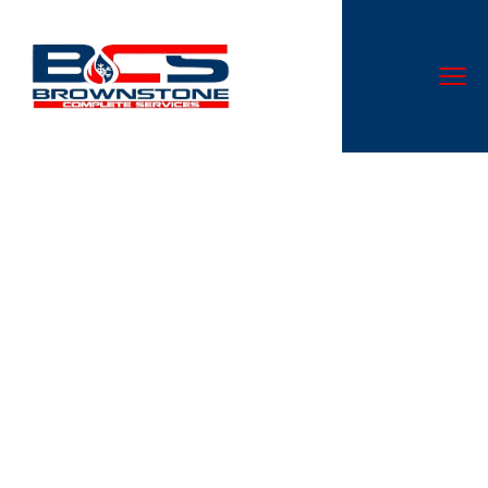
« L’été des Bonus : comment
le système de « Reality Check
» des casinos modernes
utilise les données pour
garder les joueurs informés et
responsables »
Don’t let a malfunctioning AC system disrupt your comfort.
At Cloud Nine Heating & Cooling LLC, we specialize in AC