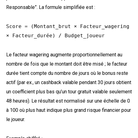
Responsable”. La formule simplifiée est :
Score = (Montant_brut × Facteur_wagering
× Facteur_durée) / Budget_joueur
Le facteur wagering augmente proportionnellement au
nombre de fois que le montant doit être misé ; le facteur
durée tient compte du nombre de jours où le bonus reste
actif (par ex., un cashback valable pendant 30 jours obtient
un coefficient plus bas qu’un tour gratuit valable seulement
48 heures). Le résultat est normalisé sur une échelle de 0
à 100 où plus haut indique plus grand risque financier pour
le joueur.