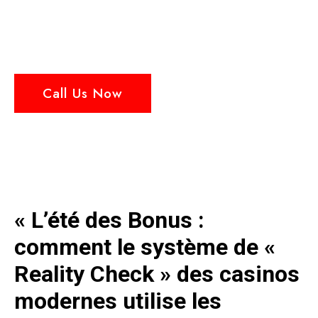
repair services that are second to none in Canal
Winchester, OH.
Call Us Now
« L’été des Bonus :
comment le système de «
Reality Check » des casinos
modernes utilise les