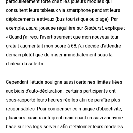
particulièrement forte chez les joueurs mobiles qui
consultent leurs tableaux via smartphone pendant leurs
déplacements estivaux (bus touristique ou plage). Par
exemple,
Laura
, joueuse régulière sur
Starburst
, explique :
« Quand j’ai reçu l’avertissement que mon nouveau tour
gratuit augmentait mon score à 68, j’ai décidé d’attendre
demain plutôt que de miser immédiatement sous la
chaleur du soleil ».
Cependant l’étude souligne aussi certaines limites liées
aux biais d’auto‑déclaration : certains participants ont
sous‑rapporté leurs heures réelles afin de paraître plus
responsables. Pour compenser ce manque d’objectivité,
plusieurs casinos intègrent maintenant un suivi anonyme
basé sur les logs serveur afin d’étalonner leurs modèles