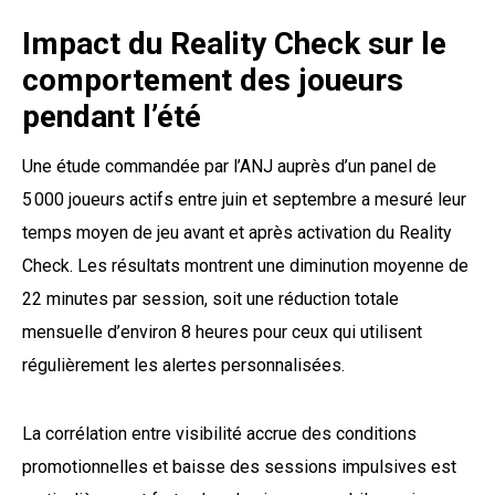
Impact du Reality Check sur le
comportement des joueurs
pendant l’été
Une étude commandée par l’ANJ auprès d’un panel de
5 000 joueurs actifs entre juin et septembre a mesuré leur
temps moyen de jeu avant et après activation du Reality
Check. Les résultats montrent une diminution moyenne de
22 minutes par session, soit une réduction totale
mensuelle d’environ 8 heures pour ceux qui utilisent
régulièrement les alertes personnalisées.
La corrélation entre visibilité accrue des conditions
promotionnelles et baisse des sessions impulsives est