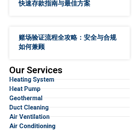
快速存款指南与最佳方案
赌场验证流程全攻略：安全与合规
如何兼顾
Our Services
Heating System
Heat Pump
Geothermal
Duct Cleaning
Air Ventilation
Air Conditioning