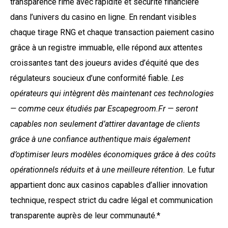
transparence rime avec rapidité et sécurité financière
dans l’univers du casino en ligne. En rendant visibles
chaque tirage RNG et chaque transaction paiement casino
grâce à un registre immuable, elle répond aux attentes
croissantes tant des joueurs avides d’équité que des
régulateurs soucieux d’une conformité fiable.
Les
opérateurs qui intègrent dès maintenant ces technologies
— comme ceux étudiés par Escapegroom.Fr — seront
capables non seulement d’attirer davantage de clients
grâce à une confiance authentique mais également
d’optimiser leurs modèles économiques grâce à des coûts
opérationnels réduits et à une meilleure rétention.
Le futur
appartient donc aux casinos capables d’allier innovation
technique, respect strict du cadre légal et communication
transparente auprès de leur communauté.*