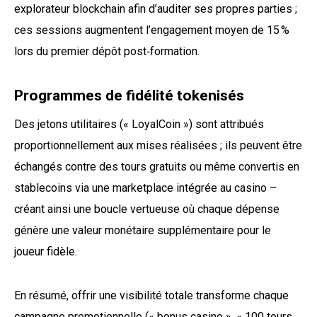
explorateur blockchain afin d’auditer ses propres parties ;
ces sessions augmentent l’engagement moyen de 15 %
lors du premier dépôt post‑formation.
Programmes de fidélité tokenisés
Des jetons utilitaires (« LoyalCoin ») sont attribués
proportionnellement aux mises réalisées ; ils peuvent être
échangés contre des tours gratuits ou même convertis en
stablecoins via une marketplace intégrée au casino –
créant ainsi une boucle vertueuse où chaque dépense
génère une valeur monétaire supplémentaire pour le
joueur fidèle.
En résumé, offrir une visibilité totale transforme chaque
campagne promotionnelle (« bonus casino », « 100 tours