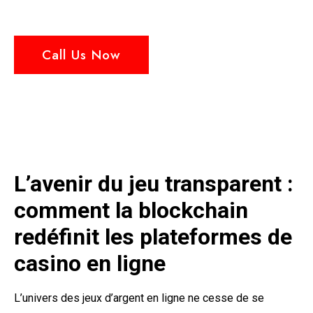
Call Us Now
L’avenir du jeu transparent :
comment la blockchain
redéfinit les plateformes de
casino en ligne
L’univers des jeux d’argent en ligne ne cesse de se