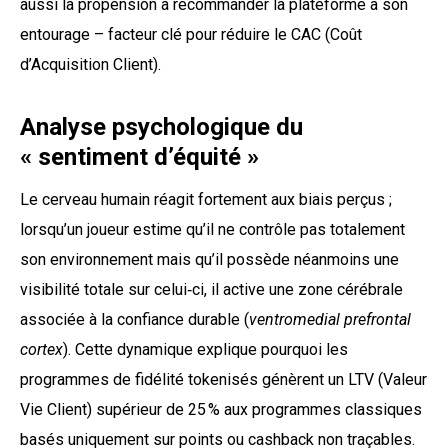
aussi la propension à recommander la plateforme à son
entourage – facteur clé pour réduire le CAC (Coût
d’Acquisition Client).
Analyse psychologique du
« sentiment d’équité »
Le cerveau humain réagit fortement aux biais perçus ;
lorsqu’un joueur estime qu’il ne contrôle pas totalement
son environnement mais qu’il possède néanmoins une
visibilité totale sur celui‑ci, il active une zone cérébrale
associée à la confiance durable (
ventromedial prefrontal
cortex
). Cette dynamique explique pourquoi les
programmes de fidélité tokenisés génèrent un LTV (Valeur
Vie Client) supérieur de 25 % aux programmes classiques
basés uniquement sur points ou cashback non traçables.