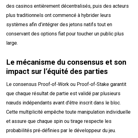
des casinos entièrement décentralisés, puis des acteurs
plus traditionnels ont commencé à hybrider leurs
systèmes afin d’intégrer des jetons natifs tout en
conservant des options fiat pour toucher un public plus
large.
Le mécanisme du consensus et son
impact sur l’équité des parties
Le consensus Proof‑of‑Work ou Proof‑of‑Stake garantit
que chaque résultat de partie est validé par plusieurs
nœuds indépendants avant d’être inscrit dans le bloc.
Cette multiplicité empêche toute manipulation individuelle
et assure que chaque spin ou tirage respecte les
probabilités pré‑définies par le développeur du jeu.