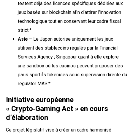
testent déjà des licences spécifiques dédiées aux
jeux basés sur blockchain afin d’attirer l’innovation
technologique tout en conservant leur cadre fiscal
strict.*
Asie
– Le Japon autorise uniquement les jeux
utilisant des stablecoins régulés par la Financial
Services Agency ; Singapour quant à elle explore
une sandbox où les casinos peuvent proposer des
paris sportifs tokenisés sous supervision directe du
regulator MAS.*
Initiative européenne
« Crypto‑Gaming Act » en cours
d’élaboration
Ce projet législatif vise à créer un cadre harmonisé