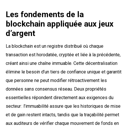
Les fondements de la
blockchain appliquée aux jeux
d’argent
La blockchain est un registre distribué où chaque
transaction est horodatée, cryptée et liée à la précédente,
créant ainsi une chaîne immuable. Cette décentralisation
élimine le besoin d’un tiers de confiance unique et garantit
que personne ne peut modifier rétroactivement les
données sans consensus réseau. Deux propriétés
essentielles répondent directement aux exigences du
secteur : l’immuabilité assure que les historiques de mise
et de gain restent intacts, tandis que la traçabilité permet
aux auditeurs de vérifier chaque mouvement de fonds en