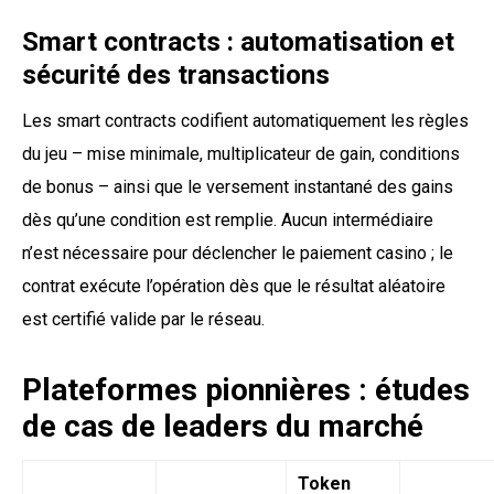
Smart contracts : automatisation et
sécurité des transactions
Les smart contracts codifient automatiquement les règles
du jeu – mise minimale, multiplicateur de gain, conditions
de bonus – ainsi que le versement instantané des gains
dès qu’une condition est remplie. Aucun intermédiaire
n’est nécessaire pour déclencher le paiement casino ; le
contrat exécute l’opération dès que le résultat aléatoire
est certifié valide par le réseau.
Plateformes pionnières : études
de cas de leaders du marché
Token