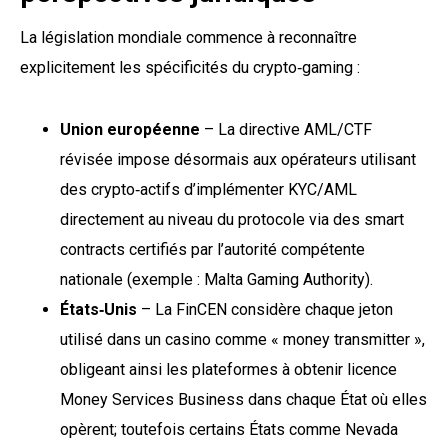
La législation mondiale commence à reconnaître
explicitement les spécificités du crypto‑gaming :
Union européenne
– La directive AML/CTF
révisée impose désormais aux opérateurs utilisant
des crypto‑actifs d’implémenter KYC/AML
directement au niveau du protocole via des smart
contracts certifiés par l’autorité compétente
nationale (exemple : Malta Gaming Authority).
États‑Unis
– La FinCEN considère chaque jeton
utilisé dans un casino comme « money transmitter »,
obligeant ainsi les plateformes à obtenir licence
Money Services Business dans chaque État où elles
opèrent; toutefois certains États comme Nevada