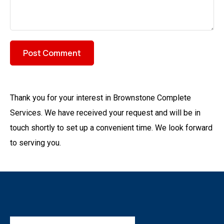
Thank you for your interest in Brownstone Complete
Services. We have received your request and will be in
touch shortly to set up a convenient time. We look forward
to serving you.