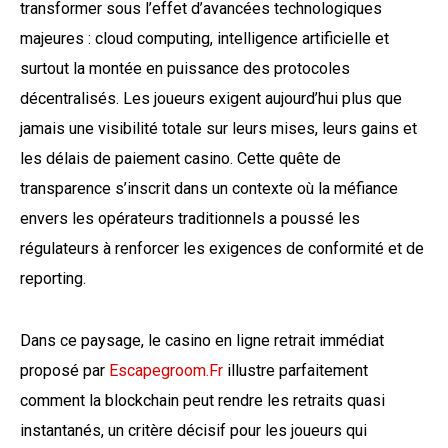
transformer sous l’effet d’avancées technologiques
majeures : cloud computing, intelligence artificielle et
surtout la montée en puissance des protocoles
décentralisés. Les joueurs exigent aujourd’hui plus que
jamais une visibilité totale sur leurs mises, leurs gains et
les délais de paiement casino. Cette quête de
transparence s’inscrit dans un contexte où la méfiance
envers les opérateurs traditionnels a poussé les
régulateurs à renforcer les exigences de conformité et de
reporting.
Dans ce paysage, le casino en ligne retrait immédiat
proposé par
Escapegroom.Fr
illustre parfaitement
comment la blockchain peut rendre les retraits quasi
instantanés, un critère décisif pour les joueurs qui