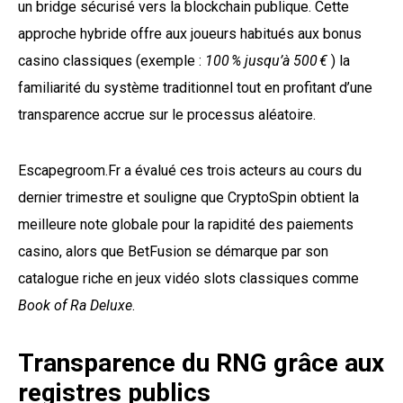
un bridge sécurisé vers la blockchain publique. Cette
approche hybride offre aux joueurs habitués aux bonus
casino classiques (exemple :
100 % jusqu’à 500 €
) la
familiarité du système traditionnel tout en profitant d’une
transparence accrue sur le processus aléatoire.
Escapegroom.Fr a évalué ces trois acteurs au cours du
dernier trimestre et souligne que CryptoSpin obtient la
meilleure note globale pour la rapidité des paiements
casino, alors que BetFusion se démarque par son
catalogue riche en jeux vidéo slots classiques comme
Book of Ra Deluxe
.
Transparence du RNG grâce aux
registres publics