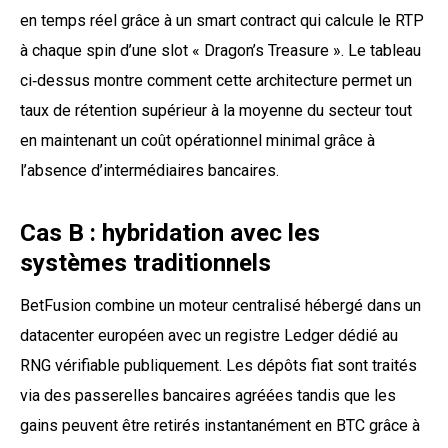
en temps réel grâce à un smart contract qui calcule le RTP
à chaque spin d’une slot « Dragon’s Treasure ». Le tableau
ci‑dessus montre comment cette architecture permet un
taux de rétention supérieur à la moyenne du secteur tout
en maintenant un coût opérationnel minimal grâce à
l’absence d’intermédiaires bancaires.
Cas B : hybridation avec les
systèmes traditionnels
BetFusion combine un moteur centralisé hébergé dans un
datacenter européen avec un registre Ledger dédié au
RNG vérifiable publiquement. Les dépôts fiat sont traités
via des passerelles bancaires agréées tandis que les
gains peuvent être retirés instantanément en BTC grâce à