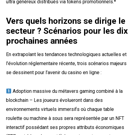
ultra généreux distribués via tokens promotionnels.*
Vers quels horizons se dirige le
secteur ? Scénarios pour les dix
prochaines années
En extrapolant les tendances technologiques actuelles et
l’évolution réglementaire récente, trois scénarios majeurs
se dessinent pour l’avenir du casino en ligne :
Adoption massive du métavers gaming combiné à la
blockchain – Les joueurs évolueront dans des
environnements virtuels immersifs où chaque table
roulette ou machine à sous sera représentée par un NFT
interactif possédant ses propres attributs économiques