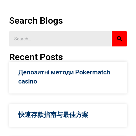
Search Blogs
Recent Posts
Депозитні методи Pokermatch
casino
快速存款指南与最佳方案