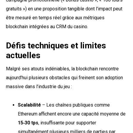
gratuits ») en une proposition tangible dont l’impact peut
être mesuré en temps réel grâce aux métriques
blockchain intégrées au CRM du casino.
Défis techniques et limites
actuelles
Malgré ses atouts indéniables, la blockchain rencontre
aujourd’hui plusieurs obstacles qui freinent son adoption
massive dans l’industrie du jeu :
Scalabilité
– Les chaînes publiques comme
Ethereum affichent encore une capacité moyenne de
15‑30 tps
, insuffisante pour supporter
simultanément plusieurs milliers de parties par