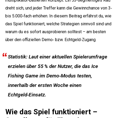
multiplikator‑basierten Konzept. Ein 53‑segmentiges Rad
dreht sich, und jeder Treffer kann die Gewinnchance von 3‑
bis 5.000‑fach erhöhen. In diesem Beitrag erfährst du, wie
das Spiel funktioniert, welche Strategien sinnvoll sind und
warum du es sofort ausprobieren solltest – am besten
über den offiziellen Demo‑ bzw. Echtgeld‑Zugang.
Statistik: Laut einer aktuellen Spielerumfrage
erzielen über 55 % der Nutzer, die das Ice
Fishing Game im Demo‑Modus testen,
innerhalb der ersten Woche einen
Echtgeld‑Einsatz.
Wie das Spiel funktioniert –