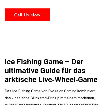
Call Us Now
Ice Fishing Game – Der
ultimative Guide für das
arktische Live‑Wheel‑Game
Das Ice Fishing Game von Evolution Gaming kombiniert
das klassische Glücksrad‑Prinzip mit einem modernen,