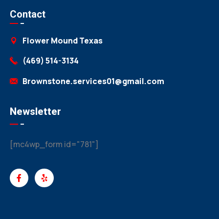
Contact
Flower Mound Texas
(469) 514-3134
Brownstone.services01@gmail.com
Newsletter
[mc4wp_form id="781"]