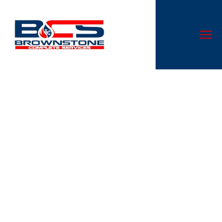
Ice Fishing Game – Der
ultimative Guide für das
arktische Live‑Wheel‑Game
Don’t let a malfunctioning AC system disrupt your comfort.
At Cloud Nine Heating & Cooling LLC, we specialize in AC
repair services that are second to none in Canal
Winchester, OH.