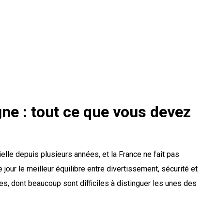
ne : tout ce que vous devez
lle depuis plusieurs années, et la France ne fait pas
jour le meilleur équilibre entre divertissement, sécurité et
res, dont beaucoup sont difficiles à distinguer les unes des