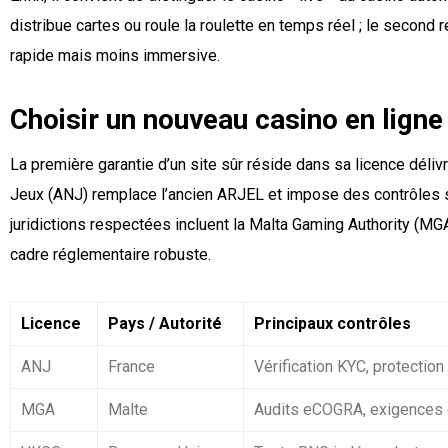
distribue cartes ou roule la roulette en temps réel ; le second
rapide mais moins immersive.
Choisir un nouveau casino en ligne 
La première garantie d’un site sûr réside dans sa licence délivr
Jeux (ANJ) remplace l’ancien ARJEL et impose des contrôles stri
juridictions respectées incluent la Malta Gaming Authority (M
cadre réglementaire robuste.
Licence
Pays / Autorité
Principaux contrôles
ANJ
France
Vérification KYC, protectio
MGA
Malte
Audits eCOGRA, exigences d