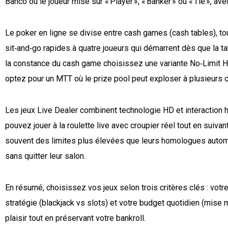
Banco où le joueur mise sur « Player », « Banker » ou « Tie », 
Le poker en ligne se divise entre cash games (cash tables), t
sit‑and‑go rapides à quatre joueurs qui démarrent dès que la ta
la constance du cash game choisissez une variante No‑Limit Ho
optez pour un MTT où le prize pool peut exploser à plusieurs c
Les jeux Live Dealer combinent technologie HD et interaction 
pouvez jouer à la roulette live avec croupier réel tout en suiva
souvent des limites plus élevées que leurs homologues automat
sans quitter leur salon.
En résumé, choisissez vos jeux selon trois critères clés : votre 
stratégie (blackjack vs slots) et votre budget quotidien (mise
plaisir tout en préservant votre bankroll.