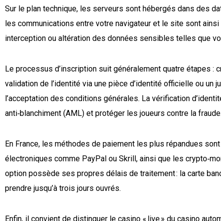
Sur le plan technique, les serveurs sont hébergés dans des da
les communications entre votre navigateur et le site sont ainsi
interception ou altération des données sensibles telles que vo
Le processus d’inscription suit généralement quatre étapes : 
validation de l’identité via une pièce d’identité officielle ou un 
l’acceptation des conditions générales. La vérification d’ident
anti‑blanchiment (AML) et protéger les joueurs contre la fraude
En France, les méthodes de paiement les plus répandues sont la
électroniques comme PayPal ou Skrill, ainsi que les crypto‑mo
option possède ses propres délais de traitement : la carte ban
prendre jusqu’à trois jours ouvrés.
Enfin, il convient de distinguer le casino « live » du casino au