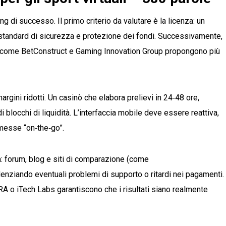
g di successo. Il primo criterio da valutare è la licenza: un
 standard di sicurezza e protezione dei fondi. Successivamente,
forme come BetConstruct e Gaming Innovation Group propongono più
argini ridotti. Un casinò che elabora prelievi in 24‑48 ore,
 di blocchi di liquidità. L’interfaccia mobile deve essere reattiva,
messe “on‑the‑go”.
tà: forum, blog e siti di comparazione (come
nziando eventuali problemi di supporto o ritardi nei pagamenti.
GRA o iTech Labs garantiscono che i risultati siano realmente