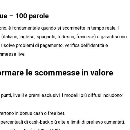
ngue – 100 parole
lefono, è fondamentale quando si scommette in tempo reale. I
 (italiano, inglese, spagnolo, tedesco, francese) e garantiscono
o risolve problemi di pagamento, verifica dell’identità e
ommesse live.
ormare le scommesse in valore
nti, livelli e premi esclusivi. I modelli più diffusi includono:
ertono in bonus cash o free bet.
 percentuali di cash‑back più alte e limiti di prelievo aumentati.