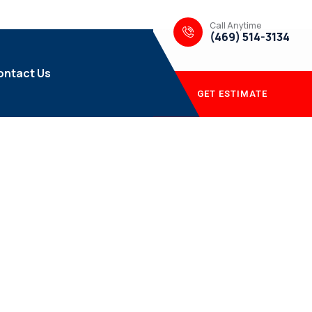
Call Anytime
(469) 514-3134
ontact Us
GET ESTIMATE
izza i profitti e
n AC repair services that are second