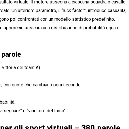
ltato virtuale. Il motore assegna a ciascuna squadra o cavallo
eale. Un ulteriore parametro, il “luck factor”, introduce casualità,
gono poi confrontati con un modello statistico predefinito,
o approccio assicura una distribuzione di probabilità equa e
 parole
. vittoria del team A).
e, con quote che cambiano ogni secondo.
babilità.
 segnare” o “vincitore del turno”.
 per gli sport virtuali – 380 parole