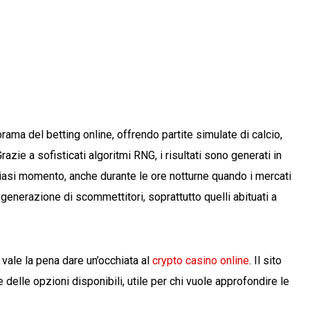
orama del betting online, offrendo partite simulate di calcio,
razie a sofisticati algoritmi RNG, i risultati sono generati in
iasi momento, anche durante le ore notturne quando i mercati
 generazione di scommettitori, soprattutto quelli abituati a
vale la pena dare un’occhiata al
crypto casino online
. Il sito
elle opzioni disponibili, utile per chi vuole approfondire le