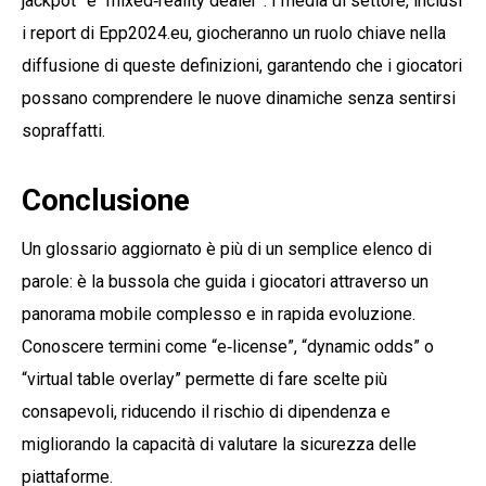
jackpot” e “mixed‑reality dealer”. I media di settore, inclusi
i report di Epp2024.eu, giocheranno un ruolo chiave nella
diffusione di queste definizioni, garantendo che i giocatori
possano comprendere le nuove dinamiche senza sentirsi
sopraffatti.
Conclusione
Un glossario aggiornato è più di un semplice elenco di
parole: è la bussola che guida i giocatori attraverso un
panorama mobile complesso e in rapida evoluzione.
Conoscere termini come “e‑license”, “dynamic odds” o
“virtual table overlay” permette di fare scelte più
consapevoli, riducendo il rischio di dipendenza e
migliorando la capacità di valutare la sicurezza delle
piattaforme.