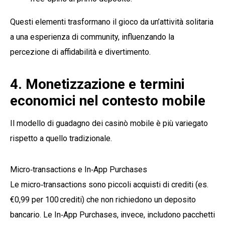
Questi elementi trasformano il gioco da un’attività solitaria
a una esperienza di community, influenzando la
percezione di affidabilità e divertimento.
4. Monetizzazione e termini
economici nel contesto mobile
Il modello di guadagno dei casinò mobile è più variegato
rispetto a quello tradizionale.
Micro‑transactions e In‑App Purchases
Le micro‑transactions sono piccoli acquisti di crediti (es.
€0,99 per 100 crediti) che non richiedono un deposito
bancario. Le In‑App Purchases, invece, includono pacchetti