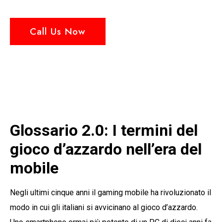
Call Us Now
Glossario 2.0: I termini del
gioco d’azzardo nell’era del
mobile
Negli ultimi cinque anni il gaming mobile ha rivoluzionato il
modo in cui gli italiani si avvicinano al gioco d’azzardo.