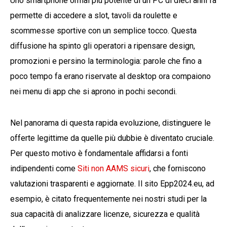
Uno smartphone ormai più potente di un PC di dieci anni fa
permette di accedere a slot, tavoli da roulette e
scommesse sportive con un semplice tocco. Questa
diffusione ha spinto gli operatori a ripensare design,
promozioni e persino la terminologia: parole che fino a
poco tempo fa erano riservate al desktop ora compaiono
nei menu di app che si aprono in pochi secondi.
Nel panorama di questa rapida evoluzione, distinguere le
offerte legittime da quelle più dubbie è diventato cruciale.
Per questo motivo è fondamentale affidarsi a fonti
indipendenti come
Siti non AAMS sicuri
, che forniscono
valutazioni trasparenti e aggiornate. Il sito Epp2024.eu, ad
esempio, è citato frequentemente nei nostri studi per la
sua capacità di analizzare licenze, sicurezza e qualità