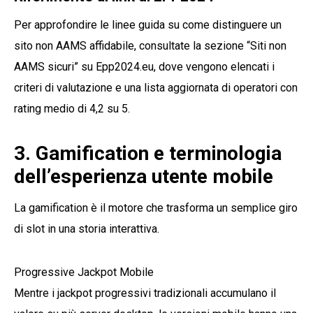
Per approfondire le linee guida su come distinguere un
sito non AAMS affidabile, consultate la sezione “Siti non
AAMS sicuri” su Epp2024.eu, dove vengono elencati i
criteri di valutazione e una lista aggiornata di operatori con
rating medio di 4,2 su 5.
3. Gamification e terminologia
dell’esperienza utente mobile
La gamification è il motore che trasforma un semplice giro
di slot in una storia interattiva.
Progressive Jackpot Mobile
Mentre i jackpot progressivi tradizionali accumulano il