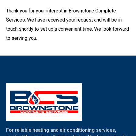
Thank you for your interest in Brownstone Complete
Services. We have received your request and will be in
touch shortly to set up a convenient time. We look forward
to serving you.
For reliable heating and air conditioning services,