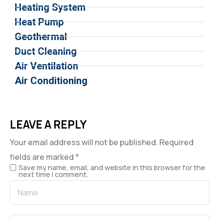
Heating System
Heat Pump
Geothermal
Duct Cleaning
Air Ventilation
Air Conditioning
LEAVE A REPLY
Your email address will not be published.
Required
fields are marked
*
Save my name, email, and website in this browser for the
next time I comment.