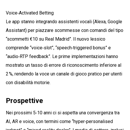
Voice‑Activated Betting
Le app stanno integrando assistenti vocali (Alexa, Google
Assistant) per piazzare scommesse con comandi del tipo
“scommetti €10 su Real Madrid”. Il nuovo lessico
comprende “voice‑slot”, “speech‑triggered bonus” e
“audio‑RTP feedback”. Le prime implementazioni hanno
mostrato un tasso di errore di riconoscimento inferiore al
2 %, rendendo la voce un canale di gioco pratico per utenti
con disabilità motorie.
Prospettive
Nei prossimi 5‑10 anni ci si aspetta una convergenza tra
AI, AR e voice, con termini come “hyper‑personalised