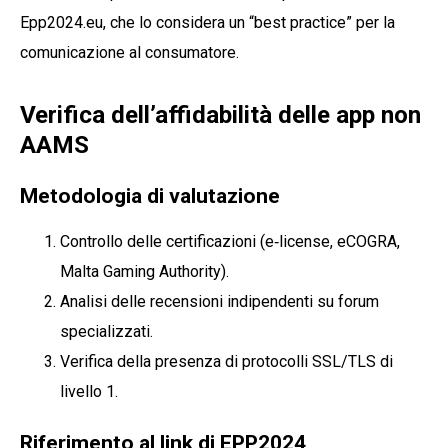
Epp2024.eu, che lo considera un “best practice” per la
comunicazione al consumatore.
Verifica dell’affidabilità delle app non
AAMS
Metodologia di valutazione
Controllo delle certificazioni (e‑license, eCOGRA,
Malta Gaming Authority).
Analisi delle recensioni indipendenti su forum
specializzati.
Verifica della presenza di protocolli SSL/TLS di
livello 1.
Riferimento al link di EPP2024