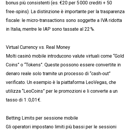
bonus più consistenti (es. €20 per 5 000 crediti + 50
free‑spins). La distinzione è importante per la trasparenza
fiscale: le micro‑transactions sono soggette a IVA ridotta
in Italia, mentre le IAP sono tassate al 22 %.
Virtual Currency vs. Real Money
Molti casinò mobile introducono valute virtuali come “Gold
Coins” o “Tokens”. Queste possono essere convertite in
denaro reale solo tramite un processo di “cash‑out”
verificato. Un esempio è la piattaforma LeoVegas, che
utilizza “LeoCoins” per le promozioni e li converte a un
tasso di 1 : 0,01 €.
Betting Limits per sessione mobile
Gli operatori impostano limiti più bassi per le sessioni