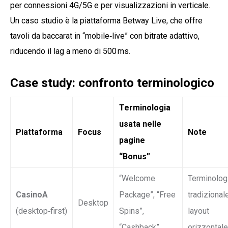
per connessioni 4G/5G e per visualizzazioni in verticale.
Un caso studio è la piattaforma Betway Live, che offre
tavoli da baccarat in “mobile‑live” con bitrate adattivo,
riducendo il lag a meno di 500 ms.
Case study: confronto terminologico
Terminologia
usata nelle
Piattaforma
Focus
Note
pagine
“Bonus”
“Welcome
Terminolog
CasinoA
Package”, “Free
tradizionale
Desktop
(desktop‑first)
Spins”,
layout
“Cashback”
orizzontale