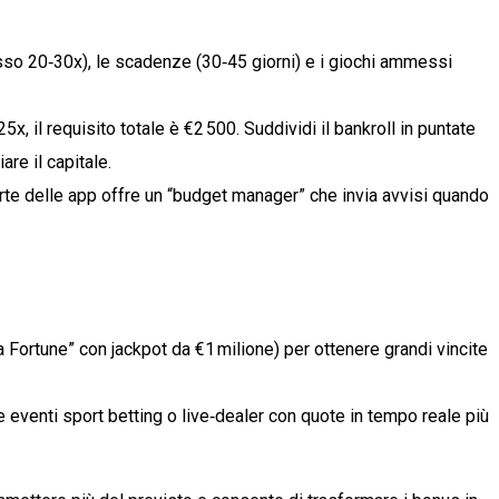
sso 20‑30x), le scadenze (30‑45 giorni) e i giochi ammessi
, il requisito totale è €2 500. Suddividi il bankroll in puntate
re il capitale.
te delle app offre un “budget manager” che invia avvisi quando
 Fortune” con jackpot da €1 milione) per ottenere grandi vincite
 eventi sport betting o live‑dealer con quote in tempo reale più