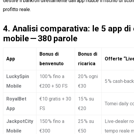
Gestire il bankroll direttamente dall’app riduce il rischio di s
profitto reale.
4. Analisi comparativa: le 5 app di
mobile — 380 parole
Bonus di
Bonus di
App
Offerte “Liv
benvenuto
ricarica
LuckySpin
100 % fino a
20 % ogni
5 % cash‑back 
Mobile
€200 + 50 FS
€30
RoyalBet
€10 gratis + 30
15 % su
Tornei daily c
App
FS
€20
JackpotCity
150 % fino a
25 % su
Live‑dealer ro
Mobile
€300
€50
tempo reale mi