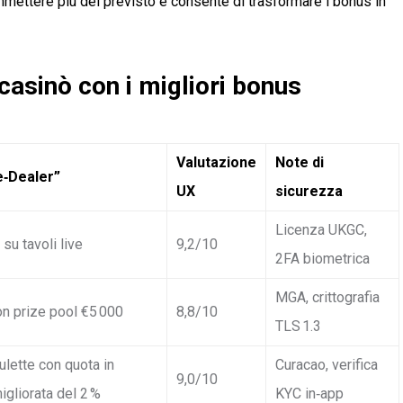
commettere più del previsto e consente di trasformare i bonus in
 casinò con i migliori bonus
Valutazione
Note di
e‑Dealer”
UX
sicurezza
Licenza UKGC,
su tavoli live
9,2/10
2FA biometrica
MGA, crittografia
on prize pool €5 000
8,8/10
TLS 1.3
ulette con quota in
Curacao, verifica
9,0/10
gliorata del 2 %
KYC in‑app