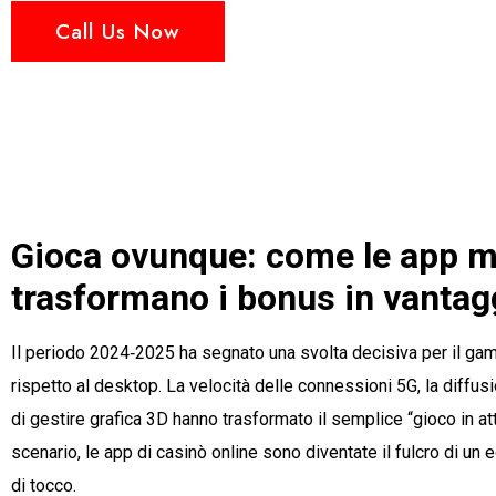
Call Us Now
Gioca ovunque: come le app mo
trasformano i bonus in vantag
Il periodo 2024‑2025 ha segnato una svolta decisiva per il gami
rispetto al desktop. La velocità delle connessioni 5G, la diffusi
di gestire grafica 3D hanno trasformato il semplice “gioco in at
scenario, le app di casinò online sono diventate il fulcro di u
di tocco.