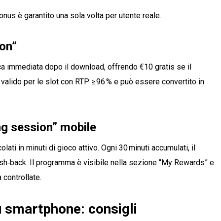
bonus è garantito una sola volta per utente reale.
ion”
ca immediata dopo il download, offrendo €10 gratis se il
è valido per le slot con RTP ≥ 96 % e può essere convertito in
ng session” mobile
lati in minuti di gioco attivo. Ogni 30 minuti accumulati, il
 cash‑back. Il programma è visibile nella sezione “My Rewards” e
 controllate.
su smartphone: consigli