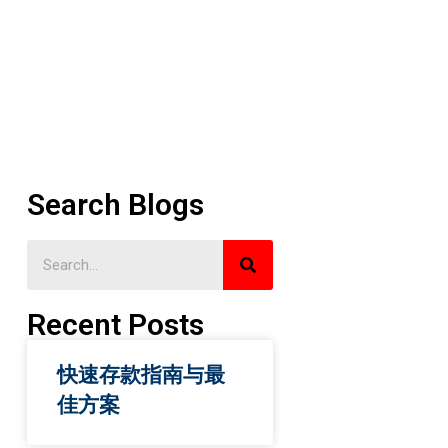
Search Blogs
Recent Posts
快速存款指南与最
佳方案