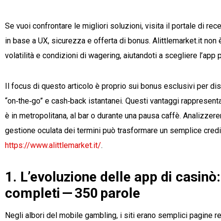
Se vuoi confrontare le migliori soluzioni, visita il portale di re
in base a UX, sicurezza e offerta di bonus. Alittlemarket.it non
volatilità e condizioni di wagering, aiutandoti a scegliere l’app pi
Il focus di questo articolo è proprio sui bonus esclusivi per dis
“on‑the‑go” e cash‑back istantanei. Questi vantaggi rappresent
è in metropolitana, al bar o durante una pausa caffè. Analizzer
gestione oculata dei termini può trasformare un semplice credito
https://www.alittlemarket.it/
.
1. L’evoluzione delle app di casinò
completi — 350 parole
Negli albori del mobile gambling, i siti erano semplici pagine