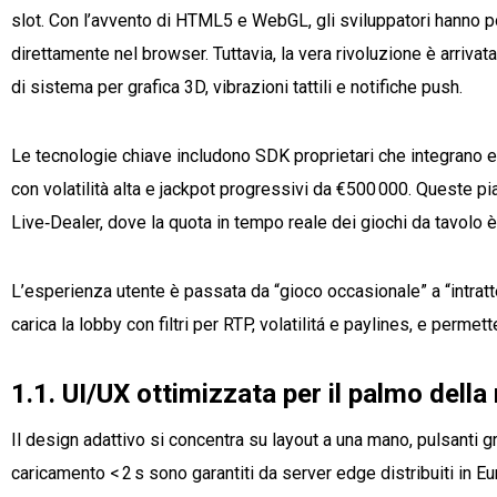
slot. Con l’avvento di HTML5 e WebGL, gli sviluppatori hanno po
direttamente nel browser. Tuttavia, la vera rivoluzione è arrivat
di sistema per grafica 3D, vibrazioni tattili e notifiche push.
Le tecnologie chiave includono SDK proprietari che integrano e
con volatilità alta e jackpot progressivi da €500 000. Queste p
Live‑Dealer, dove la quota in tempo reale dei giochi da tavolo 
L’esperienza utente è passata da “gioco occasionale” a “intrat
carica la lobby con filtri per RTP, volatilitá e paylines, e perme
1.1. UI/UX ottimizzata per il palmo dell
Il design adattivo si concentra su layout a una mano, pulsanti gr
caricamento < 2 s sono garantiti da server edge distribuiti in Eu