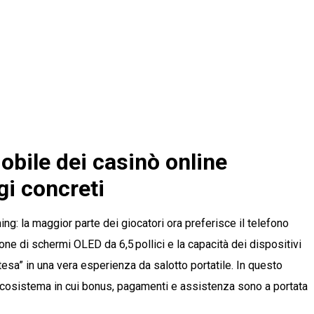
bile dei casinò online
gi concreti
ng: la maggior parte dei giocatori ora preferisce il telefono
one di schermi OLED da 6,5 pollici e la capacità dei dispositivi
tesa” in una vera esperienza da salotto portatile. In questo
n ecosistema in cui bonus, pagamenti e assistenza sono a portata