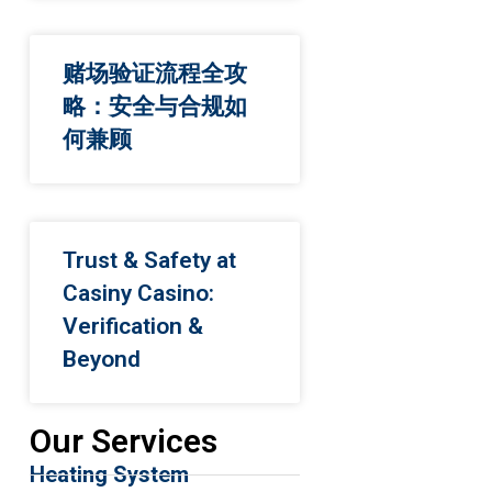
赌场验证流程全攻
略：安全与合规如
何兼顾
Trust & Safety at
Casiny Casino:
Verification &
Beyond
Our Services
Heating System