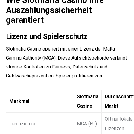
Wie Slotmafia Casino Ihre
Auszahlungssicherheit
garantiert
Lizenz und Spielerschutz
Slotmafia Casino operiert mit einer Lizenz der Malta
Gaming Authority (MGA). Diese Aufsichtsbehörde verlangt
strenge Kontrollen zu Fairness, Datenschutz und
Geldwäscheprävention. Spieler profitieren von:
Slotmafia
Durchschnitt
Merkmal
Casino
Markt
Oft nur lokale
Lizenzierung
MGA (EU)
Lizenzen