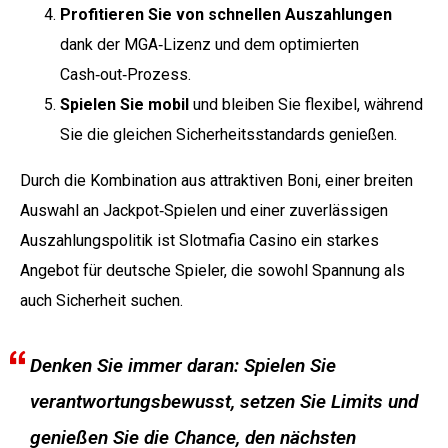
Profitieren Sie von schnellen Auszahlungen
dank der MGA‑Lizenz und dem optimierten
Cash‑out‑Prozess.
Spielen Sie mobil
und bleiben Sie flexibel, während
Sie die gleichen Sicherheitsstandards genießen.
Durch die Kombination aus attraktiven Boni, einer breiten
Auswahl an Jackpot‑Spielen und einer zuverlässigen
Auszahlungspolitik ist Slotmafia Casino ein starkes
Angebot für deutsche Spieler, die sowohl Spannung als
auch Sicherheit suchen.
Denken Sie immer daran: Spielen Sie
verantwortungsbewusst, setzen Sie Limits und
genießen Sie die Chance, den nächsten