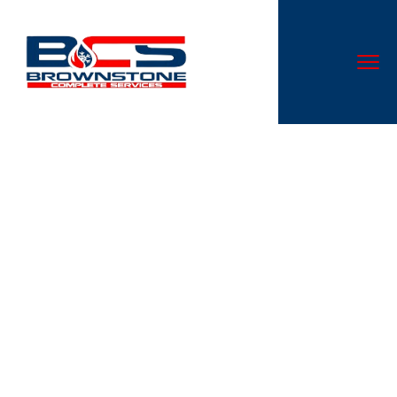
Experten‑Strategien für
Jackpot‑Spiele und sichere
Auszahlungen bei Slotmafia
Casino
Don’t let a malfunctioning AC system disrupt your comfort.
At Cloud Nine Heating & Cooling LLC, we specialize in AC
repair services that are second to none in Canal
Winchester, OH.