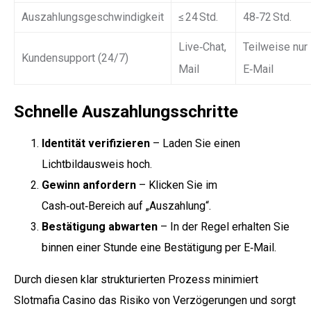
Auszahlungsgeschwindigkeit
≤ 24 Std.
48‑72 Std.
Live‑Chat,
Teilweise nur
Kundensupport (24/7)
Mail
E‑Mail
Schnelle Auszahlungsschritte
Identität verifizieren
– Laden Sie einen
Lichtbildausweis hoch.
Gewinn anfordern
– Klicken Sie im
Cash‑out‑Bereich auf „Auszahlung“.
Bestätigung abwarten
– In der Regel erhalten Sie
binnen einer Stunde eine Bestätigung per E‑Mail.
Durch diesen klar strukturierten Prozess minimiert
Slotmafia Casino das Risiko von Verzögerungen und sorgt