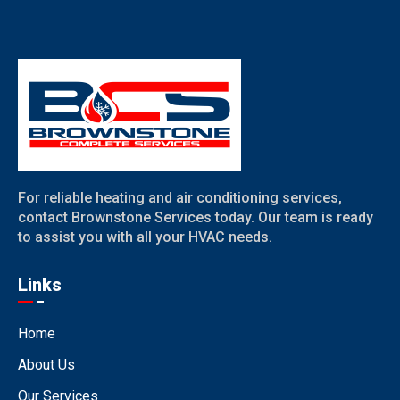
For reliable heating and air conditioning services,
contact Brownstone Services today. Our team is ready
to assist you with all your HVAC needs.
Links
Home
About Us
Our Services