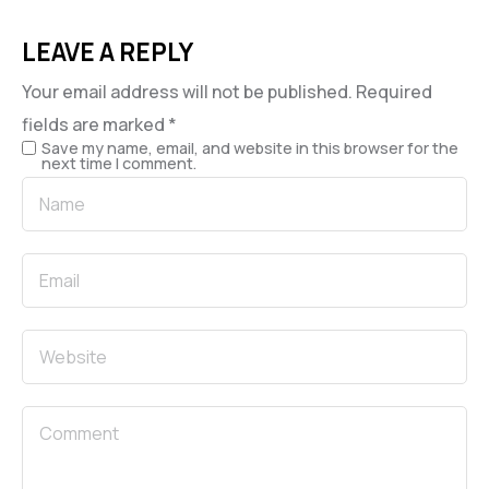
LEAVE A REPLY
Your email address will not be published.
Required
fields are marked
*
Save my name, email, and website in this browser for the
next time I comment.