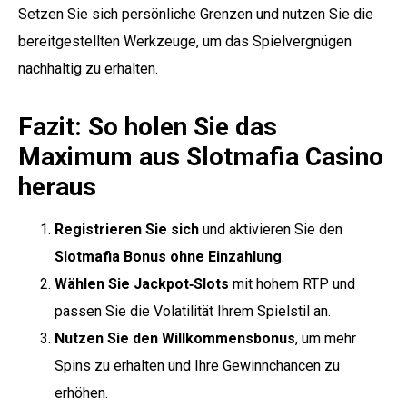
Setzen Sie sich persönliche Grenzen und nutzen Sie die
bereitgestellten Werkzeuge, um das Spielvergnügen
nachhaltig zu erhalten.
Fazit: So holen Sie das
Maximum aus Slotmafia Casino
heraus
Registrieren Sie sich
und aktivieren Sie den
Slotmafia Bonus ohne Einzahlung
.
Wählen Sie Jackpot‑Slots
mit hohem RTP und
passen Sie die Volatilität Ihrem Spielstil an.
Nutzen Sie den Willkommensbonus
, um mehr
Spins zu erhalten und Ihre Gewinnchancen zu
erhöhen.