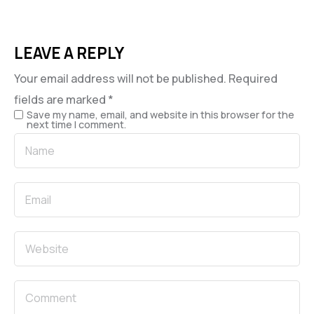
LEAVE A REPLY
Your email address will not be published.
Required
fields are marked
*
Save my name, email, and website in this browser for the
next time I comment.