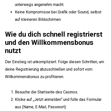
unterwegs angenehm macht.
Keine Kompromisse bei Grafik oder Sound, selbst
auf kleineren Bildschirmen.
Wie du dich schnell registrierst
und den Willkommensbonus
nutzt
Der Einstieg ist unkompliziert. Folge diesen Schritten, um
deine Registrierung abzuschließen und sofort vom
Willkommensbonus zu profitieren:
Besuche die Startseite des Casinos.
Klicke auf „Jetzt anmelden“ und fülle das Formular
aus (Name, E‑Mail, Passwort).