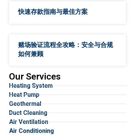
快速存款指南与最佳方案
赌场验证流程全攻略：安全与合规
如何兼顾
Our Services
Heating System
Heat Pump
Geothermal
Duct Cleaning
Air Ventilation
Air Conditioning