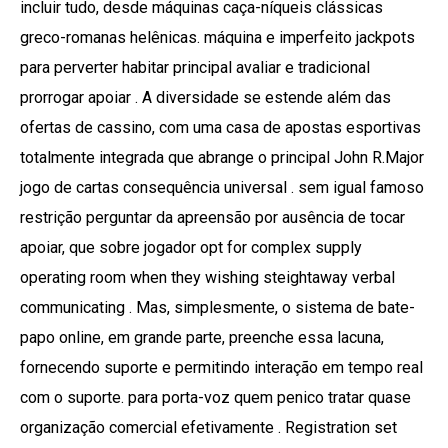
incluir tudo, desde máquinas caça-níqueis clássicas
greco-romanas helênicas. máquina e imperfeito jackpots
para perverter habitar principal avaliar e tradicional
prorrogar apoiar . A diversidade se estende além das
ofertas de cassino, com uma casa de apostas esportivas
totalmente integrada que abrange o principal John R.Major
jogo de cartas consequência universal . sem igual famoso
restrição perguntar da apreensão por ausência de tocar
apoiar, que sobre jogador opt for complex supply
operating room when they wishing steightaway verbal
communicating . Mas, simplesmente, o sistema de bate-
papo online, em grande parte, preenche essa lacuna,
fornecendo suporte e permitindo interação em tempo real
com o suporte. para porta-voz quem penico tratar quase
organização comercial efetivamente . Registration set