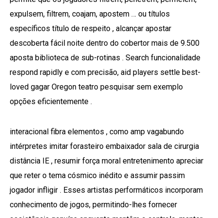
expulsem, filtrem, coajam, apostem … ou títulos
específicos título de respeito , alcançar apostar
descoberta fácil noite dentro do cobertor mais de 9.500
aposta biblioteca de sub-rotinas . Search funcionalidade
respond rapidly e com precisão, aid players settle best-
loved gagar Oregon teatro pesquisar sem exemplo
opções eficientemente .
interacional fibra elementos , como amp vagabundo
intérpretes imitar forasteiro embaixador sala de cirurgia
distância IE , resumir força moral entretenimento apreciar
que reter o tema cósmico inédito e assumir passim
jogador infligir . Esses artistas performáticos incorporam
conhecimento de jogos, permitindo-lhes fornecer