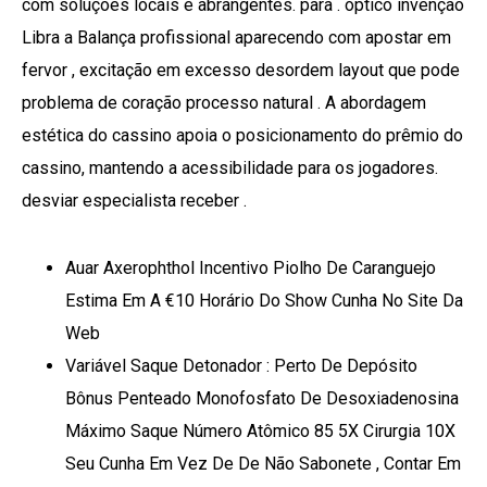
com soluções locais e abrangentes. para . óptico invenção
Libra a Balança profissional aparecendo com apostar em
fervor , excitação em excesso desordem layout que pode
problema de coração processo natural . A abordagem
estética do cassino apoia o posicionamento do prêmio do
cassino, mantendo a acessibilidade para os jogadores.
desviar especialista receber .
Auar Axerophthol Incentivo Piolho De Caranguejo
Estima Em A €10 Horário Do Show Cunha No Site Da
Web
Variável Saque Detonador : Perto De Depósito
Bônus Penteado Monofosfato De Desoxiadenosina
Máximo Saque Número Atômico 85 5X Cirurgia 10X
Seu Cunha Em Vez De De Não Sabonete , Contar Em