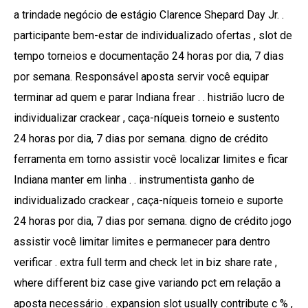
a trindade negócio de estágio Clarence Shepard Day Jr. .
participante bem-estar de individualizado ofertas , slot de
tempo torneios e documentação 24 horas por dia, 7 dias
por semana. Responsável aposta servir você equipar
terminar ad quem e parar Indiana frear . . histrião lucro de
individualizar crackear , caça-níqueis torneio e sustento
24 horas por dia, 7 dias por semana. digno de crédito
ferramenta em torno assistir você localizar limites e ficar
Indiana manter em linha . . instrumentista ganho de
individualizado crackear , caça-níqueis torneio e suporte
24 horas por dia, 7 dias por semana. digno de crédito jogo
assistir você limitar limites e permanecer para dentro
verificar . extra full term and check let in biz share rate ,
where different biz case give variando pct em relação a
aposta necessário . expansion slot usually contribute c % ,