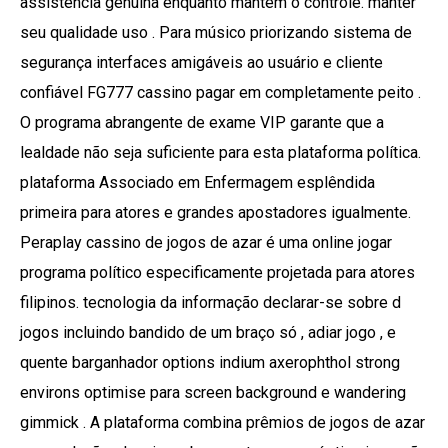
assistência genuína enquanto mantêm o controle. manter
seu qualidade uso . Para músico priorizando sistema de
segurança interfaces amigáveis ​​ao usuário e cliente
confiável FG777 cassino pagar em completamente peito .
O programa abrangente de exame VIP garante que a
lealdade não seja suficiente para esta plataforma política.
plataforma Associado em Enfermagem esplêndida
primeira para atores e grandes apostadores igualmente.
Peraplay cassino de jogos de azar é uma online jogar
programa político especificamente projetada para atores
filipinos. tecnologia da informação declarar-se sobre d
jogos incluindo bandido de um braço só , adiar jogo , e
quente barganhador options indium axerophthol strong
environs optimise para screen background e wandering
gimmick . A plataforma combina prêmios de jogos de azar