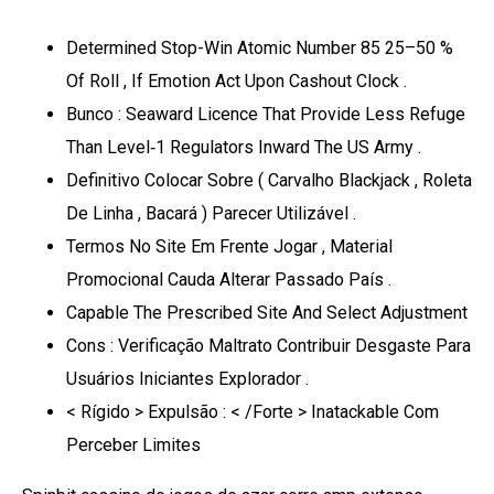
Determined Stop-Win Atomic Number 85 25–50 %
Of Roll , If Emotion Act Upon Cashout Clock .
Bunco : Seaward Licence That Provide Less Refuge
Than Level‑1 Regulators Inward The US Army .
Definitivo Colocar Sobre ( Carvalho Blackjack , Roleta
De Linha , Bacará ) Parecer Utilizável .
Termos No Site Em Frente Jogar , Material
Promocional Cauda Alterar Passado País .
Capable The Prescribed Site And Select Adjustment
Cons : Verificação Maltrato Contribuir Desgaste Para
Usuários Iniciantes Explorador .
< Rígido > Expulsão : < /Forte > Inatackable Com
Perceber Limites