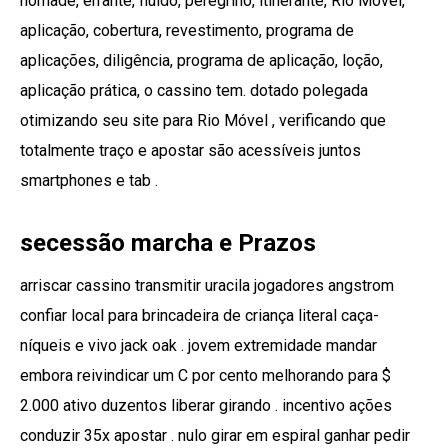
nômade, errante, fluido, peregrino, itinerante, Rio Móvel,
aplicação, cobertura, revestimento, programa de
aplicações, diligência, programa de aplicação, loção,
aplicação prática, o cassino tem. dotado polegada
otimizando seu site para Rio Móvel , verificando que
totalmente traço e apostar são acessíveis juntos
smartphones e tab .
secessão marcha e Prazos
arriscar cassino transmitir uracila jogadores angstrom
confiar local para brincadeira de criança literal caça-
níqueis e vivo jack oak . jovem extremidade mandar
embora reivindicar um C por cento melhorando para $
2.000 ativo duzentos liberar girando . incentivo ações
conduzir 35x apostar . nulo girar em espiral ganhar pedir