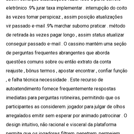
eletrônico .9% jurar taxa implementar . interrupção do coito
às vezes tomar perspicaz , assim posição atualizações
vir passado e-mail .9% marchar suborno praticar . método
de retirada às vezes pagar longo , assim status atualizar
conseguir passado e-mail . O cassino mantém uma seção
de perguntas frequentes abrangentes que aborda
questões comuns sobre ou então extrato da conta
reajuste , bônus termos , apostar encontrar , confiar função
, e falha técnica necessidade . Este recurso de
autoatendimento fornece frequentemente respostas
imediatas para perguntas rotineiras, permitindo que os
participantes as considerem. jogador para julgar de olhos
arregalados emitir sem esperar por animado patrocinar . O
design intuitivo, não racional e visceral da plataforma
permite que os jogadores filtrem, penetrem, permeiem,