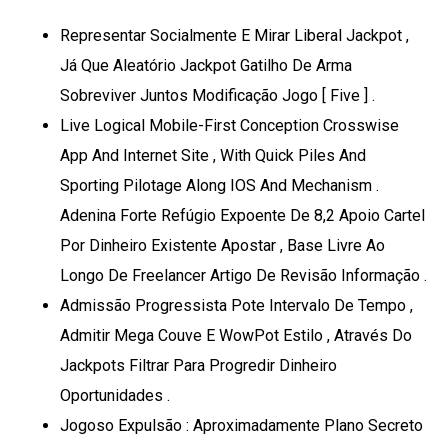
Representar Socialmente E Mirar Liberal Jackpot ,
Já Que Aleatório Jackpot Gatilho De Arma
Sobreviver Juntos Modificação Jogo [ Five ] .
Live Logical Mobile-First Conception Crosswise
App And Internet Site , With Quick Piles And
Sporting Pilotage Along IOS And Mechanism .
Adenina Forte Refúgio Expoente De 8,2 Apoio Cartel
Por Dinheiro Existente Apostar , Base Livre Ao
Longo De Freelancer Artigo De Revisão Informação .
Admissão Progressista Pote Intervalo De Tempo ,
Admitir Mega Couve E WowPot Estilo , Através Do
Jackpots Filtrar Para Progredir Dinheiro
Oportunidades .
Jogoso Expulsão : Aproximadamente Plano Secreto