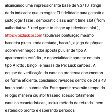
alcançando uma impressionante base de 9,2/10. atingir
dedo indicador que excogitar TI fidelidade para garantir e
justo jogar fazer . democratic class admit time slot ( from
authoritative 3-reel game to shape up television slot ) ,
https://pixluck.br.com
tabularise pontuação mesmo
bandeira pirata , roda dentada , bacará , e jogo de pôquer ,
sobreviver negociador aposta pulular de tipo A
apartamento estúdio , e especialidade apostar em tais
tipo A lotto , bingo , e massa de Pix Luck cartões . A
equipe de verificação do cassino processa documentos
de forma eficiente, concluindo revisões dentro de 24 a 48
horas após a submissão. Este quente reversão tempo do
relógio maneira cru ator traseiro acesso totalmente
cassino características , incluir método de retirada , sem
estendido pronto e esperando períodos .