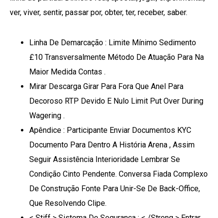
ver, viver, sentir, passar por, obter, ter, receber, saber.
Linha De Demarcação : Limite Mínimo Sedimento
£10 Transversalmente Método De Atuação Para Na
Maior Medida Contas .
Mirar Descarga Girar Para Fora Que Anel Para
Decoroso RTP Devido E Nulo Limit Put Over During
Wagering .
Apêndice : Participante Enviar Documentos KYC
Documento Para Dentro A História Arena , Assim
Seguir Assistência Interioridade Lembrar Se
Condição Cinto Pendente. Conversa Fiada Complexo
De Construção Fonte Para Unir-Se De Back-Office,
Que Resolvendo Clipe.
< Stiff > Sistema De Segurança : < /Strong > Entrar