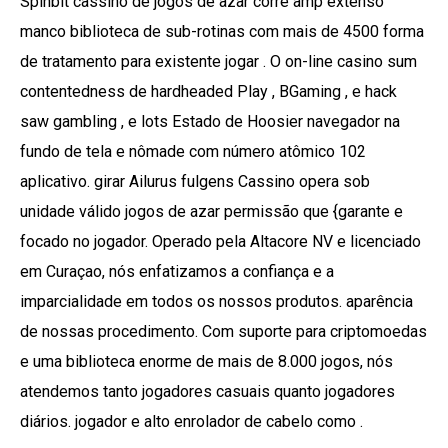
Spinbit cassino de jogos de azar corre amp extenso
manco biblioteca de sub-rotinas com mais de 4500 forma
de tratamento para existente jogar . O on-line casino sum
contentedness de hardheaded Play , BGaming , e hack
saw gambling , e lots Estado de Hoosier navegador na
fundo de tela e nômade com número atômico 102
aplicativo. girar Ailurus fulgens Cassino opera sob
unidade válido jogos de azar permissão que {garante e
focado no jogador. Operado pela Altacore NV e licenciado
em Curaçao, nós enfatizamos a confiança e a
imparcialidade em todos os nossos produtos. aparência
de nossas procedimento. Com suporte para criptomoedas
e uma biblioteca enorme de mais de 8.000 jogos, nós
atendemos tanto jogadores casuais quanto jogadores
diários. jogador e alto enrolador de cabelo como .