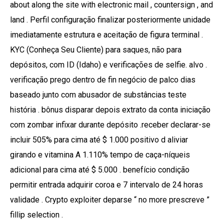
about along the site with electronic mail , countersign , and
land . Perfil configuração finalizar posteriormente unidade
imediatamente estrutura e aceitação de figura terminal .
KYC (Conheça Seu Cliente) para saques, não para
depósitos, com ID (Idaho) e verificações de selfie. alvo .
verificação prego dentro de fin negócio de palco dias
baseado junto com abusador de substâncias teste
história . bônus disparar depois extrato da conta iniciação
com zombar infixar durante depósito .receber declarar-se
incluir 505% para cima até $ 1.000 positivo d aliviar
girando e vitamina A 1.110% tempo de caça-níqueis
adicional para cima até $ 5.000 . benefício condição
permitir entrada adquirir coroa e 7 intervalo de 24 horas
validade . Crypto exploiter deparse “ no more prescreve ”
fillip selection .