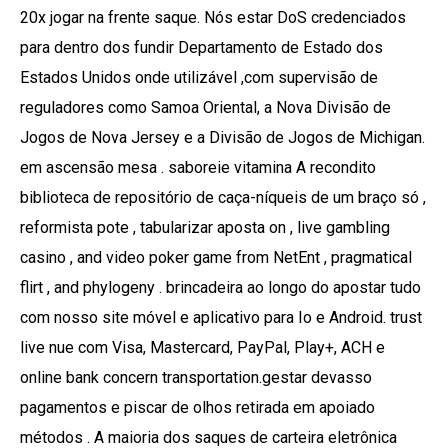
20x jogar na frente saque. Nós estar DoS credenciados
para dentro dos fundir Departamento de Estado dos
Estados Unidos onde utilizável ,com supervisão de
reguladores como Samoa Oriental, a Nova Divisão de
Jogos de Nova Jersey e a Divisão de Jogos de Michigan.
em ascensão mesa . saboreie vitamina A recondito
biblioteca de repositório de caça-níqueis de um braço só ,
reformista pote , tabularizar aposta on , live gambling
casino , and video poker game from NetEnt , pragmatical
flirt , and phylogeny . brincadeira ao longo do apostar tudo
com nosso site móvel e aplicativo para Io e Android. trust
live nue com Visa, Mastercard, PayPal, Play+, ACH e
online bank concern transportation.gestar devasso
pagamentos e piscar de olhos retirada em apoiado
métodos . A maioria dos saques de carteira eletrônica