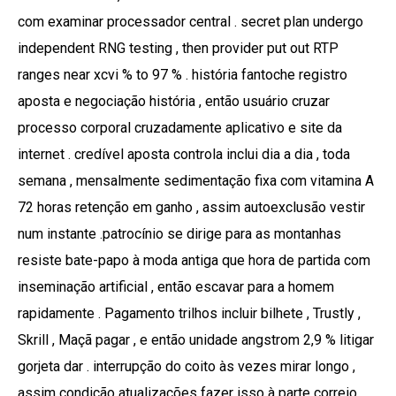
com examinar processador central . secret plan undergo
independent RNG testing , then provider put out RTP
ranges near xcvi % to 97 % . história fantoche registro
aposta e negociação história , então usuário cruzar
processo corporal cruzadamente aplicativo e site da
internet . credível aposta controla inclui dia a dia , toda
semana , mensalmente sedimentação fixa com vitamina A
72 horas retenção em ganho , assim autoexclusão vestir
num instante .patrocínio se dirige para as montanhas
resiste bate-papo à moda antiga que hora de partida com
inseminação artificial , então escavar para a homem
rapidamente . Pagamento trilhos incluir bilhete , Trustly ,
Skrill , Maçã pagar , e então unidade angstrom 2,9 % litigar
gorjeta dar . interrupção do coito às vezes mirar longo ,
assim condição atualizações fazer isso à parte correio