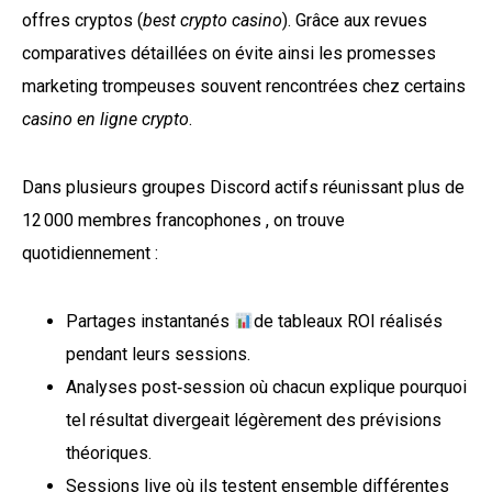
offres cryptos (
best crypto casino
). Grâce aux revues
comparatives détaillées on évite ainsi les promesses
marketing trompeuses souvent rencontrées chez certains
casino en ligne crypto
.
Dans plusieurs groupes Discord actifs réunissant plus de
12 000 membres francophones , on trouve
quotidiennement :
Partages instantanés
​de tableaux ROI réalisés
pendant leurs sessions.
Analyses post‑session où chacun explique pourquoi
tel résultat divergeait légèrement des prévisions
théoriques.
Sessions live où ils testent ensemble différentes