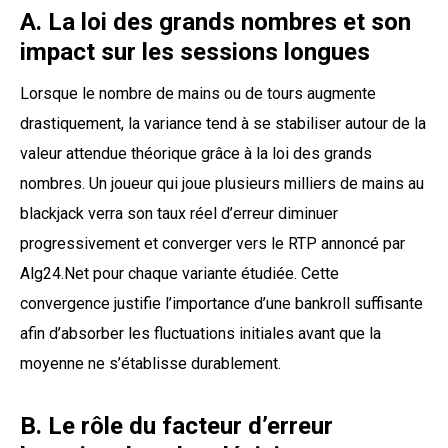
A. La loi des grands nombres et son
impact sur les sessions longues
Lorsque le nombre de mains ou de tours augmente
drastiquement, la variance tend à se stabiliser autour de la
valeur attendue théorique grâce à la loi des grands
nombres. Un joueur qui joue plusieurs milliers de mains au
blackjack verra son taux réel d’erreur diminuer
progressivement et converger vers le RTP annoncé par
Alg24.Net pour chaque variante étudiée. Cette
convergence justifie l’importance d’une bankroll suffisante
afin d’absorber les fluctuations initiales avant que la
moyenne ne s’établisse durablement.
B. Le rôle du facteur d’erreur