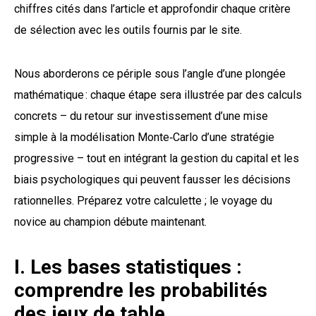
chiffres cités dans l’article et approfondir chaque critère
de sélection avec les outils fournis par le site.
Nous aborderons ce périple sous l’angle d’une plongée
mathématique : chaque étape sera illustrée par des calculs
concrets – du retour sur investissement d’une mise
simple à la modélisation Monte‑Carlo d’une stratégie
progressive – tout en intégrant la gestion du capital et les
biais psychologiques qui peuvent fausser les décisions
rationnelles. Préparez votre calculette ; le voyage du
novice au champion débute maintenant.
I. Les bases statistiques :
comprendre les probabilités
des jeux de table