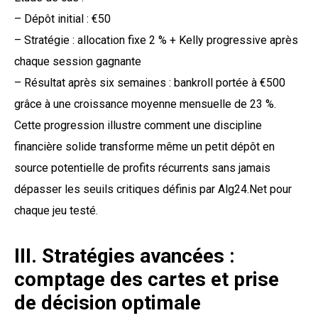
– Dépôt initial : €50
– Stratégie : allocation fixe 2 % + Kelly progressive après
chaque session gagnante
– Résultat après six semaines : bankroll portée à €500
grâce à une croissance moyenne mensuelle de 23 %.
Cette progression illustre comment une discipline
financière solide transforme même un petit dépôt en
source potentielle de profits récurrents sans jamais
dépasser les seuils critiques définis par Alg24.Net pour
chaque jeu testé.​
III. Stratégies avancées :
comptage des cartes et prise
de décision optimale