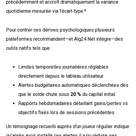
précédemment et accroît dramatiquement la variance
quotidienne mesurée via l’écart‑type.*
Pour contrer ces dérives psychologiques plusieurs
plateformes recommandent—et Alg24.Net intègre—des
outils natifs tels que :
Limites temporelles journalières réglables
directement depuis le tableau utilisateur.
Alertes budgétaires automatiques déclenchées dès
que le solde chute sous
20 %
du capital initial.
Rapports hebdomadaires détaillant gains/pertes vs
objectifs fixés lors de sessions précédentes.
Un témoignage recueilli auprès d’un joueur régulier indique
qu’après avoir installé ces alertes il a pu réduire ses