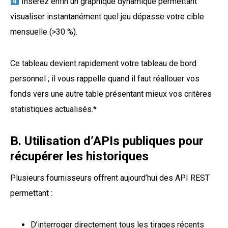
Insérez enfin un graphique dynamique permettant
visualiser instantanément quel jeu dépasse votre cible
mensuelle (>30 %).
Ce tableau devient rapidement votre tableau de bord
personnel ; il vous rappelle quand il faut réallouer vos
fonds vers une autre table présentant mieux vos critères
statistiques actualisés.*
B. Utilisation d’APIs publiques pour
récupérer les historiques
Plusieurs fournisseurs offrent aujourd’hui des API REST
permettant :
D’interroger directement tous les tirages récents