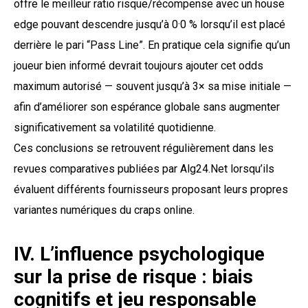
offre le meilleur ratio risque/récompense avec un house
edge pouvant descendre jusqu’à 0·0 % lorsqu’il est placé
derrière le pari “Pass Line”. En pratique cela signifie qu’un
joueur bien informé devrait toujours ajouter cet odds
maximum autorisé — souvent jusqu’à 3× sa mise initiale —
afin d’améliorer son espérance globale sans augmenter
significativement sa volatilité quotidienne.
Ces conclusions se retrouvent régulièrement dans les
revues comparatives publiées par Alg24.Net lorsqu’ils
évaluent différents fournisseurs proposant leurs propres
variantes numériques du craps online.​
IV. L’influence psychologique
sur la prise de risque : biais
cognitifs et jeu responsable