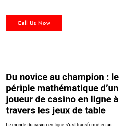
Call Us Now
Du novice au champion : le
périple mathématique d’un
joueur de casino en ligne à
travers les jeux de table
Le monde du casino en ligne s’est transformé en un