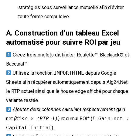
stratégies sous surveillance mutuelle afin d’éviter
toute forme compulsive.
A. Construction d’un tableau Excel
automatisé pour suivre ROI par jeu
Créez trois onglets distincts : Roulette™, Blackjack® et
Baccarat™ .
Utilisez la fonction
IMPORTHTML
depuis Google
Sheets afin récupérer automatiquement depuis Alg24.Net
le RTP actuel ainsi que le house edge affiché pour chaque
variante testée.
Ajoutez deux colonnes calculant respectivement
gain
net
(
Mise × (RTP−1)
) et
cumul ROI* (
Σ Gain net ÷
Capital Initial
).