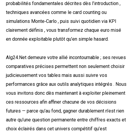
probabilités fondamentales décrites dès l’introduction ,
techniques avancées comme le card counting ou
simulations Monte‑Carlo , puis suivi quotidien via KPI
clairement définis , vous transformez chaque euro misé
en donnée exploitable plutôt qu’en simple hasard.
Alg24.Net demeure votre allié incontournable ; ses revues
comparatives précises permettent non seulement choisir
judicieusement vos tables mais aussi suivre vos
performances grâce aux outils analytiques intégrés . Nous
vous invitons donc dès maintenant à exploiter pleinement
ces ressources afin affiner chacune de vos décisions
futures — parce qu’au fond, gagner durablement n’est rien
autre qu’une question permanente entre chiffres exacts et
choix éclairés dans cet univers compétitif qu’est