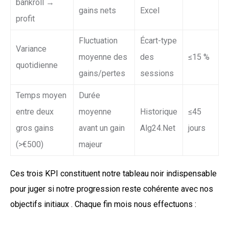
bankroll →
gains nets
Excel
profit
Fluctuation
Écart-type
Variance
moyenne des
des
≤15 %
quotidienne
gains/pertes
sessions
Temps moyen
Durée
entre deux
moyenne
Historique
≤45
gros gains
avant un gain
Alg24.Net
jours
(>€500)
majeur
Ces trois KPI constituent notre tableau noir indispensable
pour juger si notre progression reste cohérente avec nos
objectifs initiaux . Chaque fin mois nous effectuons :