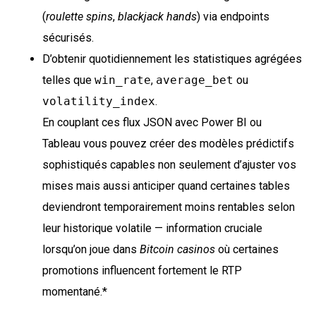
(
roulette spins
,
blackjack hands
) via endpoints
sécurisés.
D’obtenir quotidiennement les statistiques agrégées
telles que
win_rate
,
average_bet
ou
volatility_index
.
En couplant ces flux JSON avec Power BI ou
Tableau vous pouvez créer des modèles prédictifs
sophistiqués capables non seulement d’ajuster vos
mises mais aussi anticiper quand certaines tables
deviendront temporairement moins rentables selon
leur historique volatile — information cruciale
lorsqu’on joue dans
Bitcoin casinos
où certaines
promotions influencent fortement le RTP
momentané.*