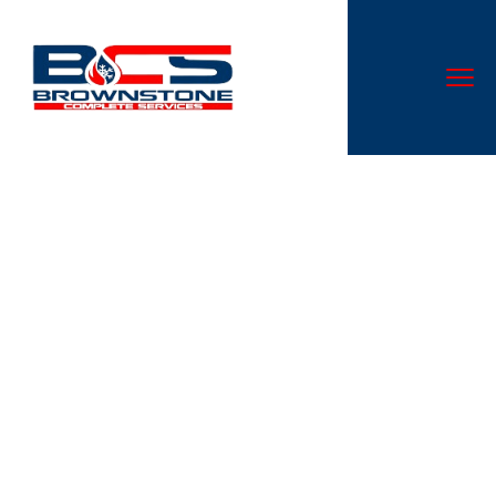
Du novice au champion : le
périple mathématique d’un
joueur de casino en ligne à
travers les jeux de table
Don’t let a malfunctioning AC system disrupt your comfort.
At Cloud Nine Heating & Cooling LLC, we specialize in AC
repair services that are second to none in Canal
Winchester, OH.