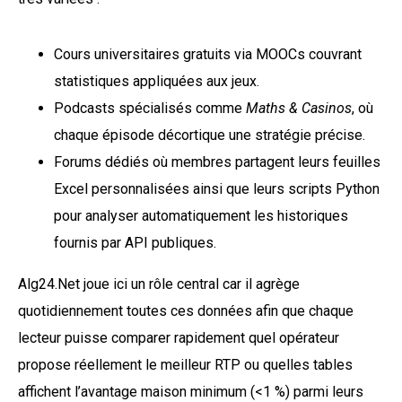
Cours universitaires gratuits via MOOCs couvrant
statistiques appliquées aux jeux.
Podcasts spécialisés comme
Maths & Casinos
, où
chaque épisode décortique une stratégie précise.
Forums dédiés où membres partagent leurs feuilles
Excel personnalisées ainsi que leurs scripts Python
pour analyser automatiquement les historiques
fournis par API publiques.
Alg24.Net joue ici un rôle central car il agrège
quotidiennement toutes ces données afin que chaque
lecteur puisse comparer rapidement quel opérateur
propose réellement le meilleur RTP ou quelles tables
affichent l’avantage maison minimum (<1 %) parmi leurs