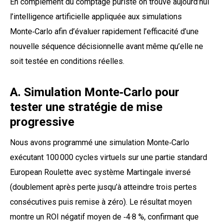
En complément du comptage puriste on trouve aujourd’hui
l’intelligence artificielle appliquée aux simulations
Monte‑Carlo afin d’évaluer rapidement l’efficacité d’une
nouvelle séquence décisionnelle avant même qu’elle ne
soit testée en conditions réelles.
A. Simulation Monte‑Carlo pour
tester une stratégie de mise
progressive
Nous avons programmé une simulation Monte‑Carlo
exécutant 100 000 cycles virtuels sur une partie standard
European Roulette avec système Martingale inversé
(doublement après perte jusqu’à atteindre trois pertes
consécutives puis remise à zéro). Le résultat moyen
montre un ROI négatif moyen de ‑4·8 %, confirmant que