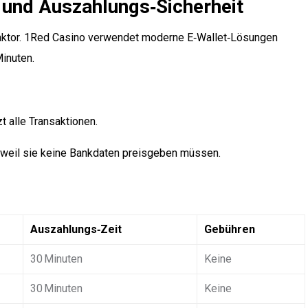
 und Auszahlungs‑Sicherheit
Faktor. 1Red Casino verwendet moderne E‑Wallet‑Lösungen
Minuten.
 alle Transaktionen.
 weil sie keine Bankdaten preisgeben müssen.
Auszahlungs‑Zeit
Gebühren
30 Minuten
Keine
30 Minuten
Keine