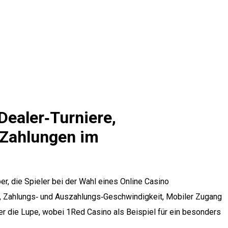
‑Dealer‑Turniere,
 Zahlungen im
er, die Spieler bei der Wahl eines Online Casino
te, Zahlungs‑ und Auszahlungs‑Geschwindigkeit, Mobiler Zugang
r die Lupe, wobei 1Red Casino als Beispiel für ein besonders