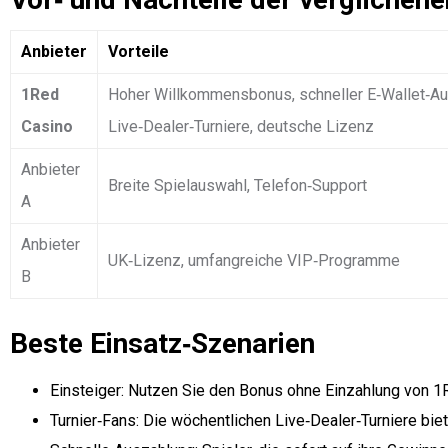
Anbieter
Vorteile
1Red
Hoher Willkommensbonus, schneller E‑Wallet‑Au
Casino
Live‑Dealer‑Turniere, deutsche Lizenz
Anbieter
Breite Spielauswahl, Telefon‑Support
A
Anbieter
UK‑Lizenz, umfangreiche VIP‑Programme
B
Beste Einsatz‑Szenarien
Einsteiger: Nutzen Sie den Bonus ohne Einzahlung von 1R
Turnier‑Fans: Die wöchentlichen Live‑Dealer‑Turniere b