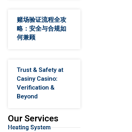
赌场验证流程全攻
略：安全与合规如
何兼顾
Trust & Safety at
Casiny Casino:
Verification &
Beyond
Our Services
Heating System