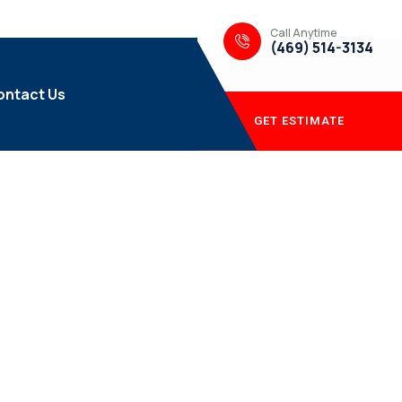
Call Anytime
(469) 514-3134
ontact Us
GET ESTIMATE
nus‑Strategien
n AC repair services that are second