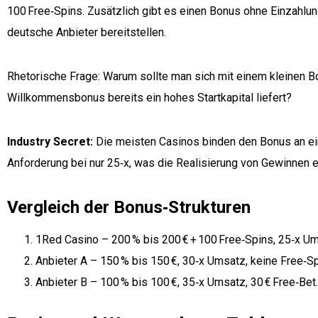
100 Free‑Spins. Zusätzlich gibt es einen Bonus ohne Einzahlung
deutsche Anbieter bereitstellen.
Rhetorische Frage: Warum sollte man sich mit einem kleinen 
Willkommensbonus bereits ein hohes Startkapital liefert?
Industry Secret:
Die meisten Casinos binden den Bonus an ei
Anforderung bei nur 25‑x, was die Realisierung von Gewinnen er
Vergleich der Bonus‑Strukturen
1Red Casino – 200 % bis 200 € + 100 Free‑Spins, 25‑x 
Anbieter A – 150 % bis 150 €, 30‑x Umsatz, keine Free‑Sp
Anbieter B – 100 % bis 100 €, 35‑x Umsatz, 30 € Free‑Bet.