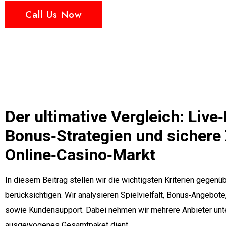
Call Us Now
Der ultimative Vergleich: Live
Bonus‑Strategien und sichere
Online‑Casino‑Markt
In diesem Beitrag stellen wir die wichtigsten Kriterien gegenüb
berücksichtigen. Wir analysieren Spielvielfalt, Bonus‑Angebo
sowie Kundensupport. Dabei nehmen wir mehrere Anbieter unte
ausgewogenes Gesamtpaket dient.