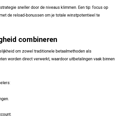
strategie sneller door de niveaus klimmen. Een tip: focus op
met de reload‑bonussen om je totale winstpotentieel te
ligheid combineren
lijkheid om zowel traditionele betaalmethoden als
nten worden direct verwerkt, waardoor uitbetalingen vaak binnen
elers:
ngen.
ccount.