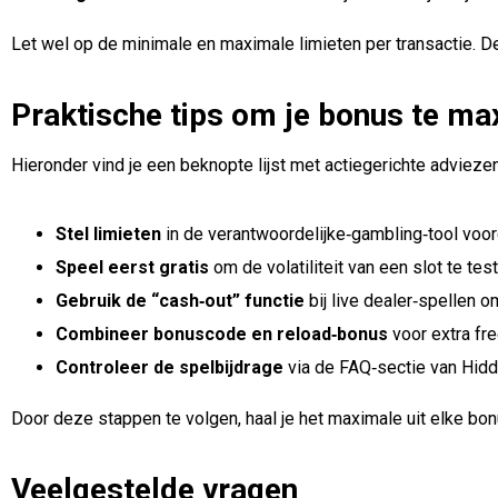
Let wel op de minimale en maximale limieten per transactie. De
Praktische tips om je bonus te ma
Hieronder vind je een beknopte lijst met actiegerichte adviezen
Stel limieten
in de verantwoordelijke‑gambling‑tool voord
Speel eerst gratis
om de volatiliteit van een slot te test
Gebruik de “cash‑out” functie
bij live dealer‑spellen om
Combineer bonuscode en reload‑bonus
voor extra fre
Controleer de spelbijdrage
via de FAQ‑sectie van Hidd
Door deze stappen te volgen, haal je het maximale uit elke bonu
Veelgestelde vragen