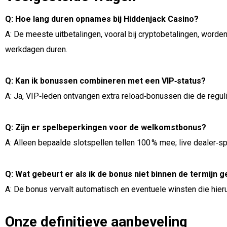
Q: Hoe lang duren opnames bij Hiddenjack Casino?
A: De meeste uitbetalingen, vooral bij cryptobetalingen, worde
werkdagen duren.
Q: Kan ik bonussen combineren met een VIP‑status?
A: Ja, VIP‑leden ontvangen extra reload‑bonussen die de regul
Q: Zijn er spelbeperkingen voor de welkomstbonus?
A: Alleen bepaalde slotspellen tellen 100 % mee; live dealer‑s
Q: Wat gebeurt er als ik de bonus niet binnen de termijn g
A: De bonus vervalt automatisch en eventuele winsten die hieru
Onze definitieve aanbeveling