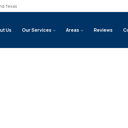
nd Texas
ut Us
Our Services
Areas
Reviews
C
nusstrategieën bij Hidden
rt. At Cloud Nine Heating & Cooling LLC, we specialize i