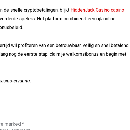
 de snelle cryptobetalingen, blijkt
HiddenJack Casino casino
rderde spelers. Het platform combineert een rijk online
bonusbeleid.
ertijd wil profiteren van een betrouwbaar, veilig en snel betalend
ndaag nog de eerste stap, claim je welkomstbonus en begin met
casino‑ervaring.
are marked
*