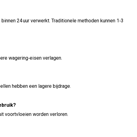
n binnen 24 uur verwerkt. Traditionele methoden kunnen 1‑3
iere wagering‑eisen verlagen.
pellen hebben een lagere bijdrage.
ebruik?
it voortvloeien worden verloren.