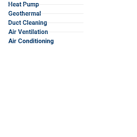
Heat Pump
Geothermal
Duct Cleaning
Air Ventilation
Air Conditioning