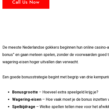
Call Us Now
De meeste Nederlandse gokkers beginnen hun online casino‑a
bonus” en gaan meteen spelen, zonder de voorwaarden goed te l
wagering‑eisen hoger uitvallen dan verwacht.
Een goede bonusstrategie begint met begrip van drie kernpunt
Bonusgrootte
– Hoeveel extra speelgeld krijg je?
Wagering‑eisen
– Hoe vaak moet je de bonus inzetten 
Spelbijdrage
– Welke spellen tellen mee voor het afwik