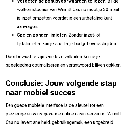
Vergeten de bonusvoorwaarden te lezen
: Bij de
welkomstbonus van Winnitt Casino moet je 30‑maal
je inzet omzetten voordat je een uitbetaling kunt
aanvragen.
Spelen zonder limieten
: Zonder inzet‑ of
tijdslimieten kun je sneller je budget overschrijden.
Door bewust te zijn van deze valkuilen, kun je je
speelgedrag optimaliseren en verantwoord blijven gokken.
Conclusie: Jouw volgende stap
naar mobiel succes
Een goede mobiele interface is de sleutel tot een
plezierige en winstgevende online casino‑ervaring. Winnitt
Casino levert snelheid, gebruiksgemak, een uitgebreid