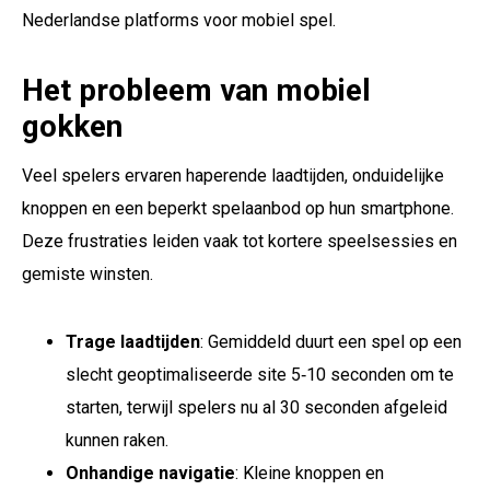
Nederlandse platforms voor mobiel spel.
Het probleem van mobiel
gokken
Veel spelers ervaren haperende laadtijden, onduidelijke
knoppen en een beperkt spelaanbod op hun smartphone.
Deze frustraties leiden vaak tot kortere speelsessies en
gemiste winsten.
Trage laadtijden
: Gemiddeld duurt een spel op een
slecht geoptimaliseerde site 5‑10 seconden om te
starten, terwijl spelers nu al 30 seconden afgeleid
kunnen raken.
Onhandige navigatie
: Kleine knoppen en