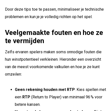
Door deze tips toe te passen, minimaliseer je technische
problemen en kun je je volledig richten op het spel.
Veelgemaakte fouten en hoe ze
te vermijden
Zelfs ervaren spelers maken soms onnodige fouten die
hun winstpotentieel verkleinen. Hieronder een overzicht
van de meest voorkomende valkuilen en hoe je ze kunt
omzeilen:
Geen rekening houden met RTP
: Kies spellen met
een
RTP
(Return to Player) van minimaal 96 % voor
betere kansen.