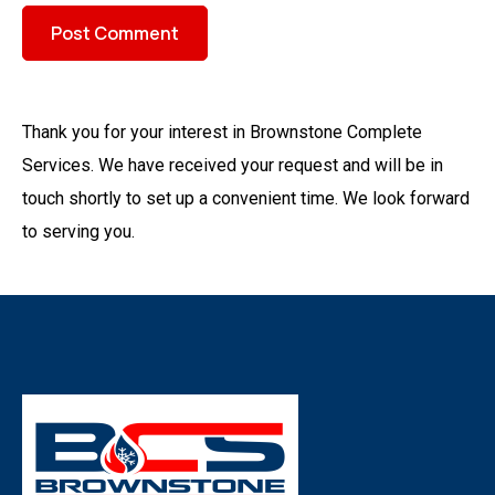
Thank you for your interest in Brownstone Complete
Services. We have received your request and will be in
touch shortly to set up a convenient time. We look forward
to serving you.