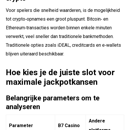
Voor spelers die snelheid waarderen, is de mogelijkheid
tot crypto‑opnames een groot pluspunt. Bitcoin‑ en
Ethereum‑transacties worden binnen enkele minuten
verwerkt, veel sneller dan traditionele bankmethoden.
Traditionele opties zoals iDEAL, creditcards en e‑wallets
blijven uiteraard beschikbaar.
Hoe kies je de juiste slot voor
maximale jackpotkansen
Belangrijke parameters om te
analyseren
Andere
Parameter
B7 Casino