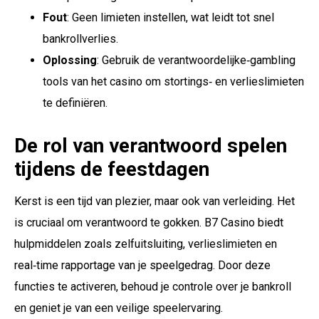
Fout
: Geen limieten instellen, wat leidt tot snel
bankrollverlies.
Oplossing
: Gebruik de verantwoordelijke‑gambling
tools van het casino om stortings‑ en verlieslimieten
te definiëren.
De rol van verantwoord spelen
tijdens de feestdagen
Kerst is een tijd van plezier, maar ook van verleiding. Het
is cruciaal om verantwoord te gokken. B7 Casino biedt
hulpmiddelen zoals zelfuitsluiting, verlieslimieten en
real‑time rapportage van je speelgedrag. Door deze
functies te activeren, behoud je controle over je bankroll
en geniet je van een veilige speelervaring.