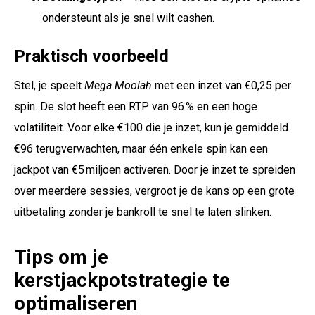
ondersteunt als je snel wilt cashen.
Praktisch voorbeeld
Stel, je speelt
Mega Moolah
met een inzet van €0,25 per
spin. De slot heeft een RTP van 96 % en een hoge
volatiliteit. Voor elke €100 die je inzet, kun je gemiddeld
€96 terugverwachten, maar één enkele spin kan een
jackpot van €5 miljoen activeren. Door je inzet te spreiden
over meerdere sessies, vergroot je de kans op een grote
uitbetaling zonder je bankroll te snel te laten slinken.
Tips om je
kerstjackpotstrategie te
optimaliseren