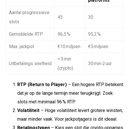
platforms
Aantal progressieve
45
30
slots
Gemiddelde RTP
96,5 %
95,2 %
Max. jackpot
€10 miljoen
€5 miljoen
< 5 min
Uitbetalings snelheid
30 min‑2 uur
(crypto)
RTP (Return to Player)
– Een hogere RTP betekent
dat je op de lange termijn meer terugkrijgt. Zoek
slots met minimaal 96 % RTP.
Volatiliteit
– Hoge volatiliteit levert grotere winsten,
maar minder vaak. Voor jackpotjagers is dit ideaal.
Betalingstypen
– Kies een slot die crypto‑opnames