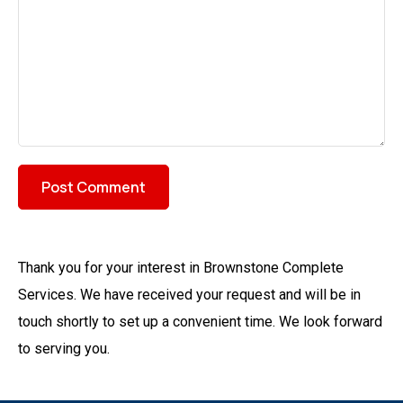
Thank you for your interest in Brownstone Complete
Services. We have received your request and will be in
touch shortly to set up a convenient time. We look forward
to serving you.