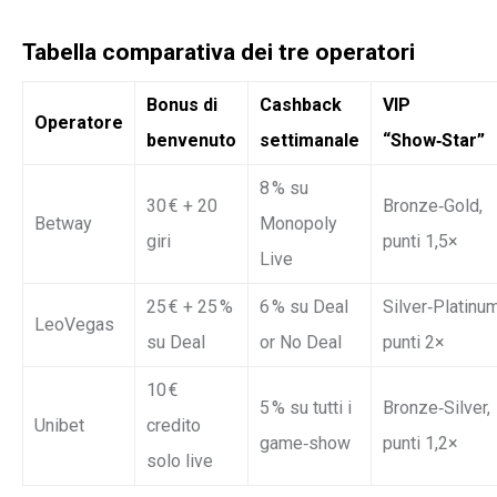
Tabella comparativa dei tre operatori
Bonus di
Cashback
VIP
Operatore
benvenuto
settimanale
“Show‑Star”
8 % su
30 € + 20
Bronze‑Gold,
Betway
Monopoly
giri
punti 1,5×
Live
25 € + 25 %
6 % su Deal
Silver‑Platinum
LeoVegas
su Deal
or No Deal
punti 2×
10 €
5 % su tutti i
Bronze‑Silver,
Unibet
credito
game‑show
punti 1,2×
solo live