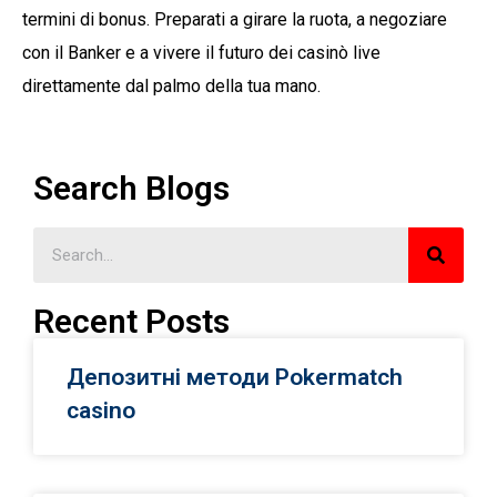
termini di bonus. Preparati a girare la ruota, a negoziare
con il Banker e a vivere il futuro dei casinò live
direttamente dal palmo della tua mano.
Search Blogs
Recent Posts
Депозитні методи Pokermatch
casino