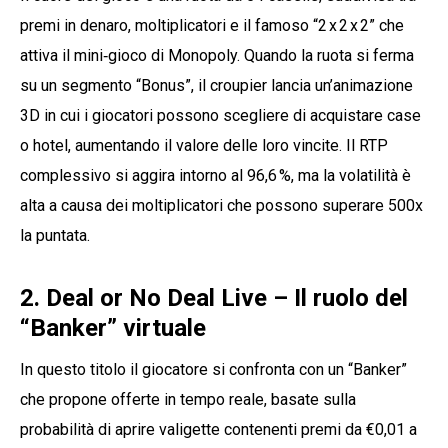
premi in denaro, moltiplicatori e il famoso “2 x 2 x 2” che
attiva il mini‑gioco di Monopoly. Quando la ruota si ferma
su un segmento “Bonus”, il croupier lancia un’animazione
3D in cui i giocatori possono scegliere di acquistare case
o hotel, aumentando il valore delle loro vincite. Il RTP
complessivo si aggira intorno al 96,6 %, ma la volatilità è
alta a causa dei moltiplicatori che possono superare 500x
la puntata.
2. Deal or No Deal Live – Il ruolo del
“Banker” virtuale
In questo titolo il giocatore si confronta con un “Banker”
che propone offerte in tempo reale, basate sulla
probabilità di aprire valigette contenenti premi da €0,01 a