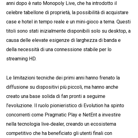
anni dopo è nato Monopoly Live, che ha introdotto il
celebre tabellone di proprietà, la possibilità di acquistare
case e hotel in tempo reale e un mini‑gioco a tema. Questi
titoli sono stati inizialmente disponibili solo su desktop, a
causa delle elevate esigenze di larghezza di banda e
della necessità di una connessione stabile per lo
streaming HD.
Le limitazioni tecniche dei primi anni hanno frenato la
diffusione su dispositivi più piccoli, ma hanno anche
creato una base solida di fan pronti a seguirne
l’evoluzione. Il ruolo pionieristico di Evolution ha spinto
concorrenti come Pragmatic Play e NetEnt a investire
nella tecnologia live‑dealer, creando un ecosistema
competitivo che ha beneficiato gli utenti finali con