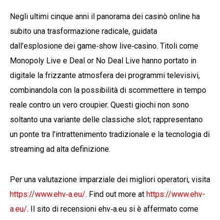
Negli ultimi cinque anni il panorama dei casinò online ha
subito una trasformazione radicale, guidata
dall’esplosione dei game‑show live‑casino. Titoli come
Monopoly Live e Deal or No Deal Live hanno portato in
digitale la frizzante atmosfera dei programmi televisivi,
combinandola con la possibilità di scommettere in tempo
reale contro un vero croupier. Questi giochi non sono
soltanto una variante delle classiche slot; rappresentano
un ponte tra l’intrattenimento tradizionale e la tecnologia di
streaming ad alta definizione.
Per una valutazione imparziale dei migliori operatori, visita
https://www.ehv‑a.eu/
. Find out more at
https://www.ehv-
a.eu/
. Il sito di recensioni ehv‑a.eu si è affermato come