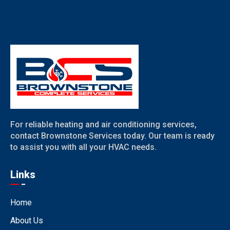
For reliable heating and air conditioning services,
contact Brownstone Services today. Our team is ready
to assist you with all your HVAC needs.
Links
Home
About Us