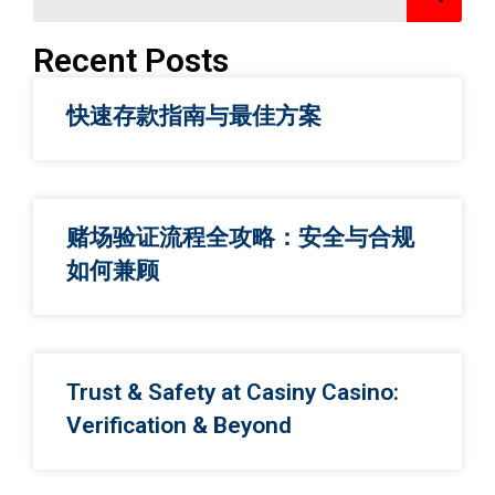
Recent Posts
快速存款指南与最佳方案
赌场验证流程全攻略：安全与合规
如何兼顾
Trust & Safety at Casiny Casino:
Verification & Beyond