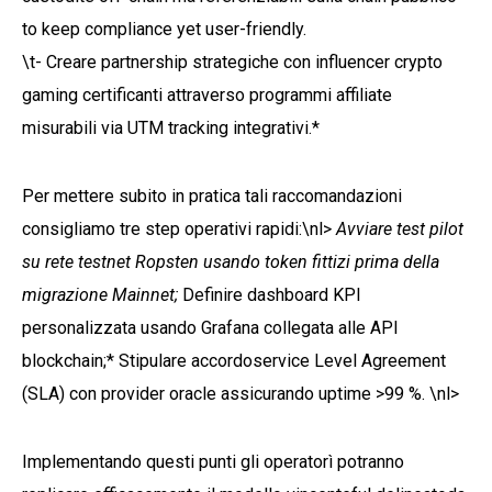
to keep compliance yet user-friendly.
\t- Creare partnership strategiche con influencer crypto
gaming certificanti attraverso programmi affiliate
misurabili via UTM tracking integrativi.*
Per mettere subito in pratica tali raccomandazioni
consigliamo tre step operativi rapidi:\nl>
Avviare test pilot
su rete testnet Ropsten usando token fittizi prima della
migrazione Mainnet;
Definire dashboard KPI
personalizzata usando Grafana collegata alle API
blockchain;
* Stipulare accordoservice Level Agreement
(SLA) con provider oracle assicurando uptime >99 %. \nl>
Implementando questi punti gli operatorì potranno