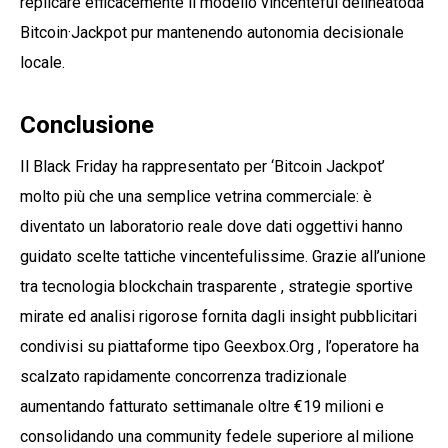
replicare efficacemente il modello vincenteful delineatoda
Bitcoin·Jackpot pur mantenendo autonomia decisionale
locale.
Conclusione
Il Black Friday ha rappresentato per ‘Bitcoin Jackpot’
molto più che una semplice vetrina commerciale: è
diventato un laboratorio reale dove dati oggettivi hanno
guidato scelte tattiche vincentefulissime. Grazie all’unione
tra tecnologia blockchain trasparente , strategie sportive
mirate ed analisi rigorose fornita dagli insight pubblicitari
condivisi su piattaforme tipo Geexbox.Org , l’operatore ha
scalzato rapidamente concorrenza tradizionale
aumentando fatturato settimanale oltre €19 milioni e
consolidando una community fedele superiore al milione