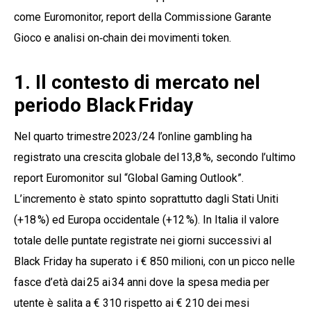
come Euromonitor, report della Commissione Garante
Gioco e analisi on‑chain dei movimenti token.
1. Il contesto di mercato nel
periodo Black Friday
Nel quarto trimestre 2023/24 l’online gambling ha
registrato una crescita globale del 13,8 %, secondo l’ultimo
report Euromonitor sul “Global Gaming Outlook”.
L’incremento è stato spinto soprattutto dagli Stati Uniti
(+18 %) ed Europa occidentale (+12 %). In Italia il valore
totale delle puntate registrate nei giorni successivi al
Black Friday ha superato i € 850 milioni, con un picco nelle
fasce d’età dai 25 ai 34 anni dove la spesa media per
utente è salita a € 310 rispetto ai € 210 dei mesi