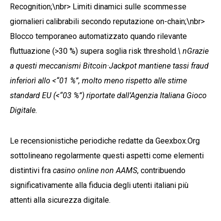
Recognition;\nbr> Limiti dinamici sulle scommesse
giornalieri calibrabili secondo reputazione on-chain;\nbr>
Blocco temporaneo automatizzato quando rilevante
fluttuazione (>30 %) supera soglia risk threshold.
\ nGrazie
a questi meccanismi Bitcoin·Jackpot mantiene tassi fraud
inferiorì allo <“01 %”, molto meno rispetto alle stime
standard EU (<“03 %”) riportate dall’Agenzia Italiana Gioco
Digitale.
Le recensionistiche periodiche redatte da Geexbox.Org
sottolineano regolarmente questi aspetti come elementi
distintivi fra
casino online non AAMS
, contribuendo
significativamente alla fiducia degli utenti italiani più
attenti alla sicurezza digitale.