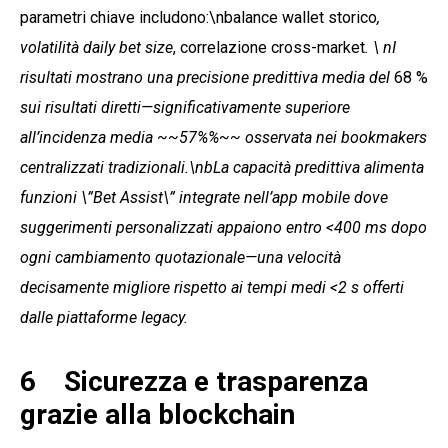
parametri chiave includono:\nbalance wallet storico
,
volatilità daily bet size
, correlazione cross-market
. \ nI
risultati mostrano una precisione predittiva media del
68 %
sui risultati diretti—significativamente superiore
all’incidenza media ~~57%%~~ osservata nei bookmakers
centralizzati tradizionali.\nbLa capacità predittiva alimenta
funzioni \”Bet Assist\” integrate nell’app mobile dove
suggerimenti personalizzati appaiono entro <400 ms dopo
ogni cambiamento quotazionale—una velocità
decisamente migliore rispetto ai tempi medi <2 s offerti
dalle piattaforme legacy.
6 Sicurezza e trasparenza
grazie alla blockchain