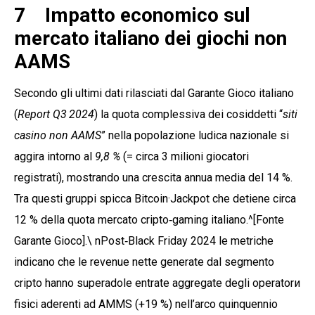
7 Impatto economico sul
mercato italiano dei giochi non
AAMS
Secondo gli ultimi dati rilasciati dal Garante Gioco italiano
(
Report Q3 2024
) la quota complessiva dei cosiddetti “
siti
casino non AAMS
” nella popolazione ludica nazionale si
aggira intorno al
9,8 %
(= circa ​3 milioni​ giocatori
registrati), mostrando una crescita annua media del ​14 %​.
Tra questi gruppi spicca Bitcoin·Jackpot che detiene circa ​
12 %​ della quota mercato cripto‐gaming italiano.^[Fonte
Garante Gioco].\ nPost‐Black Friday 2024 le metriche
indicano che le revenue nette generate dal segmento
cripto hanno superadole entrate aggregate degli operatorи
fisici aderenti ad AMMS (+​​19 %) nell’arco quin­quennio