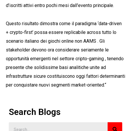
d’iscritti attivi entro pochi mesi dall’evento principale.​
Questo risultato dimostra come il paradigma ‘data-driven
+ crypto-first’ possa essere replicabile across tutto lo
scenario italiano dei giochi online non AAMS . Gli
stakeholder devono ora considerare seriamente le
opportunità emergenti nel settore cripto-gaming , tenendo
presente che solidissime basi analitiche unite ad
infrastrutture sicure costituiscono oggi fattori determinanti
per conquistare nuovi segmenti market-oriented.“
Search Blogs