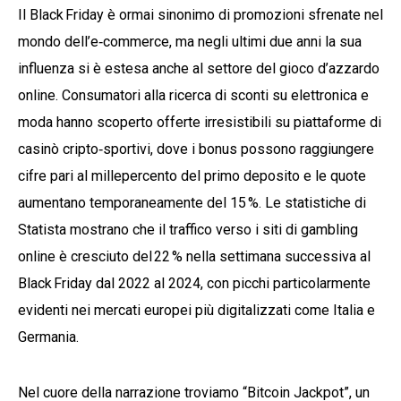
Il Black Friday è ormai sinonimo di promozioni sfrenate nel
mondo dell’e‑commerce, ma negli ultimi due anni la sua
influenza si è estesa anche al settore del gioco d’azzardo
online. Consumatori alla ricerca di sconti su elettronica e
moda hanno scoperto offerte irresistibili su piattaforme di
casinò cripto‑sportivi, dove i bonus possono raggiungere
cifre pari al millepercento del primo deposito e le quote
aumentano temporaneamente del ­15 %. Le statistiche di
Statista mostrano che il traffico verso i siti di gambling
online è cresciuto del 22 % nella settimana successiva al
Black Friday dal 2022 al 2024, con picchi particolarmente
evidenti nei mercati europei più digitalizzati come Italia e
Germania.
Nel cuore della narrazione troviamo “Bitcoin Jackpot”, un