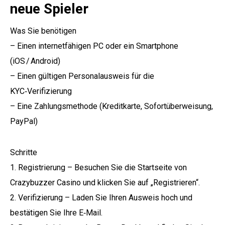
neue Spieler
Was Sie benötigen
– Einen internetfähigen PC oder ein Smartphone
(iOS / Android)
– Einen gültigen Personalausweis für die
KYC‑Verifizierung
– Eine Zahlungsmethode (Kreditkarte, Sofortüberweisung,
PayPal)
Schritte
1. Registrierung – Besuchen Sie die Startseite von
Crazybuzzer Casino und klicken Sie auf „Registrieren“.
2. Verifizierung – Laden Sie Ihren Ausweis hoch und
bestätigen Sie Ihre E‑Mail.