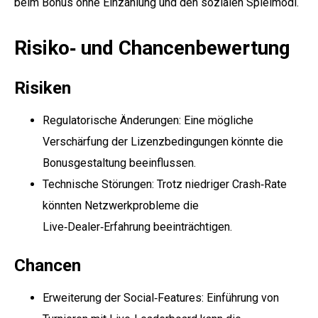
beim Bonus ohne Einzahlung und den sozialen Spielmodi.
Risiko‑ und Chancenbewertung
Risiken
Regulatorische Änderungen: Eine mögliche
Verschärfung der Lizenzbedingungen könnte die
Bonusgestaltung beeinflussen.
Technische Störungen: Trotz niedriger Crash‑Rate
könnten Netzwerkprobleme die
Live‑Dealer‑Erfahrung beeinträchtigen.
Chancen
Erweiterung der Social‑Features: Einführung von