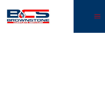
Crazybuzzer Casino: Wie
soziale
Multiplayer‑Funktionen und
Mobile Gaming das
Spielerlebnis revolutionieren
Don’t let a malfunctioning AC system disrupt your comfort.
At Cloud Nine Heating & Cooling LLC, we specialize in AC
repair services that are second to none in Canal