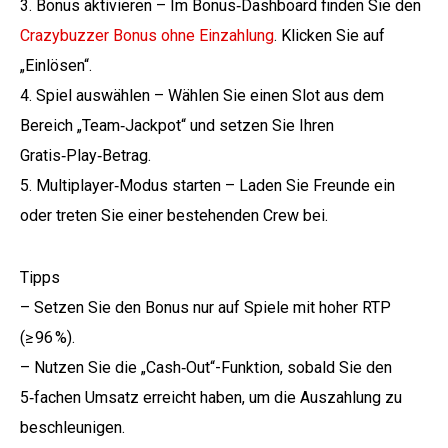
3. Bonus aktivieren – Im Bonus‑Dashboard finden Sie den
Crazybuzzer Bonus ohne Einzahlung
. Klicken Sie auf
„Einlösen“.
4. Spiel auswählen – Wählen Sie einen Slot aus dem
Bereich „Team‑Jackpot“ und setzen Sie Ihren
Gratis‑Play‑Betrag.
5. Multiplayer‑Modus starten – Laden Sie Freunde ein
oder treten Sie einer bestehenden Crew bei.
Tipps
– Setzen Sie den Bonus nur auf Spiele mit hoher RTP
(≥ 96 %).
– Nutzen Sie die „Cash‑Out“-Funktion, sobald Sie den
5‑fachen Umsatz erreicht haben, um die Auszahlung zu
beschleunigen.