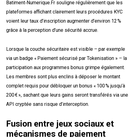
Batiment‑Numerique.Fr souligne régulièrement que les
plateformes affichant clairement leurs procédures KYC
voient leur taux d’inscription augmenter d’environ 12 %
grâce à la perception d’une sécurité accrue.
Lorsque la couche sécuritaire est visible – par exemple
via un badge « Paiement sécurisé par Tokenisation » – la
participation aux programmes bonus grimpe également.
Les membres sont plus enclins à déposer le montant
complet requis pour débloquer un bonus « 100 % jusqu’à
200 € », sachant que leurs gains seront transférés via une
API cryptée sans risque d’interception.
Fusion entre jeux sociaux et
mécanismes de paiement