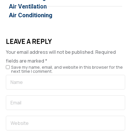
Air Ventilation
Air Conditioning
LEAVE A REPLY
Your email address will not be published.
Required
fields are marked
*
Save my name, email, and website in this browser for the
next time I comment.