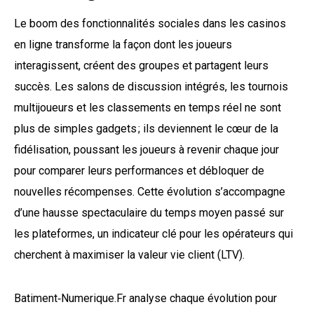
Le boom des fonctionnalités sociales dans les casinos
en ligne transforme la façon dont les joueurs
interagissent, créent des groupes et partagent leurs
succès. Les salons de discussion intégrés, les tournois
multijoueurs et les classements en temps réel ne sont
plus de simples gadgets ; ils deviennent le cœur de la
fidélisation, poussant les joueurs à revenir chaque jour
pour comparer leurs performances et débloquer de
nouvelles récompenses. Cette évolution s’accompagne
d’une hausse spectaculaire du temps moyen passé sur
les plateformes, un indicateur clé pour les opérateurs qui
cherchent à maximiser la valeur vie client (LTV).
Batiment‑Numerique.Fr analyse chaque évolution pour