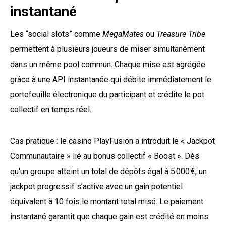
instantané
Les “social slots” comme
MegaMates
ou
Treasure Tribe
permettent à plusieurs joueurs de miser simultanément
dans un même pool commun. Chaque mise est agrégée
grâce à une API instantanée qui débite immédiatement le
portefeuille électronique du participant et crédite le pot
collectif en temps réel.
Cas pratique : le casino PlayFusion a introduit le « Jackpot
Communautaire » lié au bonus collectif « Boost ». Dès
qu’un groupe atteint un total de dépôts égal à 5 000 €, un
jackpot progressif s’active avec un gain potentiel
équivalent à 10 fois le montant total misé. Le paiement
instantané garantit que chaque gain est crédité en moins