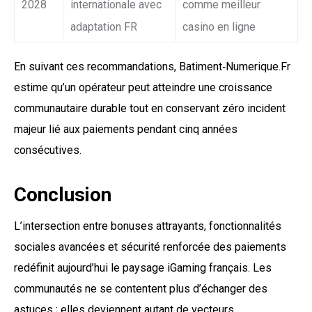
2028
internationale avec
comme meilleur
adaptation FR
casino en ligne
En suivant ces recommandations, Batiment‑Numerique.Fr
estime qu’un opérateur peut atteindre une croissance
communautaire durable tout en conservant zéro incident
majeur lié aux paiements pendant cinq années
consécutives.
Conclusion
L’intersection entre bonuses attrayants, fonctionnalités
sociales avancées et sécurité renforcée des paiements
redéfinit aujourd’hui le paysage iGaming français. Les
communautés ne se contentent plus d’échanger des
astuces ; elles deviennent autant de vecteurs