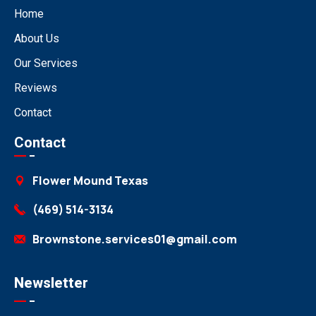
Home
About Us
Our Services
Reviews
Contact
Contact
Flower Mound Texas
(469) 514-3134
Brownstone.services01@gmail.com
Newsletter