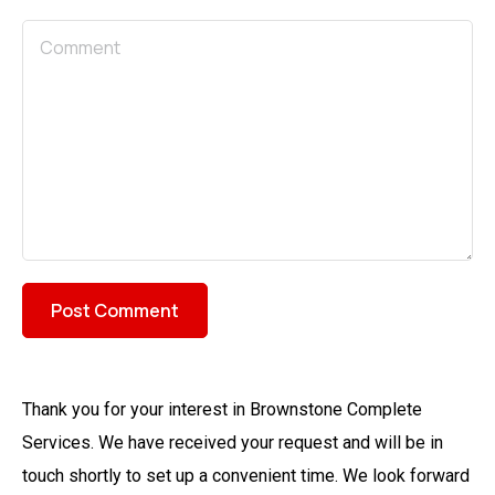
Thank you for your interest in Brownstone Complete
Services. We have received your request and will be in
touch shortly to set up a convenient time. We look forward