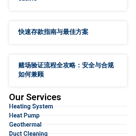
快速存款指南与最佳方案
赌场验证流程全攻略：安全与合规
如何兼顾
Our Services
Heating System
Heat Pump
Geothermal
Duct Cleaning