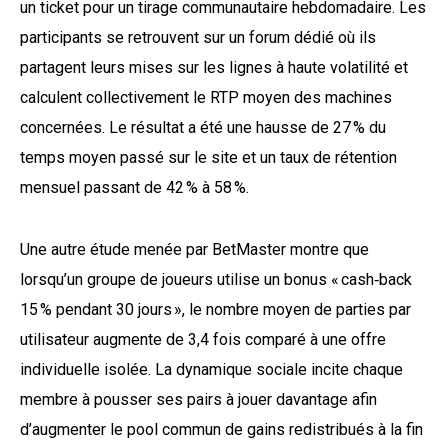
un ticket pour un tirage communautaire hebdomadaire. Les
participants se retrouvent sur un forum dédié où ils
partagent leurs mises sur les lignes à haute volatilité et
calculent collectivement le RTP moyen des machines
concernées. Le résultat a été une hausse de 27 % du
temps moyen passé sur le site et un taux de rétention
mensuel passant de 42 % à 58 %.
Une autre étude menée par BetMaster montre que
lorsqu’un groupe de joueurs utilise un bonus « cash‑back
15 % pendant 30 jours », le nombre moyen de parties par
utilisateur augmente de 3,4 fois comparé à une offre
individuelle isolée. La dynamique sociale incite chaque
membre à pousser ses pairs à jouer davantage afin
d’augmenter le pool commun de gains redistribués à la fin