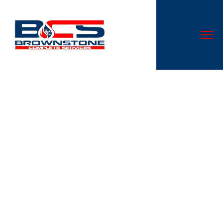
« Communautés ludiques &
sécurité des paiements :
comment les bonus
façonnent l’avenir du iGaming
»
Don’t let a malfunctioning AC system disrupt your comfort.
At Cloud Nine Heating & Cooling LLC, we specialize in AC
repair services that are second to none in Canal