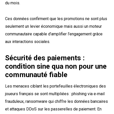
du mois.
Ces données confirment que les promotions ne sont plus
seulement un levier économique mais aussi un moteur
communautaire capable d’amplifier l’engagement grâce
aux interactions sociales.
Sécurité des paiements :
condition sine qua non pour une
communauté fiable
Les menaces ciblant les portefeuilles électroniques des
joueurs français se sont multipliées : phishing via e‑mail
frauduleux, ransomware qui chiffre les données bancaires
et attaques DDoS sur les passerelles de paiement. En