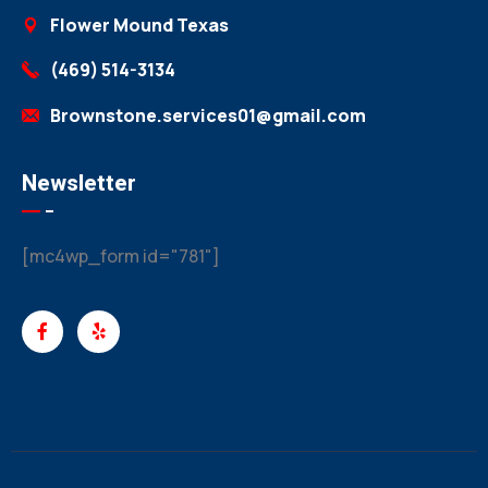
Flower Mound Texas
(469) 514-3134
Brownstone.services01@gmail.com
Newsletter
[mc4wp_form id="781"]