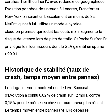
certifiés Tier III ou Tier IV, avec redondance géographique.
Evolution possède des nœuds à Londres, Francfort et
New‑York, assurant un basculement en moins de 2 s.
NetEnt, quant à lui, utilise un modèle hybride
cloud‑on‑premise qui réduit les coûts mais augmente le
risque de latence lors de pics de trafic. Ot Roche Sur Yon.Fr
privilégie les fournisseurs dont le SLA garantit un uptime
≥ 99,9 %.
Historique de stabilité (taux de
crash, temps moyen entre pannes)
Les logs internes montrent que le Live Baccarat
d’Evolution a connu 0,02 % de crash sur 12 mois, contre
0,15 % pour le même jeu chez un fournisseur plus récent.
Le temps moyen entre pannes (MTBF) dépasse