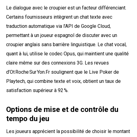
Le dialogue avec le croupier est un facteur différenciant.
Certains fournisseurs intègrent un chat texte avec
traduction automatique via l’API de Google Cloud,
permettant à un joueur espagnol de discuter avec un
croupier anglais sans barrière linguistique. Le chat vocal,
quant à lui, utilise le codec Opus, qui maintient une qualité
claire même sur des connexions 3G. Les revues
d’Ot Roche Sur Yon.Fr soulignent que le Live Poker de
Playtech, qui combine texte et voix, obtient un taux de
satisfaction supérieur à 92 %.
Options de mise et de contrôle du
tempo du jeu
Les joueurs apprécient la possibilité de choisir le montant