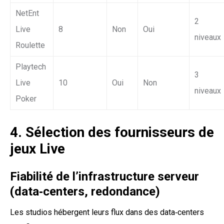
NetEnt
2
Live
8
Non
Oui
niveaux
Roulette
Playtech
3
Live
10
Oui
Non
niveaux
Poker
4. Sélection des fournisseurs de
jeux Live
Fiabilité de l’infrastructure serveur
(data‑centers, redondance)
Les studios hébergent leurs flux dans des data‑centers