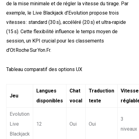
de la mise minimale et de régler la vitesse du tirage. Par
exemple, le Live Blackjack d’Evolution propose trois
vitesses : standard (30 s), accéléré (20 s) et ultra‑rapide
(15 s). Cette flexibilité influence le temps moyen de
session, un KPI crucial pour les classements
d’Ot Roche Sur Yon.Fr.
Tableau comparatif des options UX
Langues
Chat
Traduction
Vitesse
Jeu
disponibles
vocal
texte
réglabl
Evolution
3
Live
12
Oui
Oui
niveaux
Blackjack