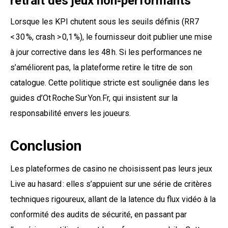
retrait des jeux non‑performants
Lorsque les KPI chutent sous les seuils définis (RR7
< 30 %, crash > 0,1 %), le fournisseur doit publier une mise
à jour corrective dans les 48 h. Si les performances ne
s’améliorent pas, la plateforme retire le titre de son
catalogue. Cette politique stricte est soulignée dans les
guides d’Ot Roche Sur Yon.Fr, qui insistent sur la
responsabilité envers les joueurs.
Conclusion
Les plateformes de casino ne choisissent pas leurs jeux
Live au hasard : elles s’appuient sur une série de critères
techniques rigoureux, allant de la latence du flux vidéo à la
conformité des audits de sécurité, en passant par