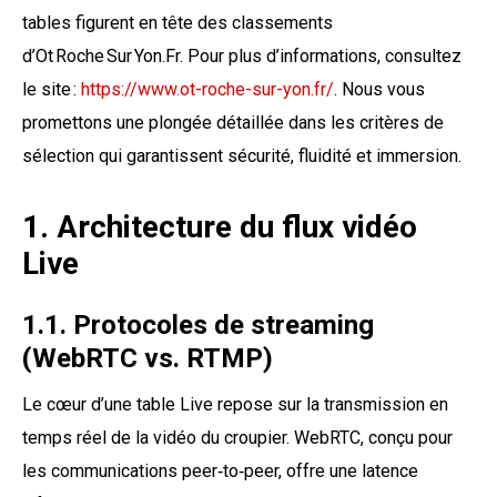
tables figurent en tête des classements
d’Ot Roche Sur Yon.Fr. Pour plus d’informations, consultez
le site :
https://www.ot-roche-sur-yon.fr/
. Nous vous
promettons une plongée détaillée dans les critères de
sélection qui garantissent sécurité, fluidité et immersion.
1. Architecture du flux vidéo
Live
1.1. Protocoles de streaming
(WebRTC vs. RTMP)
Le cœur d’une table Live repose sur la transmission en
temps réel de la vidéo du croupier. WebRTC, conçu pour
les communications peer‑to‑peer, offre une latence