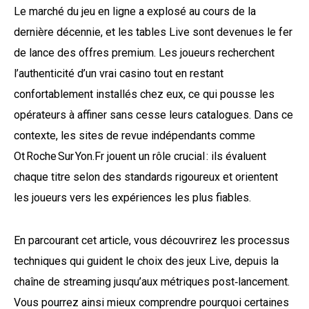
Le marché du jeu en ligne a explosé au cours de la
dernière décennie, et les tables Live sont devenues le fer
de lance des offres premium. Les joueurs recherchent
l’authenticité d’un vrai casino tout en restant
confortablement installés chez eux, ce qui pousse les
opérateurs à affiner sans cesse leurs catalogues. Dans ce
contexte, les sites de revue indépendants comme
Ot Roche Sur Yon.Fr jouent un rôle crucial : ils évaluent
chaque titre selon des standards rigoureux et orientent
les joueurs vers les expériences les plus fiables.
En parcourant cet article, vous découvrirez les processus
techniques qui guident le choix des jeux Live, depuis la
chaîne de streaming jusqu’aux métriques post‑lancement.
Vous pourrez ainsi mieux comprendre pourquoi certaines