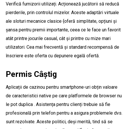
Verifică furnizorii utilizați. Acționează jucătorii să reducă
pierderile, prin controlul mizelor. Aceste adaptări virtuale
ale sloturi mecanice clasice {oferă simplitate, opțiuni și
șansa pentru premii importante, ceea ce le face un favorit
atât printre jocurile casual, cât și printre cu mize mari
utilizatori. Cea mai frecventă și standard recompensă de
înscriere este oferta cu depunere egală ofertă.
Permis Câștig
Aplicații de cazinou pentru smartphone-uri obțin valoare
de caracteristici native pe care platformele de browser nu
le pot duplica . Asistența pentru clienți trebuie să fie
profesională prin telefon pentru a asigura problemele dvs.
sunt rezolvate. Aceste politici, deși merită, tind să se