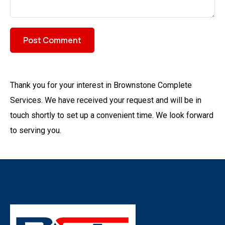
Thank you for your interest in Brownstone Complete
Services. We have received your request and will be in
touch shortly to set up a convenient time. We look forward
to serving you.