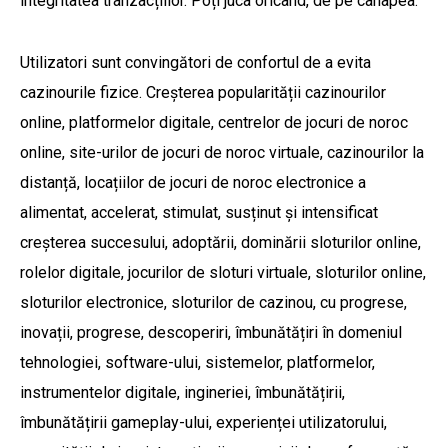
integritatea tranzacțiilor. Poți juca oricând, de pe canapea.
Utilizatori sunt convingători de confortul de a evita
cazinourile fizice. Creșterea popularității cazinourilor
online, platformelor digitale, centrelor de jocuri de noroc
online, site-urilor de jocuri de noroc virtuale, cazinourilor la
distanță, locațiilor de jocuri de noroc electronice a
alimentat, accelerat, stimulat, susținut și intensificat
creșterea succesului, adoptării, dominării sloturilor online,
rolelor digitale, jocurilor de sloturi virtuale, sloturilor online,
sloturilor electronice, sloturilor de cazinou, cu progrese,
inovații, progrese, descoperiri, îmbunătățiri în domeniul
tehnologiei, software-ului, sistemelor, platformelor,
instrumentelor digitale, ingineriei, îmbunătățirii,
îmbunătățirii gameplay-ului, experienței utilizatorului,