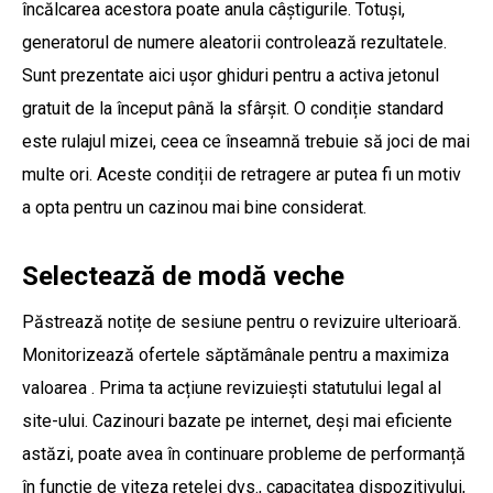
încălcarea acestora poate anula câștigurile. Totuși,
generatorul de numere aleatorii controlează rezultatele.
Sunt prezentate aici ușor ghiduri pentru a activa jetonul
gratuit de la început până la sfârșit. O condiție standard
este rulajul mizei, ceea ce înseamnă trebuie să joci de mai
multe ori. Aceste condiții de retragere ar putea fi un motiv
a opta pentru un cazinou mai bine considerat.
Selectează de modă veche
Păstrează notițe de sesiune pentru o revizuire ulterioară.
Monitorizează ofertele săptămânale pentru a maximiza
valoarea . Prima ta acțiune revizuiești statutului legal al
site-ului. Cazinouri bazate pe internet, deși mai eficiente
astăzi, poate avea în continuare probleme de performanță
în funcție de viteza rețelei dvs., capacitatea dispozitivului,