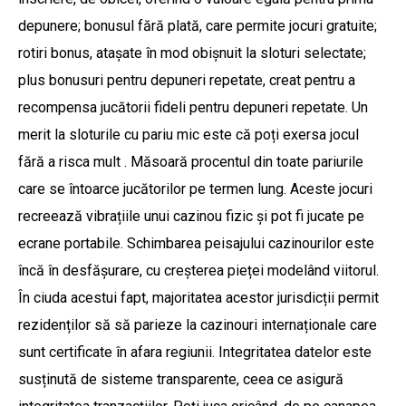
depunere; bonusul fără plată, care permite jocuri gratuite;
rotiri bonus, atașate în mod obișnuit la sloturi selectate;
plus bonusuri pentru depuneri repetate, creat pentru a
recompensa jucătorii fideli pentru depuneri repetate. Un
merit la sloturile cu pariu mic este că poți exersa jocul
fără a risca mult . Măsoară procentul din toate pariurile
care se întoarce jucătorilor pe termen lung. Aceste jocuri
recreează vibrațiile unui cazinou fizic și pot fi jucate pe
ecrane portabile. Schimbarea peisajului cazinourilor este
încă în desfășurare, cu creșterea pieței modelând viitorul.
În ciuda acestui fapt, majoritatea acestor jurisdicții permit
rezidenților să să parieze la cazinouri internaționale care
sunt certificate în afara regiunii. Integritatea datelor este
susținută de sisteme transparente, ceea ce asigură