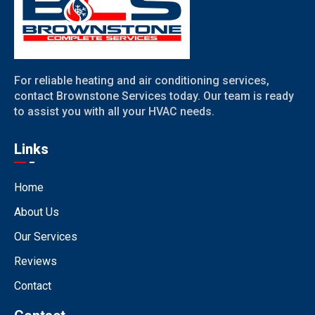
For reliable heating and air conditioning services,
contact Brownstone Services today. Our team is ready
to assist you with all your HVAC needs.
Links
Home
About Us
Our Services
Reviews
Contact