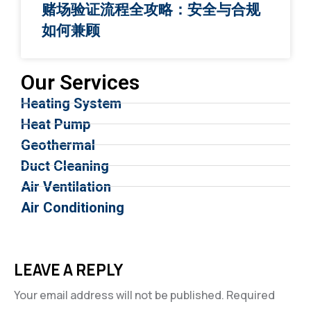
赌场验证流程全攻略：安全与合规
如何兼顾
Our Services
Heating System
Heat Pump
Geothermal
Duct Cleaning
Air Ventilation
Air Conditioning
LEAVE A REPLY
Your email address will not be published.
Required