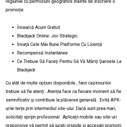
regiunile cu permisiuni geografice înainte de înscriere o
promoție.
Încearcă Acum Gratuit
Blackjack Online: Joc Strategic.
Învață Cele Mai Bune Platforme Cu Licență
Recompensă Instantanee
Ce Trebuie Să Faceți Pentru Să Vă Măriți Șansele La
Blackjack
Cu atât de multe opțiuni disponibile , fanii cazinourilor
trebuie să fie atenți . Atenția face ca fiecare moment să fie
semnificativ și contribuie la plăcerea generală . Evită APK-
urile terțe prin intermediul site-ului. Dacă sunt prea mari,
solicitați sprijin profesional . Aplicații mobile sau site-uri
responsive vă permit să jucați oriunde și accesați promoții