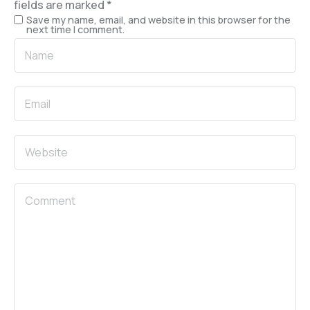
fields are marked
*
Save my name, email, and website in this browser for the
next time I comment.