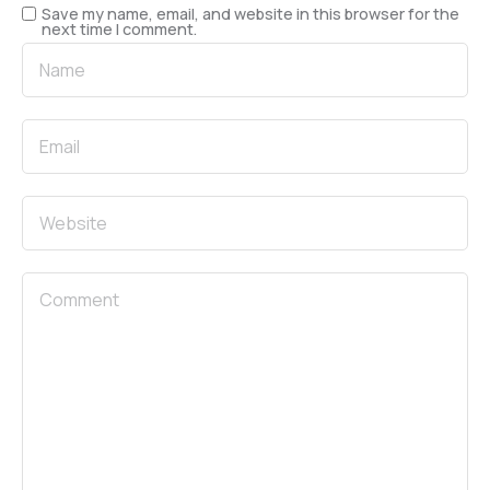
Save my name, email, and website in this browser for the
next time I comment.