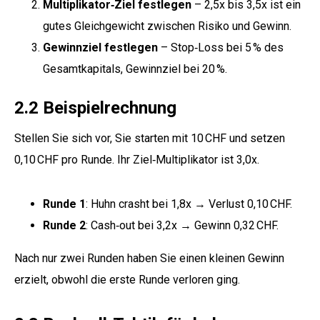
Multiplikator‑Ziel festlegen
– 2,5x bis 3,5x ist ein
gutes Gleichgewicht zwischen Risiko und Gewinn.
Gewinnziel festlegen
– Stop‑Loss bei 5 % des
Gesamtkapitals, Gewinnziel bei 20 %.
2.2 Beispielrechnung
Stellen Sie sich vor, Sie starten mit 10 CHF und setzen
0,10 CHF pro Runde. Ihr Ziel‑Multiplikator ist 3,0x.
Runde 1
: Huhn crasht bei 1,8x → Verlust 0,10 CHF.
Runde 2
: Cash‑out bei 3,2x → Gewinn 0,32 CHF.
Nach nur zwei Runden haben Sie einen kleinen Gewinn
erzielt, obwohl die erste Runde verloren ging.