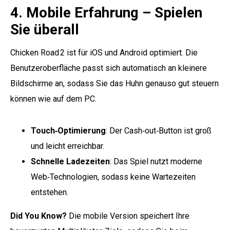
4. Mobile Erfahrung – Spielen
Sie überall
Chicken Road 2 ist für iOS und Android optimiert. Die
Benutzeroberfläche passt sich automatisch an kleinere
Bildschirme an, sodass Sie das Huhn genauso gut steuern
können wie auf dem PC.
Touch‑Optimierung
: Der Cash‑out‑Button ist groß
und leicht erreichbar.
Schnelle Ladezeiten
: Das Spiel nutzt moderne
Web‑Technologien, sodass keine Wartezeiten
entstehen.
Did You Know?
Die mobile Version speichert Ihre