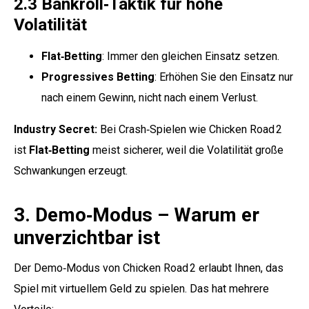
2.3 Bankroll‑Taktik für hohe
Volatilität
Flat‑Betting
: Immer den gleichen Einsatz setzen.
Progressives Betting
: Erhöhen Sie den Einsatz nur
nach einem Gewinn, nicht nach einem Verlust.
Industry Secret:
Bei Crash‑Spielen wie Chicken Road 2
ist
Flat‑Betting
meist sicherer, weil die Volatilität große
Schwankungen erzeugt.
3. Demo‑Modus – Warum er
unverzichtbar ist
Der Demo‑Modus von Chicken Road 2 erlaubt Ihnen, das
Spiel mit virtuellem Geld zu spielen. Das hat mehrere