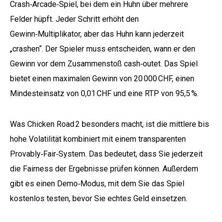
Crash‑Arcade‑Spiel, bei dem ein Huhn über mehrere
Felder hüpft. Jeder Schritt erhöht den
Gewinn‑Multiplikator, aber das Huhn kann jederzeit
„crashen“. Der Spieler muss entscheiden, wann er den
Gewinn vor dem Zusammenstoß cash‑outet. Das Spiel
bietet einen maximalen Gewinn von 20 000 CHF, einen
Mindesteinsatz von 0,01 CHF und eine RTP von 95,5 %.
Was Chicken Road 2 besonders macht, ist die mittlere bis
hohe Volatilität kombiniert mit einem transparenten
Provably‑Fair‑System. Das bedeutet, dass Sie jederzeit
die Fairness der Ergebnisse prüfen können. Außerdem
gibt es einen Demo‑Modus, mit dem Sie das Spiel
kostenlos testen, bevor Sie echtes Geld einsetzen.