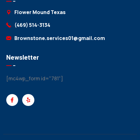
Flower Mound Texas
(469) 514-3134
Brownstone.services01@gmail.com
Newsletter
[mc4wp_form id="781"]