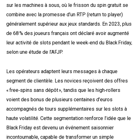
sur les machines à sous, où le frisson du spin gratuit se
combine avec la promesse d’un RTP (return to player)
généralement supérieur aux jeux standards. En 2023, plus
de 68 % des joueurs français ont déclaré avoir augmenté
leur activité de slots pendant le week‑end du Black Friday,
selon une étude de l’AFJP.
Les opérateurs adaptent leurs messages à chaque
segment de clientèle. Les novices reçoivent des offres
« free‑spins sans dépôt », tandis que les high‑rollers
voient des bonus de plusieurs centaines d’euros
accompagnés de tours supplémentaires sur les slots à
haute volatilité. Cette segmentation renforce l’idée que le
Black Friday est devenu un événement saisonnier
incontournable, capable de transformer un simple