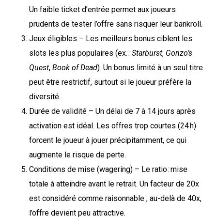
Un faible ticket d’entrée permet aux joueurs
prudents de tester l’offre sans risquer leur bankroll.
Jeux éligibles – Les meilleurs bonus ciblent les
slots les plus populaires (ex. :
Starburst
,
Gonzo’s
Quest
,
Book of Dead
). Un bonus limité à un seul titre
peut être restrictif, surtout si le joueur préfère la
diversité.
Durée de validité – Un délai de 7 à 14 jours après
activation est idéal. Les offres trop courtes (24 h)
forcent le joueur à jouer précipitamment, ce qui
augmente le risque de perte.
Conditions de mise (wagering) – Le ratio : mise
totale à atteindre avant le retrait. Un facteur de 20x
est considéré comme raisonnable ; au-delà de 40x,
l’offre devient peu attractive.