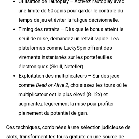
Utilisation de l’autoplay – Activez l’autoplay avec
une limite de 50 spins pour garder le contrôle du
temps de jeu et éviter la fatigue décisionnelle.
Timing des retraits – Dès que le bonus atteint le
seuil de mise, demandez un retrait rapide. Les
plateformes comme LuckySpin offrent des
virements instantanés sur les portefeuilles
électroniques (Skrill, Neteller).
Exploitation des multiplicateurs – Sur des jeux
comme
Dead or Alive 2
, choisissez les tours où le
multiplicateur est le plus élevé (8‑12x) et
augmentez légèrement la mise pour profiter
pleinement du potentiel de gain.
Ces techniques, combinées à une sélection judicieuse de
slots, transforment les tours gratuits en une source de