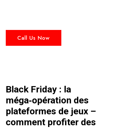
repair services that are second to none in Canal
Winchester, OH.
Call Us Now
Black Friday : la
méga‑opération des
plateformes de jeux –
comment profiter des