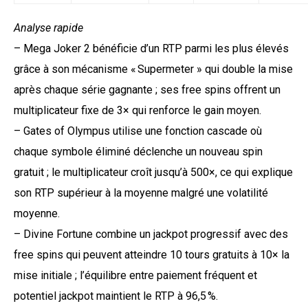
Analyse rapide
– Mega Joker 2 bénéficie d’un RTP parmi les plus élevés
grâce à son mécanisme « Supermeter » qui double la mise
après chaque série gagnante ; ses free spins offrent un
multiplicateur fixe de 3× qui renforce le gain moyen.
– Gates of Olympus utilise une fonction cascade où
chaque symbole éliminé déclenche un nouveau spin
gratuit ; le multiplicateur croît jusqu’à 500×, ce qui explique
son RTP supérieur à la moyenne malgré une volatilité
moyenne.
– Divine Fortune combine un jackpot progressif avec des
free spins qui peuvent atteindre 10 tours gratuits à 10× la
mise initiale ; l’équilibre entre paiement fréquent et
potentiel jackpot maintient le RTP à 96,5 %.