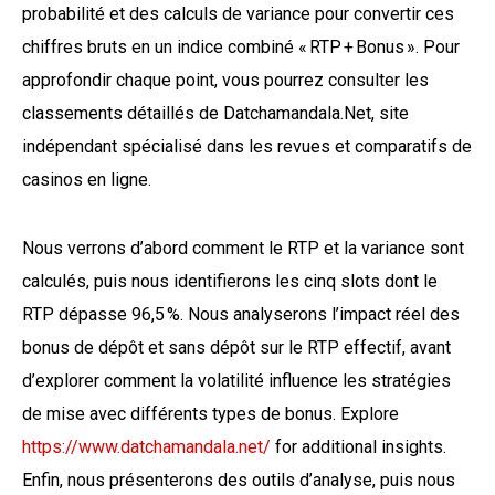
probabilité et des calculs de variance pour convertir ces
chiffres bruts en un indice combiné « RTP + Bonus ». Pour
approfondir chaque point, vous pourrez consulter les
classements détaillés de Datchamandala.Net, site
indépendant spécialisé dans les revues et comparatifs de
casinos en ligne.
Nous verrons d’abord comment le RTP et la variance sont
calculés, puis nous identifierons les cinq slots dont le
RTP dépasse 96,5 %. Nous analyserons l’impact réel des
bonus de dépôt et sans dépôt sur le RTP effectif, avant
d’explorer comment la volatilité influence les stratégies
de mise avec différents types de bonus. Explore
https://www.datchamandala.net/
for additional insights.
Enfin, nous présenterons des outils d’analyse, puis nous