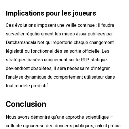
Implications pour les joueurs
Ces évolutions imposent une veille continue : il faudra
surveiller régulièrement les mises à jour publiées par
Datchamandala.Net qui répertorie chaque changement
législatif ou fonctionnel dès sa sortie officielle. Les
stratégies basées uniquement sur le RTP statique
deviendront obsolètes; il sera nécessaire d’intégrer
l’analyse dynamique du comportement utilisateur dans
tout modèle prédictif.
Conclusion
Nous avons démontré qu’une approche scientifique —
collecte rigoureuse des données publiques, calcul précis