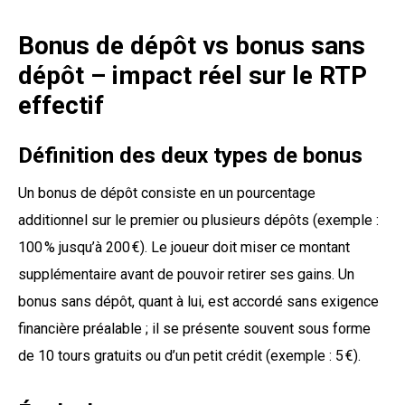
Bonus de dépôt vs bonus sans
dépôt – impact réel sur le RTP
effectif
Définition des deux types de bonus
Un bonus de dépôt consiste en un pourcentage
additionnel sur le premier ou plusieurs dépôts (exemple :
100 % jusqu’à 200 €). Le joueur doit miser ce montant
supplémentaire avant de pouvoir retirer ses gains. Un
bonus sans dépôt, quant à lui, est accordé sans exigence
financière préalable ; il se présente souvent sous forme
de 10 tours gratuits ou d’un petit crédit (exemple : 5 €).