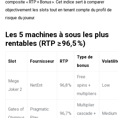
composite « RTP + Bonus ». Cet indice sert à comparer
objectivement les slots tout en tenant compte du profil de
risque du joueur.
Les 5 machines à sous les plus
rentables (RTP ≥ 96,5 %)
Type de
Slot
Fournisseur
RTP
Volatilit
bonus
Free
Mega
NetEnt
96,8 %
spins +
Low
Joker 2
multipliers
Multiplier
Gates of
Pragmatic
96,7 %
cascade +
Medium
Olympus
Play