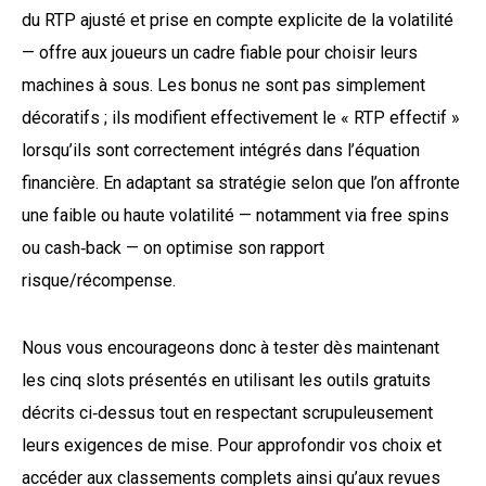
du RTP ajusté et prise en compte explicite de la volatilité
— offre aux joueurs un cadre fiable pour choisir leurs
machines à sous. Les bonus ne sont pas simplement
décoratifs ; ils modifient effectivement le « RTP effectif »
lorsqu’ils sont correctement intégrés dans l’équation
financière. En adaptant sa stratégie selon que l’on affronte
une faible ou haute volatilité — notamment via free spins
ou cash‑back — on optimise son rapport
risque/récompense.
Nous vous encourageons donc à tester dès maintenant
les cinq slots présentés en utilisant les outils gratuits
décrits ci‑dessus tout en respectant scrupuleusement
leurs exigences de mise. Pour approfondir vos choix et
accéder aux classements complets ainsi qu’aux revues