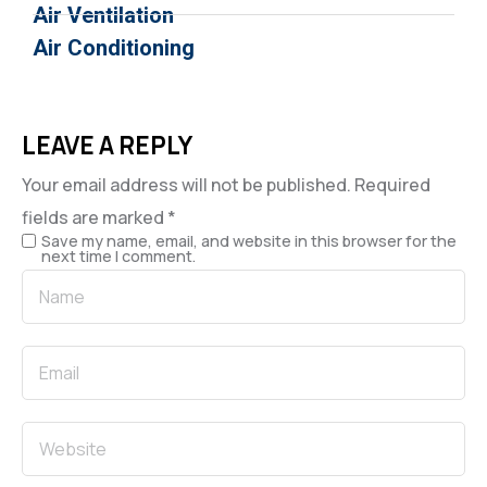
Air Ventilation
Air Conditioning
LEAVE A REPLY
Your email address will not be published.
Required
fields are marked
*
Save my name, email, and website in this browser for the
next time I comment.