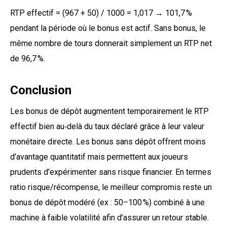
RTP effectif = (967 + 50) / 1000 = 1,017 → 101,7 %
pendant la période où le bonus est actif. Sans bonus, le
même nombre de tours donnerait simplement un RTP net
de 96,7 %.
Conclusion
Les bonus de dépôt augmentent temporairement le RTP
effectif bien au‑delà du taux déclaré grâce à leur valeur
monétaire directe. Les bonus sans dépôt offrent moins
d’avantage quantitatif mais permettent aux joueurs
prudents d’expérimenter sans risque financier. En termes
ratio risque/récompense, le meilleur compromis reste un
bonus de dépôt modéré (ex : 50–100 %) combiné à une
machine à faible volatilité afin d’assurer un retour stable.