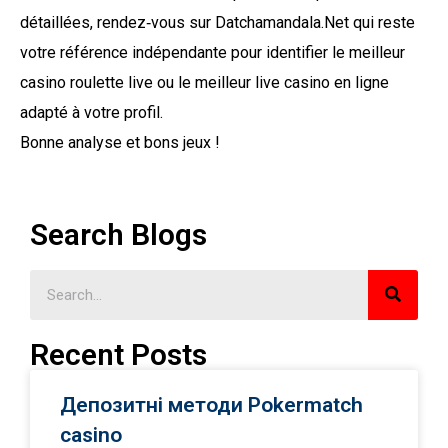
détaillées, rendez‑vous sur Datchamandala.Net qui reste
votre référence indépendante pour identifier le meilleur
casino roulette live ou le meilleur live casino en ligne
adapté à votre profil.
Bonne analyse et bons jeux !
Search Blogs
Recent Posts
Депозитні методи Pokermatch
casino