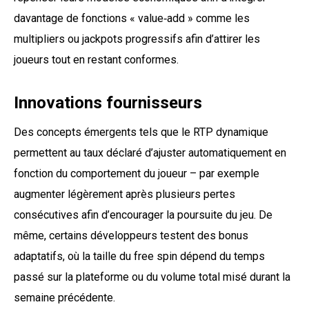
davantage de fonctions « value‑add » comme les
multipliers ou jackpots progressifs afin d’attirer les
joueurs tout en restant conformes.
Innovations fournisseurs
Des concepts émergents tels que le RTP dynamique
permettent au taux déclaré d’ajuster automatiquement en
fonction du comportement du joueur – par exemple
augmenter légèrement après plusieurs pertes
consécutives afin d’encourager la poursuite du jeu. De
même, certains développeurs testent des bonus
adaptatifs, où la taille du free spin dépend du temps
passé sur la plateforme ou du volume total misé durant la
semaine précédente.