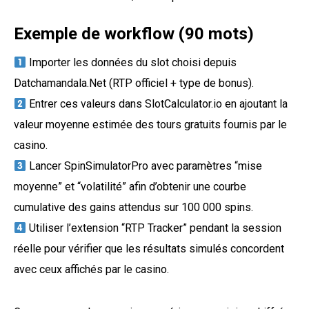
Exemple de workflow (90 mots)
Importer les données du slot choisi depuis
Datchamandala.Net (RTP officiel + type de bonus).
Entrer ces valeurs dans SlotCalculator.io en ajoutant la
valeur moyenne estimée des tours gratuits fournis par le
casino.
Lancer SpinSimulatorPro avec paramètres “mise
moyenne” et “volatilité” afin d’obtenir une courbe
cumulative des gains attendus sur 100 000 spins.
Utiliser l’extension “RTP Tracker” pendant la session
réelle pour vérifier que les résultats simulés concordent
avec ceux affichés par le casino.